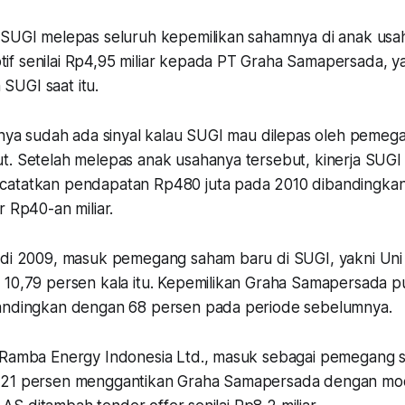
 SUGI melepas seluruh kepemilikan sahamnya di anak usah
f senilai Rp4,95 miliar kepada PT Graha Samapersada, 
SUGI saat itu.
arnya sudah ada sinyal kalau SUGI mau dilepas oleh peme
. Setelah melepas anak usahanya tersebut, kinerja SUGI m
catatkan pendapatan Rp480 juta pada 2010 dibandingka
r Rp40-an miliar.
 di 2009, masuk pemegang saham baru di SUGI, yakni Uni
 10,79 persen kala itu. Kepemilikan Graha Samapersada p
bandingkan dengan 68 persen pada periode sebelumnya.
 Ramba Energy Indonesia Ltd., masuk sebagai pemegang 
,21 persen menggantikan Graha Samapersada dengan moda