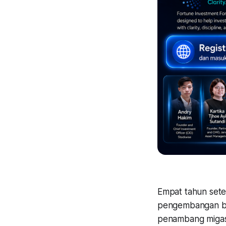
Empat tahun sete
pengembangan bis
penambang migas