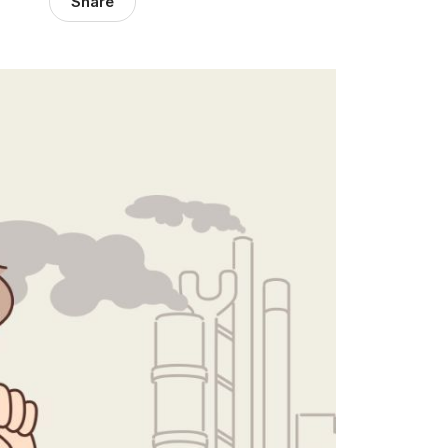
Share