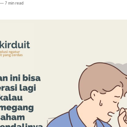
—
7 min read