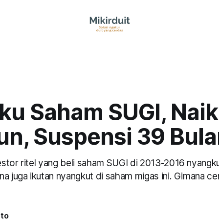
iku Saham SUGI, Naik
un, Suspensi 39 Bula
stor ritel yang beli saham SUGI di 2013-2016 nyangk
na juga ikutan nyangkut di saham migas ini. Gimana ce
nto