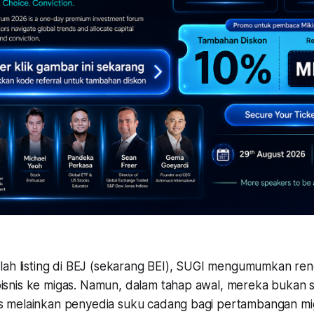
lah listing di BEJ (sekarang BEI), SUGI mengumumkan re
nis ke migas. Namun, dalam tahap awal, mereka bukan 
 melainkan penyedia suku cadang bagi pertambangan mi