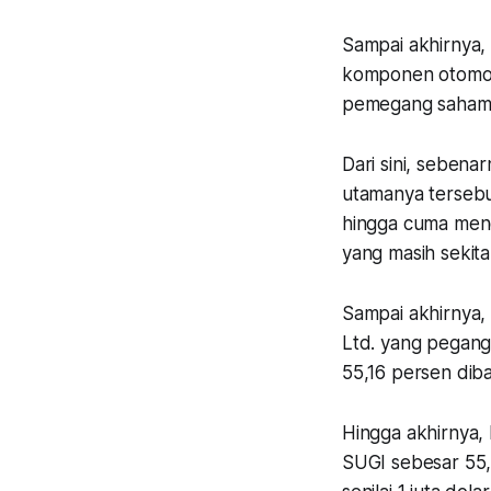
Sampai akhirnya,
komponen otomoti
pemegang saham 
Dari sini, seben
utamanya tersebut
hingga cuma men
yang masih sekita
Sampai akhirnya,
Ltd. yang pegang
55,16 persen di
Hingga akhirnya,
SUGI sebesar 55