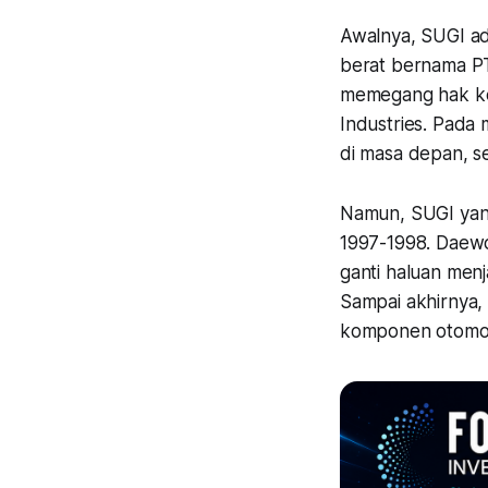
Awalnya, SUGI a
berat bernama PT
memegang hak ke
Industries. Pada
di masa depan, s
Namun, SUGI yang
1997-1998. Daew
ganti haluan menj
Sampai akhirnya,
komponen otomot