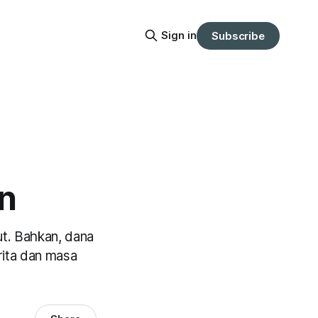
Sign in
Subscribe
n
ut. Bahkan, dana
rita dan masa