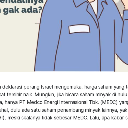
a deklarasi perang Israel mengemuka, harga saham yang t
 tersihir naik. Mungkin, jika bicara saham minyak di hulu 
, hanya PT Medco Energi Internasional Tbk. (MEDC) yan
al, dulu ada satu saham penambang minyak lainnya, yak
I), meski skalanya tidak sebesar MEDC. Lalu, apa kabar