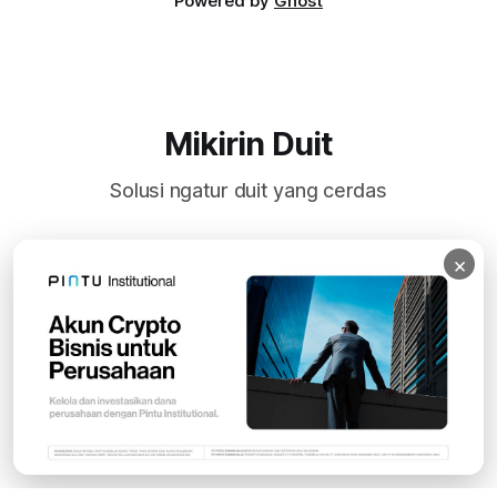
Powered by
Ghost
Mikirin Duit
Solusi ngatur duit yang cerdas
×
Subscribe