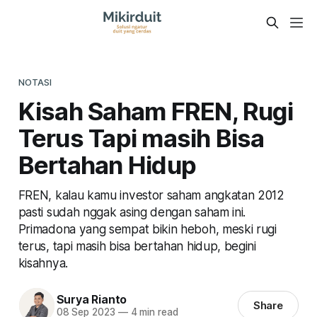
NOTASI
Kisah Saham FREN, Rugi
Terus Tapi masih Bisa
Bertahan Hidup
FREN, kalau kamu investor saham angkatan 2012
pasti sudah nggak asing dengan saham ini.
Primadona yang sempat bikin heboh, meski rugi
terus, tapi masih bisa bertahan hidup, begini
kisahnya.
Surya Rianto
Share
08 Sep 2023
—
4 min read