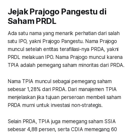
mana yang paling menarik dan
Jejak Prajogo Pangestu di
strategi masuknya gimana?
Saham PRDL
Ada satu nama yang menarik perhatian dari salah
satu IPO, yakni Prajogo Pangestu. Nama Prajogo
muncul setelah entitas terafiliasi-nya PRDA, yakni
PRDL melakuan IPO. Nama Prajogo muncul karena
TPIA adalah pemegang saham minoritas dari PRDA.
Nama TPIA muncul sebagai pemegang saham
sebesar 1,28% dari PRDA. Dari manajemen TPIA
menjelaskan jika tujuan perseroan membeli saham
PRDA murni untuk investasi non-strategis.
Selain PRDA, TPIA juga memegang saham SSIA
sebesar 4,88 persen, serta CDIA memegang 60