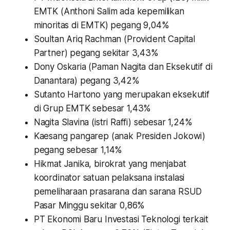
EMTK (Anthoni Salim ada kepemilikan
minoritas di EMTK) pegang 9,04%
Soultan Ariq Rachman (Provident Capital
Partner) pegang sekitar 3,43%
Dony Oskaria (Paman Nagita dan Eksekutif di
Danantara) pegang 3,42%
Sutanto Hartono yang merupakan eksekutif
di Grup EMTK sebesar 1,43%
Nagita Slavina (istri Raffi) sebesar 1,24%
Kaesang pangarep (anak Presiden Jokowi)
pegang sebesar 1,14%
Hikmat Janika, birokrat yang menjabat
koordinator satuan pelaksana instalasi
pemeliharaan prasarana dan sarana RSUD
Pasar Minggu sekitar 0,86%
PT Ekonomi Baru Investasi Teknologi terkait