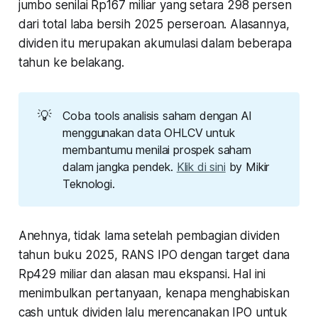
jumbo senilai Rp167 miliar yang setara 298 persen
dari total laba bersih 2025 perseroan. Alasannya,
dividen itu merupakan akumulasi dalam beberapa
tahun ke belakang.
💡
Coba tools analisis saham dengan AI 
menggunakan data OHLCV untuk 
membantumu menilai prospek saham 
dalam jangka pendek. 
Klik di sini
 by Mikir 
Teknologi.
Anehnya, tidak lama setelah pembagian dividen
tahun buku 2025, RANS IPO dengan target dana
Rp429 miliar dan alasan mau ekspansi. Hal ini
menimbulkan pertanyaan, kenapa menghabiskan
cash untuk dividen lalu merencanakan IPO untuk