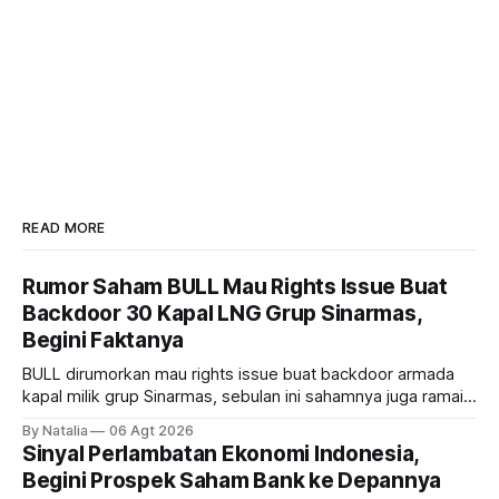
READ MORE
Rumor Saham BULL Mau Rights Issue Buat
Backdoor 30 Kapal LNG Grup Sinarmas,
Begini Faktanya
BULL dirumorkan mau rights issue buat backdoor armada
kapal milik grup Sinarmas, sebulan ini sahamnya juga ramai
sampai terbang 40 persenan. Gimana prospeknya? apakah
By Natalia
06 Agt 2026
masih menarik dilirik?
Sinyal Perlambatan Ekonomi Indonesia,
Begini Prospek Saham Bank ke Depannya