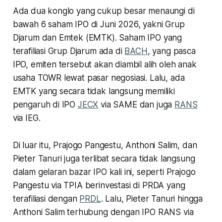
Ada dua konglo yang cukup besar menaungi di
bawah 6 saham IPO di Juni 2026, yakni Grup
Djarum dan Emtek (EMTK). Saham IPO yang
terafiliasi Grup Djarum ada di
BACH
, yang pasca
IPO, emiten tersebut akan diambil alih oleh anak
usaha TOWR lewat pasar negosiasi. Lalu, ada
EMTK yang secara tidak langsung memiliki
pengaruh di IPO
JECX
via SAME dan juga
RANS
via IEG.
Di luar itu, Prajogo Pangestu, Anthoni Salim, dan
Pieter Tanuri juga terlibat secara tidak langsung
dalam gelaran bazar IPO kali ini, seperti Prajogo
Pangestu via TPIA berinvestasi di PRDA yang
terafiliasi dengan
PRDL
. Lalu, Pieter Tanuri hingga
Anthoni Salim terhubung dengan IPO RANS via