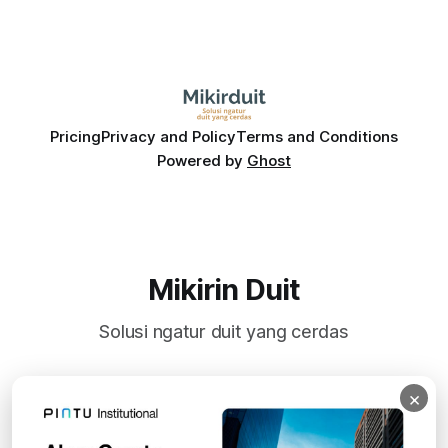
Pricing
Privacy and Policy
Terms and Conditions
Powered by
Ghost
Mikirin Duit
Solusi ngatur duit yang cerdas
×
Subscribe