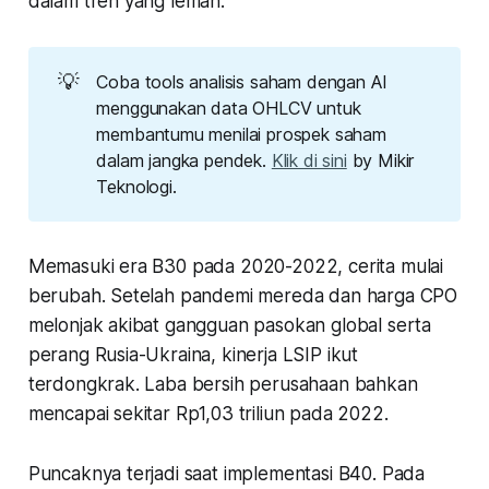
dalam tren yang lemah.
💡
Coba tools analisis saham dengan AI 
menggunakan data OHLCV untuk 
membantumu menilai prospek saham 
dalam jangka pendek. 
Klik di sini
 by Mikir 
Teknologi.
Memasuki era B30 pada 2020-2022, cerita mulai
berubah. Setelah pandemi mereda dan harga CPO
melonjak akibat gangguan pasokan global serta
perang Rusia-Ukraina, kinerja LSIP ikut
terdongkrak. Laba bersih perusahaan bahkan
mencapai sekitar Rp1,03 triliun pada 2022.
Puncaknya terjadi saat implementasi B40. Pada