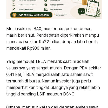
Memasuki era B40, momentum pertumbuhan
masih berlanjut. Pendapatan diperkirakan mampu
mencapai sekitar Rp22 triliun dengan laba bersih
mendekati Rp900 miliar.
Yang membuat TBLA menarik saat ini adalah
valuasinya yang sangat murah. Dengan PBV sekitar
0,41 kali, TBLA menjadi salah satu saham sawit
termurah di bursa. Namun investor juga perlu
memperhatikan tingkat utangnya yang relatif lebih
tinggi dibanding LSIP maupun DSNG.
Gimana, menurut kalian dari deretan emiten sawit