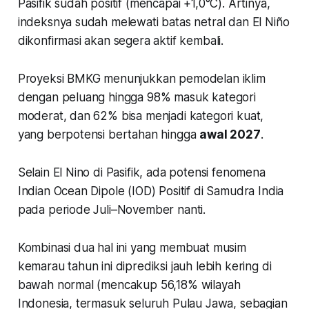
Pasifik sudah positif (mencapai +1,0°C). Artinya,
indeksnya sudah melewati batas netral dan El Niño
dikonfirmasi akan segera aktif kembali.
Proyeksi BMKG menunjukkan pemodelan iklim
dengan peluang hingga 98% masuk kategori
moderat, dan 62% bisa menjadi kategori kuat,
yang berpotensi bertahan hingga
awal 2027
.
Selain El Nino di Pasifik, ada potensi fenomena
Indian Ocean Dipole
(IOD) Positif di Samudra India
pada periode Juli–November nanti.
Kombinasi dua hal ini yang membuat musim
kemarau tahun ini diprediksi jauh lebih kering di
bawah normal (mencakup 56,18% wilayah
Indonesia, termasuk seluruh Pulau Jawa, sebagian