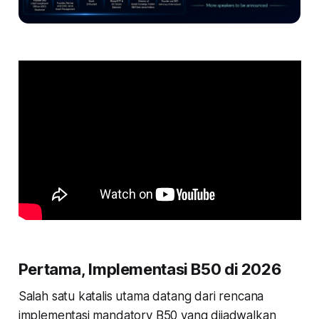
Pertama, Implementasi B50 di 2026
Salah satu katalis utama datang dari rencana
implementasi mandatory B50 yang dijadwalkan