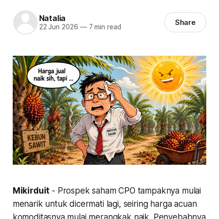
Natalia
Share
22 Jun 2026
—
7 min read
Mikirduit
- Prospek saham CPO tampaknya mulai
menarik untuk dicermati lagi, seiring harga acuan
komoditasnya mulai merangkak naik. Penyebabnya