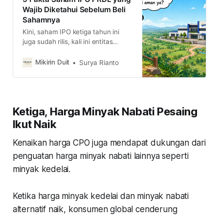
Wajib Diketahui Sebelum Beli
Sahamnya
Kini, saham IPO ketiga tahun ini
juga sudah rilis, kali ini entitas
terafiliasi dengan PRDA. Berikut 5
fakta yang wajib kamu ketahui.
Mikirin Duit
Surya Rianto
Ketiga, Harga Minyak Nabati Pesaing
Ikut Naik
Kenaikan harga CPO juga mendapat dukungan dari
penguatan harga minyak nabati lainnya seperti
minyak kedelai.
Ketika harga minyak kedelai dan minyak nabati
alternatif naik, konsumen global cenderung