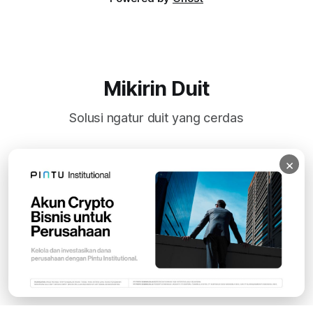
Mikirin Duit
Solusi ngatur duit yang cerdas
×
Subscribe