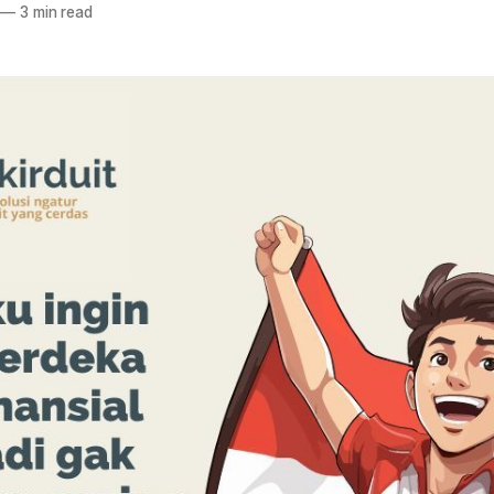
—
3 min read