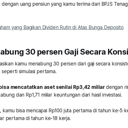
ng dengan uang pensiun yang kamu terima dari BPJS Tenag
aham yang Bagikan Dividen Rutin di Atas Bunga Deposito
Nabung 30 persen Gaji Secara Kons
ulasikan kamu menabung 30 persen dari gaji secara konsis
 seperti simulasi pertama.
bisa mencatatkan aset senilai Rp3,42 miliar
dengan rin
tabung dan Rp1,71 miliar keuntungan dari hasil investasi.
 kamu bisa mencapai Rp100 juta pertama di tahun ke-5 ker
ar pertama di tahun ke-18 kerja.