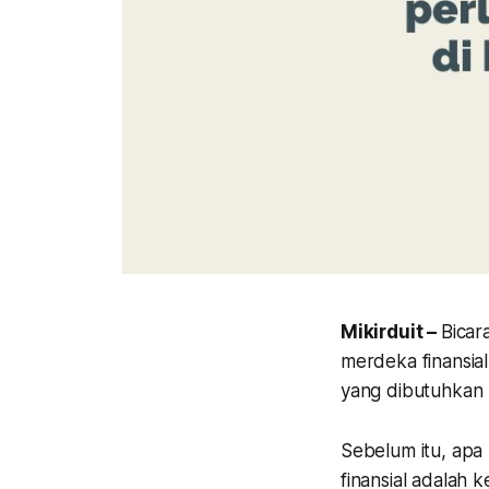
Mikirduit –
Bicar
merdeka finansial
yang dibutuhkan u
Sebelum itu, apa
finansial adalah 