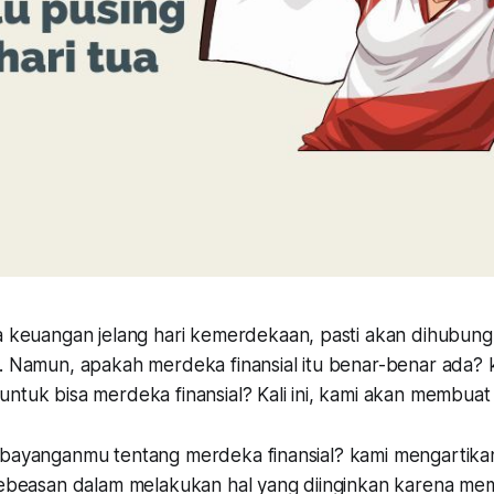
a keuangan jelang hari kemerdekaan, pasti akan dihubun
. Namun, apakah merdeka finansial itu benar-benar ada? k
ntuk bisa merdeka finansial? Kali ini, kami akan membuat 
 bayanganmu tentang merdeka finansial? kami mengartik
kebeasan dalam melakukan hal yang diinginkan karena memi