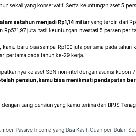
ahun sekali yang konservatif. Serta keuntungan aset 5 per
dalam setahun menjadi Rp1,14 miliar
yang terdiri dari Rp
 Rp571,97 juta hasil keuntungan investasi 5 persen per t
, kamu baru bisa sampai Rp100 juta pertama pada tahun ke
iar pertama pada tahun ke-29 kerja.
patkannya ke aset SBN non-ritel dengan asumsi kupon 7
setelah pensiun, kamu bisa menikmati pendapatan bers
ng dengan uang pensiun yang kamu terima dari BPJS Tenag
umber Passive Income yang Bisa Kasih Cuan per Bulan S