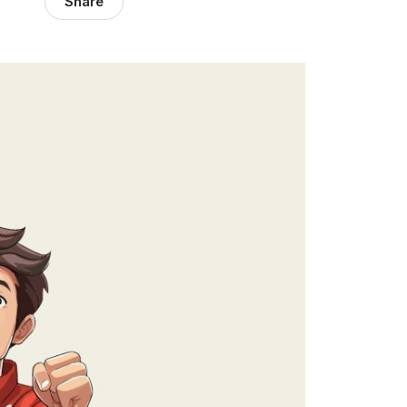
Share