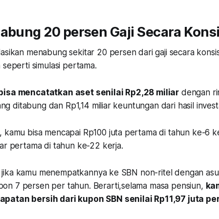
Nabung 20 persen Gaji Secara Kons
lasikan menabung sekitar 20 persen dari gaji secara kons
 seperti simulasi pertama.
bisa mencatatkan aset senilai Rp2,28 miliar
dengan rin
yang ditabung dan Rp1,14 miliar keuntungan dari hasil investa
 kamu bisa mencapai Rp100 juta pertama di tahun ke-6 ker
ar pertama di tahun ke-22 kerja.
itu, jika kamu menempatkannya ke SBN non-ritel dengan as
n 7 persen per tahun. Berarti,selama masa pensiun,
ka
patan bersih dari kupon SBN senilai Rp11,97 juta per