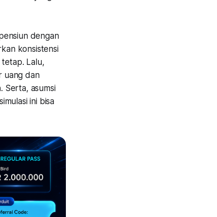
 pensiun dengan
rkan konsistensi
tetap. Lalu,
ar uang dan
 Serta, asumsi
imulasi ini bisa