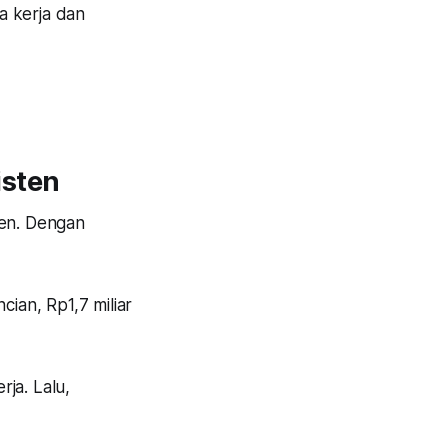
a kerja dan
isten
ten. Dengan
cian, Rp1,7 miliar
ja. Lalu,