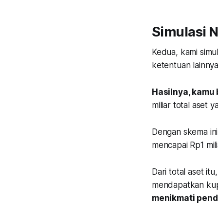
Simulasi 
Kedua, kami simu
ketentuan lainnya
Hasilnya, kamu 
miliar total aset 
Dengan skema ini,
mencapai Rp1 mili
Dari total aset 
mendapatkan kupo
menikmati penda