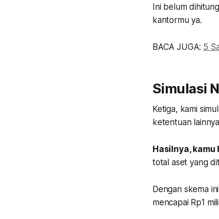
Ini belum dihitu
kantormu ya.
BACA JUGA:
5 S
Simulasi 
Ketiga, kami sim
ketentuan lainnya
Hasilnya, kamu 
total aset yang di
Dengan skema ini,
mencapai Rp1 mili