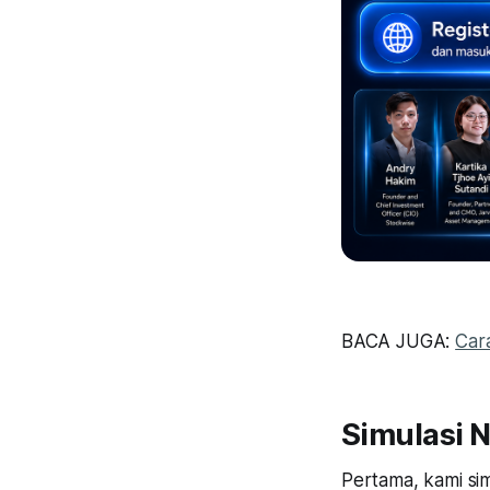
BACA JUGA:
Cara
Simulasi 
Pertama, kami sim