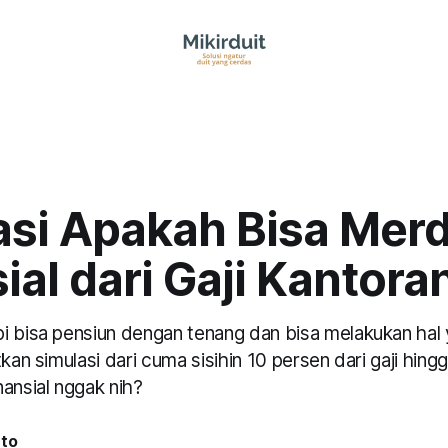
asi Apakah Bisa Mer
ial dari Gaji Kantora
i bisa pensiun dengan tenang dan bisa melakukan hal 
tkan simulasi dari cuma sisihin 10 persen dari gaji hing
ansial nggak nih?
nto