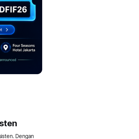
isten
sisten. Dengan