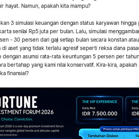
ir hayat. Namun, apakah kita mampu?
ukan 3 simulasi keuangan dengan status karyawan hingga
arta senilai Rp5 juta per bulan. Lalu, simulasi menggamba
n - 30 persen dari gaji setiap bulan secara konstan atau 
di aset yang tidak terlalu agresif seperti reksa dana pas
 dengan asumsi rata-rata keuntungan 5 persen per tahun.
ra bertahap yang kami nilai konservatif. Kira-kira, apakah s
 finansial?