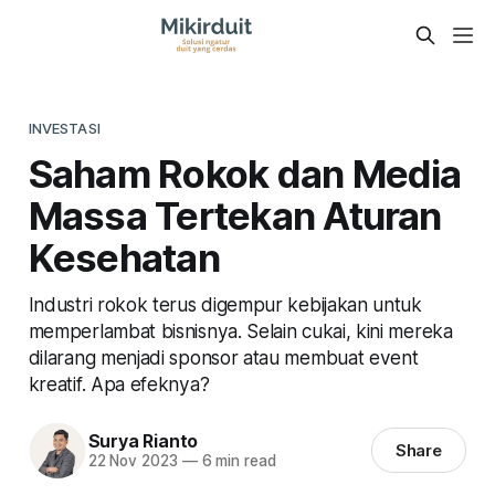
INVESTASI
Saham Rokok dan Media
Massa Tertekan Aturan
Kesehatan
Industri rokok terus digempur kebijakan untuk
memperlambat bisnisnya. Selain cukai, kini mereka
dilarang menjadi sponsor atau membuat event
kreatif. Apa efeknya?
Surya Rianto
Share
22 Nov 2023
—
6 min read