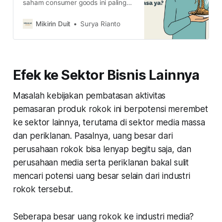
saham consumer goods ini paling
punya daya tahan terhadap krisis.
Namun, kini kita melihat saham
Mikirin Duit
Surya Rianto
consumer goods bak saham tak
berdaya dengan kondisi ekonomi.
Lalu, kapan bangkit?
Efek ke Sektor Bisnis Lainnya
Masalah kebijakan pembatasan aktivitas
pemasaran produk rokok ini berpotensi merembet
ke sektor lainnya, terutama di sektor media massa
dan periklanan. Pasalnya, uang besar dari
perusahaan rokok bisa lenyap begitu saja, dan
perusahaan media serta periklanan bakal sulit
mencari potensi uang besar selain dari industri
rokok tersebut.
Seberapa besar uang rokok ke industri media?