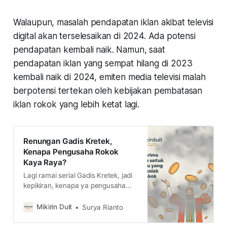
Walaupun, masalah pendapatan iklan akibat televisi
digital akan terselesaikan di 2024. Ada potensi
pendapatan kembali naik. Namun, saat
pendapatan iklan yang sempat hilang di 2023
kembali naik di 2024, emiten media televisi malah
berpotensi tertekan oleh kebijakan pembatasan
iklan rokok yang lebih ketat lagi.
Renungan Gadis Kretek,
Kenapa Pengusaha Rokok
Kaya Raya?
Lagi ramai serial Gadis Kretek, jadi
kepikiran, kenapa ya pengusaha
rokok di Indonesia kaya raya
semua? kita ungkap faktanya di
Mikirin Duit
Surya Rianto
sini.