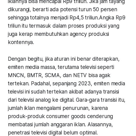
iklannya bisa mencapai Rp9 triliun. Jika jam tayang
dikurangi, berarti ada potensi turun 50 persen
sehingga totalnya menjadi Rp4,5 triliun.Angka Rp9
triliun itu termasuk dalam proses produksi yang
juga kerap membutuhkan agency produksi
kontennya.
Dengan begitu, jika aturan ini benar diterapkan,
emiten media massa, terutama televisi seperti
MNCN, BMTR, SCMA, dan NETV bisa agak
tertekan. Padahal, sepanjang 2023, emiten media
televisi ini sudah tertekan akibat adanya transisi
dari televisi analog ke digital. Gara-gara transisi itu,
jumlah iklan mengalami penurunan, karena
produk-produk consumer goods cenderung
membatasi jumlah anggaran iklan. Alasannya,
penetrasi televisi digital belum optimal.