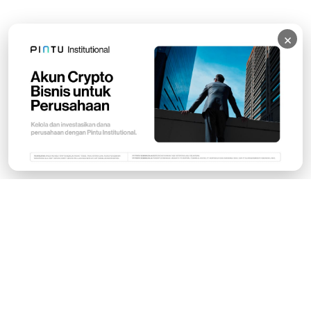
×
Subscribe