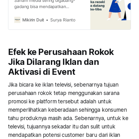
Saham media sering digadang-
gadang bisa mendapatkan
keuntungan dari periode pemilu.
Namun, bagaimana fakta dan
Mikirin Duit
Surya Rianto
peluangnya di tahun depan?
Efek ke Perusahaan Rokok
Jika Dilarang Iklan dan
Aktivasi di Event
Jika bicara ke iklan televisi, sebenarnya tujuan
perusahaan rokok tetap menggunakan sarana
promosi ke platform tersebut adalah untuk
memperlihatkan keberadaan sehingga konsumen
tahu produknya masih ada. Sebenarnya, untuk ke
televisi, tujuannya sekadar itu dan sulit untuk
mendapatkan potensi customer baru dari iklan