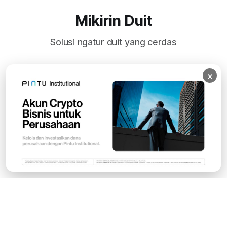
Mikirin Duit
Solusi ngatur duit yang cerdas
×
Subscribe