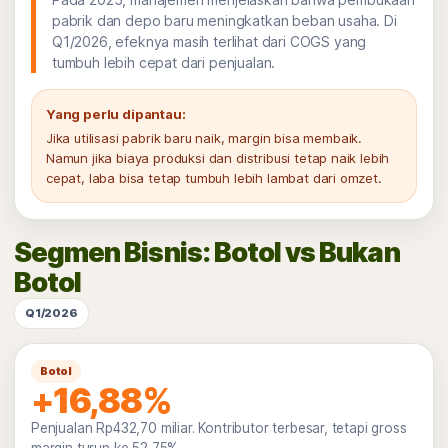
pabrik dan depo baru meningkatkan beban usaha. Di
Q1/2026, efeknya masih terlihat dari COGS yang
tumbuh lebih cepat dari penjualan.
Yang perlu dipantau:
Jika utilisasi pabrik baru naik, margin bisa membaik.
Namun jika biaya produksi dan distribusi tetap naik lebih
cepat, laba bisa tetap tumbuh lebih lambat dari omzet.
Segmen Bisnis: Botol vs Bukan
Botol
Q1/2026
Botol
+16,88%
Penjualan Rp432,70 miliar. Kontributor terbesar, tetapi gross
margin turun ke 52,75%.