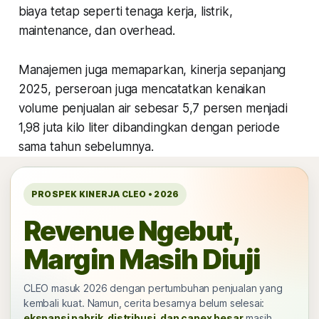
biaya tetap seperti tenaga kerja, listrik,
maintenance, dan overhead.
Manajemen juga memaparkan, kinerja sepanjang
2025, perseroan juga mencatatkan kenaikan
volume penjualan air sebesar 5,7 persen menjadi
1,98 juta kilo liter dibandingkan dengan periode
sama tahun sebelumnya.
PROSPEK KINERJA CLEO • 2026
Revenue Ngebut,
Margin Masih Diuji
CLEO masuk 2026 dengan pertumbuhan penjualan yang
kembali kuat. Namun, cerita besarnya belum selesai:
ekspansi pabrik, distribusi, dan capex besar
masih