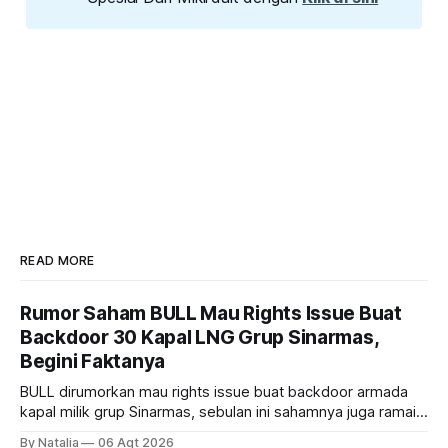
READ MORE
Rumor Saham BULL Mau Rights Issue Buat
Backdoor 30 Kapal LNG Grup Sinarmas,
Begini Faktanya
BULL dirumorkan mau rights issue buat backdoor armada
kapal milik grup Sinarmas, sebulan ini sahamnya juga ramai
sampai terbang 40 persenan. Gimana prospeknya? apakah
By Natalia
06 Agt 2026