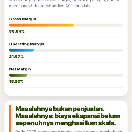
margin masih turun dibanding Q1 tahun lalu.
Gross Margin
56,64%
Operating Margin
21,67%
Net Margin
15,83%
Masalahnya bukan penjualan.
Masalahnya: biaya ekspansi belum
sepenuhnya menghasilkan skala.
Pada 2025, manajemen menjelaskan bahwa pembukaan