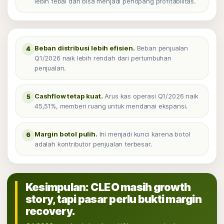
lebih tebal dan bisa menjadi penopang profitabilitas.
Beban distribusi lebih efisien.
Beban penjualan
4
Q1/2026 naik lebih rendah dari pertumbuhan
penjualan.
Cashflow tetap kuat.
Arus kas operasi Q1/2026 naik
5
45,51%, memberi ruang untuk mendanai ekspansi.
Margin botol pulih.
Ini menjadi kunci karena botol
6
adalah kontributor penjualan terbesar.
Kesimpulan: CLEO masih growth
story, tapi pasar perlu bukti margin
recovery.