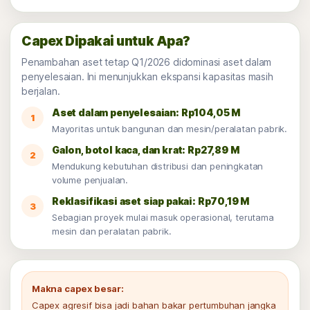
Capex Dipakai untuk Apa?
Penambahan aset tetap Q1/2026 didominasi aset dalam
penyelesaian. Ini menunjukkan ekspansi kapasitas masih
berjalan.
Aset dalam penyelesaian: Rp104,05 M
1
Mayoritas untuk bangunan dan mesin/peralatan pabrik.
Galon, botol kaca, dan krat: Rp27,89 M
2
Mendukung kebutuhan distribusi dan peningkatan
volume penjualan.
Reklasifikasi aset siap pakai: Rp70,19 M
3
Sebagian proyek mulai masuk operasional, terutama
mesin dan peralatan pabrik.
Makna capex besar:
Capex agresif bisa jadi bahan bakar pertumbuhan jangka