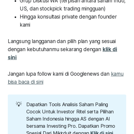
Grup Diskusi WA (terpisah antara saham Indo,
US, dan stockpick trading mingguan)
Hingga konsultasi private dengan founder
kami
Langsung langganan dan pilih plan yang sesuai
dengan kebutuhanmu sekarang dengan
klik di
sini
Jangan lupa follow kami di Googlenews dan
kamu
bisa baca di sini
💡
Dapatkan Tools Analisis Saham Paling
Cocok Untuk Investor Ritel serta Pilihan
Saham Indonesia hingga AS dengan AI
bersama Investing Pro. Dapatkan Promo
Spesial Dari Mikirduit dengan
Klik di sini