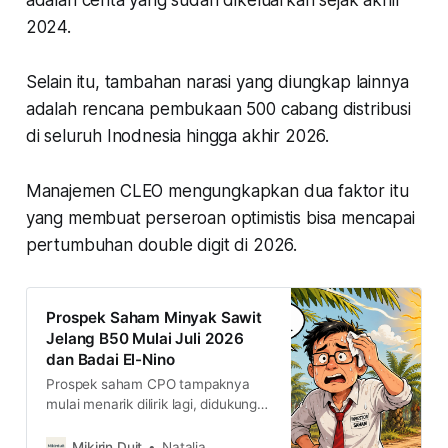
2024.
Selain itu, tambahan narasi yang diungkap lainnya
adalah rencana pembukaan 500 cabang distribusi
di seluruh Inodnesia hingga akhir 2026.
Manajemen CLEO mengungkapkan dua faktor itu
yang membuat perseroan optimistis bisa mencapai
pertumbuhan double digit di 2026.
Prospek Saham Minyak Sawit
Jelang B50 Mulai Juli 2026
dan Badai El-Nino
Prospek saham CPO tampaknya
mulai menarik dilirik lagi, didukung
potensi permintaan naik jelang
pemberlakukan B50, serta potensi
Mikirin Duit
Natalia