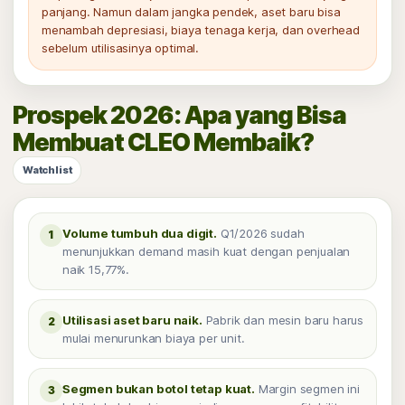
panjang. Namun dalam jangka pendek, aset baru bisa
menambah depresiasi, biaya tenaga kerja, dan overhead
sebelum utilisasinya optimal.
Prospek 2026: Apa yang Bisa
Membuat CLEO Membaik?
Watchlist
Volume tumbuh dua digit.
Q1/2026 sudah
1
menunjukkan demand masih kuat dengan penjualan
naik 15,77%.
Utilisasi aset baru naik.
Pabrik dan mesin baru harus
2
mulai menurunkan biaya per unit.
Segmen bukan botol tetap kuat.
Margin segmen ini
3