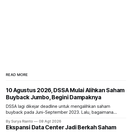
READ MORE
10 Agustus 2026, DSSA Mulai Alihkan Saham
Buyback Jumbo, Begini Dampaknya
DSSA lagi dikejar deadline untuk mengalihkan saham
buyback pada Juni-September 2023. Lalu, bagaimana
dampaknya kepada harga saham perseroan?
By Surya Rianto
08 Agt 2026
Ekspansi Data Center Jadi Berkah Saham