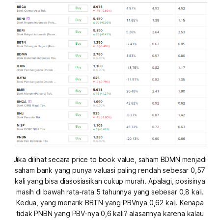
Jika dilihat secara price to book value, saham BDMN menjadi
saham bank yang punya valuasi paling rendah sebesar 0,57
kali yang bisa diasosiasikan cukup murah. Apalagi, posisinya
masih di bawah rata-rata 5 tahunnya yang sebesar 0,8 kali.
Kedua, yang menarik BBTN yang PBVnya 0,62 kali. Kenapa
tidak PNBN yang PBV-nya 0,6 kali? alasannya karena kalau