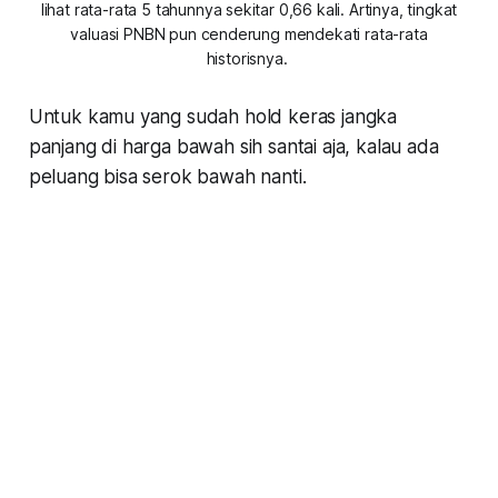
lihat rata-rata 5 tahunnya sekitar 0,66 kali. Artinya, tingkat
valuasi PNBN pun cenderung mendekati rata-rata
historisnya.
Untuk kamu yang sudah hold keras jangka
panjang di harga bawah sih santai aja, kalau ada
peluang bisa serok bawah nanti.