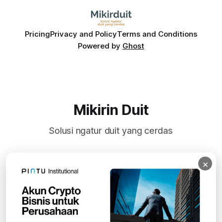
Pricing
Privacy and Policy
Terms and Conditions
Powered by
Ghost
Mikirin Duit
Solusi ngatur duit yang cerdas
×
Subscribe