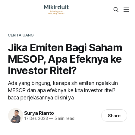
CERITA UANG
Jika Emiten Bagi Saham
MESOP, Apa Efeknya ke
Investor Ritel?
Ada yang bingung, kenapa sih emiten ngelakuin
MESOP dan apa efeknya ke kita investor ritel?
baca penjelasannya di sini ya
Surya Rianto
Share
17 Des 2023
—
5 min read