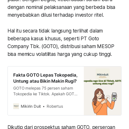
dengan nominal pelaksanaan yang berbeda bisa
menyebabkan dilusi terhadap investor ritel.
Hal itu secara tidak langsung terlihat dalam
beberapa kasus khusus, seperti PT Goto
Company Tbk. (GOTO), distribusi saham MESOP
bisa memicu volatilitas harga yang cukup tinggi.
Fakta GOTO Lepas Tokopedia,
Untung atau Bikin Makin Rugi?
GOTO melepas 75 persen saham
Tokopedia ke Tiktok. Apakah GOTO
akan lebih untung atau malah
merugi?
Mikirin Duit
Robertus
Dikutip dari prospektus saham GOTO, perseroan