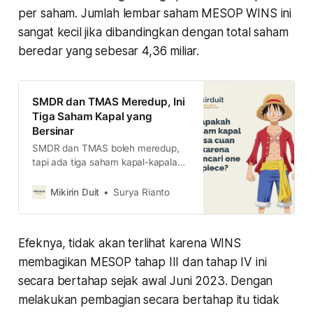
per saham. Jumlah lembar saham MESOP WINS ini
sangat kecil jika dibandingkan dengan total saham
beredar yang sebesar 4,36 miliar.
SMDR dan TMAS Meredup, Ini
Tiga Saham Kapal yang
Bersinar
SMDR dan TMAS boleh meredup,
tapi ada tiga saham kapal-kapalan
yang berpotensi jadi primadona di
tahun ini. Cek analisis lengkapnya
Mikirin Duit
Surya Rianto
di sini.
Efeknya, tidak akan terlihat karena WINS
membagikan MESOP tahap III dan tahap IV ini
secara bertahap sejak awal Juni 2023. Dengan
melakukan pembagian secara bertahap itu tidak