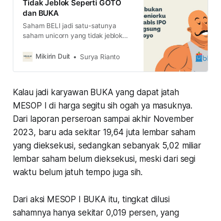
Tidak Jeblok Seperti GOTO
dan BUKA
Saham BELI jadi satu-satunya
saham unicorn yang tidak jeblok
setelah IPO, seperti BUKA dan
GOTO. Kita bongkar rahasianya di
Mikirin Duit
Surya Rianto
sini.
Kalau jadi karyawan BUKA yang dapat jatah
MESOP I di harga segitu sih ogah ya masuknya.
Dari laporan perseroan sampai akhir November
2023, baru ada sekitar 19,64 juta lembar saham
yang dieksekusi, sedangkan sebanyak 5,02 miliar
lembar saham belum dieksekusi, meski dari segi
waktu belum jatuh tempo juga sih.
Dari aksi MESOP I BUKA itu, tingkat dilusi
sahamnya hanya sekitar 0,019 persen, yang