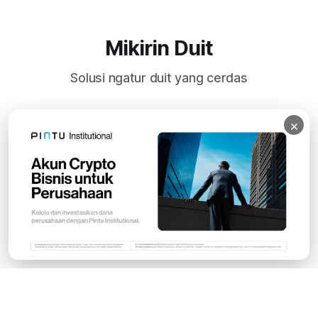
Mikirin Duit
Solusi ngatur duit yang cerdas
×
Subscribe