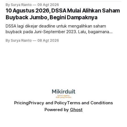
investasi dan utang. Lalu, bagaimana dampaknya terhadap
By Surya Rianto
09 Agt 2026
bisnis UNTR?
10 Agustus 2026, DSSA Mulai Alihkan Saham
Buyback Jumbo, Begini Dampaknya
DSSA lagi dikejar deadline untuk mengalihkan saham
buyback pada Juni-September 2023. Lalu, bagaimana
dampaknya kepada harga saham perseroan?
By Surya Rianto
08 Agt 2026
Pricing
Privacy and Policy
Terms and Conditions
Powered by
Ghost