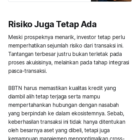
Kira-kira gimana nasibnya ke
depan? masih menarik-kah dilirik?
Risiko Juga Tetap Ada
Meski prospeknya menarik, investor tetap perlu
memperhatikan sejumlah risiko dari transaksi ini.
Tantangan terbesar justru bukan terletak pada
proses akuisisinya, melainkan pada tahap integrasi
pasca-transaksi.
BBTN harus memastikan kualitas kredit yang
diambil alih tetap terjaga serta mampu
mempertahankan hubungan dengan nasabah
yang berpindah ke dalam ekosistemnya. Sebab,
keberhasilan transaksi ini tidak hanya ditentukan
oleh besarnya aset yang dibeli, tetapi juga
kemampuan manajemen mengoptimalkan
cross-