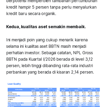
berpotensi memperoleh tambahan pertumbuhan
kredit hampir 5 persen tanpa perlu menyalurkan
kredit baru secara organik.
Kedua, kualitas aset semakin membaik.
Ini menjadi poin yang cukup menarik karena
selama ini kualitas aset BBTN masih menjadi
perhatian investor. Sebagai catatan, NPL Gross
BBTN pada Kuartal I/2026 berada di level 3,12
persen, lebih tinggi dibanding rata-rata industri
perbankan yang berada di kisaran 2,14 persen.