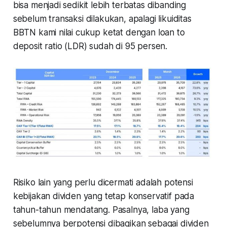
bisa menjadi sedikit lebih terbatas dibanding
sebelum transaksi dilakukan, apalagi likuiditas
BBTN kami nilai cukup ketat dengan loan to
deposit ratio (LDR) sudah di 95 persen.
Risiko lain yang perlu dicermati adalah potensi
kebijakan dividen yang tetap konservatif pada
tahun-tahun mendatang. Pasalnya, laba yang
sebelumnya berpotensi dibagikan sebagai dividen