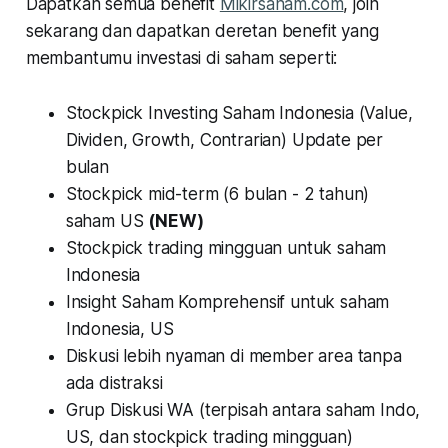
Dapatkan semua benefit
Mikirsaham.com
, join
sekarang dan dapatkan deretan benefit yang
membantumu investasi di saham seperti:
Stockpick Investing Saham Indonesia (Value,
Dividen, Growth, Contrarian) Update per
bulan
Stockpick mid-term (6 bulan - 2 tahun)
saham US
(NEW)
Stockpick trading mingguan untuk saham
Indonesia
Insight Saham Komprehensif untuk saham
Indonesia, US
Diskusi lebih nyaman di member area tanpa
ada distraksi
Grup Diskusi WA (terpisah antara saham Indo,
US, dan stockpick trading mingguan)