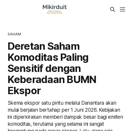
SAHAM
Deretan Saham
Komoditas Paling
Sensitif dengan
Keberadaan BUMN
Ekspor
Skema ekspor satu pintu melalui Danantara akan
mulai berjalan bertahap per 1 Juni 2026. Kebijakan
ini diperkirakan memberi dampak besar bagi emiten
komoditas, terutama yang selama ini sangat
bergantung pada pasar ekspor. Lalu, siapa saja