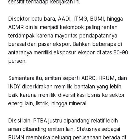
sensitif terhadap kebijakan ini.
Di sektor batu bara, AADI, ITMG, BUMI, hingga
ADMR dinilai menjadi kelompok paling rentan
terdampak karena mayoritas pendapatannya
berasal dari pasar ekspor. Bahkan beberapa di
antaranya memiliki eksposur ekspor di atas 80-90
persen.
Sementara itu, emiten seperti ADRO, HRUM, dan
INDY diperkirakan memiliki bantalan yang lebih
baik karena memiliki diversifikasi bisnis ke sektor
energi lain, listrik, hingga mineral.
Di sisi lain, PTBA justru dipandang relatif lebih
aman dibanding emiten lain. Statusnya sebagai
BUMN membuka peluang perusahaan berada di