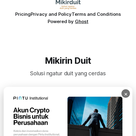
Pricing
Privacy and Policy
Terms and Conditions
Powered by
Ghost
Mikirin Duit
Solusi ngatur duit yang cerdas
×
Subscribe