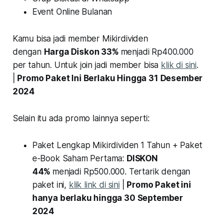
Event Online Bulanan
Kamu bisa jadi member Mikirdividen
dengan
Harga Diskon 33%
menjadi Rp400.000
per tahun. Untuk join jadi member bisa
klik di sini
.
|
Promo Paket Ini Berlaku Hingga 31 Desember
2024
Selain itu ada promo lainnya seperti:
Paket Lengkap Mikirdividen 1 Tahun + Paket
e-Book Saham Pertama:
DISKON
44%
menjadi Rp500.000. Tertarik dengan
paket ini,
klik link di sini
|
Promo Paket ini
hanya berlaku hingga 30 September
2024