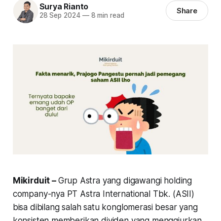
Surya Rianto
Share
28 Sep 2024
—
8 min read
Mikirduit –
Grup Astra yang digawangi holding
company-nya PT Astra International Tbk. (ASII)
bisa dibilang salah satu konglomerasi besar yang
konsisten memberikan dividen yang menggiurkan.