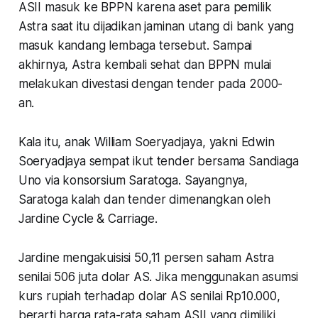
ASII masuk ke BPPN karena aset para pemilik
Astra saat itu dijadikan jaminan utang di bank yang
masuk kandang lembaga tersebut. Sampai
akhirnya, Astra kembali sehat dan BPPN mulai
melakukan divestasi dengan tender pada 2000-
an.
Kala itu, anak William Soeryadjaya, yakni Edwin
Soeryadjaya sempat ikut tender bersama Sandiaga
Uno via konsorsium Saratoga. Sayangnya,
Saratoga kalah dan tender dimenangkan oleh
Jardine Cycle & Carriage.
Jardine mengakuisisi 50,11 persen saham Astra
senilai 506 juta dolar AS. Jika menggunakan asumsi
kurs rupiah terhadap dolar AS senilai Rp10.000,
berarti harga rata-rata saham ASII yang dimiliki