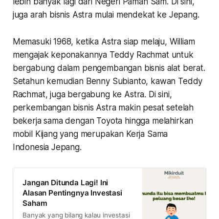
lebih banyak lagi dari Negeri Paman Sam. Di sini,
juga arah bisnis Astra mulai mendekat ke Jepang.
Memasuki 1968, ketika Astra siap melaju, William
mengajak keponakannya Teddy Rachmat untuk
bergabung dalam pengembangan bisnis alat berat.
Setahun kemudian Benny Subianto, kawan Teddy
Rachmat, juga bergabung ke Astra. Di sini,
perkembangan bisnis Astra makin pesat setelah
bekerja sama dengan Toyota hingga melahirkan
mobil Kijang yang merupakan Kerja Sama
Indonesia Jepang.
Jangan Ditunda Lagi! Ini
Alasan Pentingnya Investasi
Saham
Banyak yang bilang kalau investasi