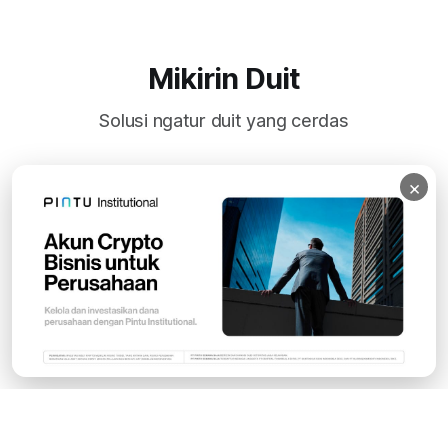
Mikirin Duit
Solusi ngatur duit yang cerdas
×
Subscribe