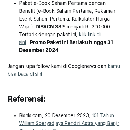
Paket e-Book Saham Pertama dengan
Benefit (e-Book Saham Pertama, Rekaman
Event Saham Pertama, Kalkulator Harga
Wajar):
DISKON 33%
menjadi Rp200.000.
Tertarik dengan paket ini,
klik link di
sini
|
Promo Paket Ini Berlaku hingga 31
Desember 2024
Jangan lupa follow kami di Googlenews dan
kamu
bisa baca di sini
Referensi:
Bisnis.com, 20 Desember 2023,
101 Tahun
William Soeryadjaya Pendiri Astra yang Banjir