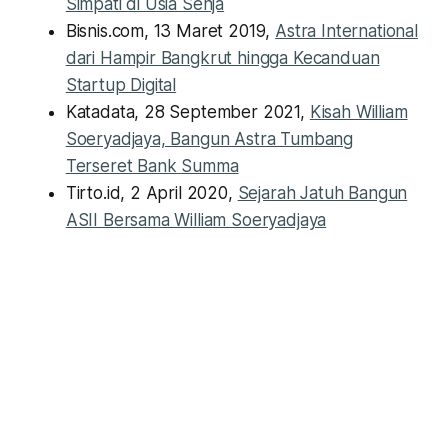
Simpati di Usia Senja
Bisnis.com, 13 Maret 2019,
Astra International
dari Hampir Bangkrut hingga Kecanduan
Startup Digital
Katadata, 28 September 2021,
Kisah William
Soeryadjaya, Bangun Astra Tumbang
Terseret Bank Summa
Tirto.id, 2 April 2020,
Sejarah Jatuh Bangun
ASII Bersama William Soeryadjaya