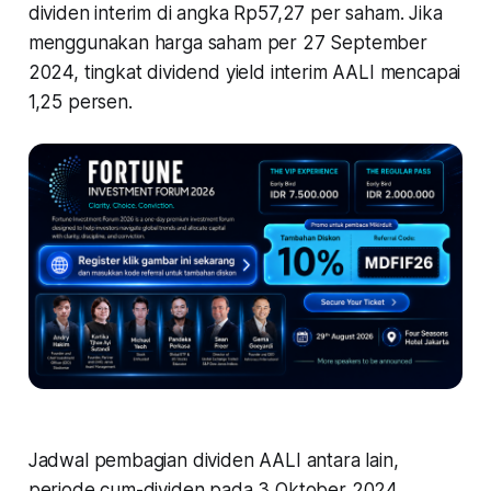
dividen interim di angka Rp57,27 per saham. Jika
menggunakan harga saham per 27 September
2024, tingkat dividend yield interim AALI mencapai
1,25 persen.
Jadwal pembagian dividen AALI antara lain,
periode cum-dividen pada 3 Oktober 2024,