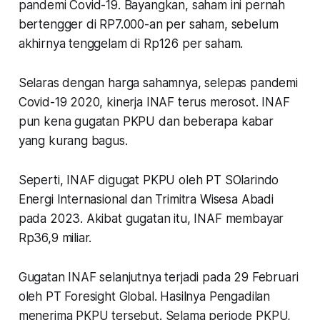
pandemi Covid-19. Bayangkan, saham ini pernah
bertengger di RP7.000-an per saham, sebelum
akhirnya tenggelam di Rp126 per saham.
Selaras dengan harga sahamnya, selepas pandemi
Covid-19 2020, kinerja INAF terus merosot. INAF
pun kena gugatan PKPU dan beberapa kabar
yang kurang bagus.
Seperti, INAF digugat PKPU oleh PT SOlarindo
Energi Internasional dan Trimitra Wisesa Abadi
pada 2023. Akibat gugatan itu, INAF membayar
Rp36,9 miliar.
Gugatan INAF selanjutnya terjadi pada 29 Februari
oleh PT Foresight Global. Hasilnya Pengadilan
menerima PKPU tersebut. Selama periode PKPU,