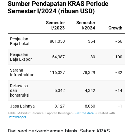
Dari segi perkembangan bisnis, Saham KRAS