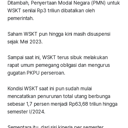
Ditambah, Penyertaan Modal Negara (PMN) untuk
WSKT senilai Rp3 triliun dibatalkan oleh
pemerintah.
Saham WSKT pun hingga kini masih disuspensi
sejak Mei 2023.
Sampai saat ini, WSKT terus sibuk melakukan
rapat umum pemegang obligasi dan mengurus
gugatan PKPU perseroan.
Kondisi WSKT saat ini pun sudah mulai
mencatatkan penurunan total utang berbunga
sebesar 1,7 persen menjadi Rp63,68 triliun hingga
semester I/2024.
Sementara itu, dari sisi kinerja per semester