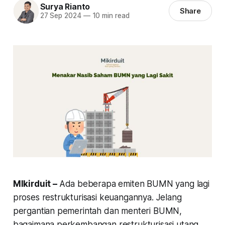
Surya Rianto
Share
27 Sep 2024
—
10 min read
MIkirduit –
Ada beberapa emiten BUMN yang lagi
proses restrukturisasi keuangannya. Jelang
pergantian pemerintah dan menteri BUMN,
bagaimana perkembangan restrukturisasi utang