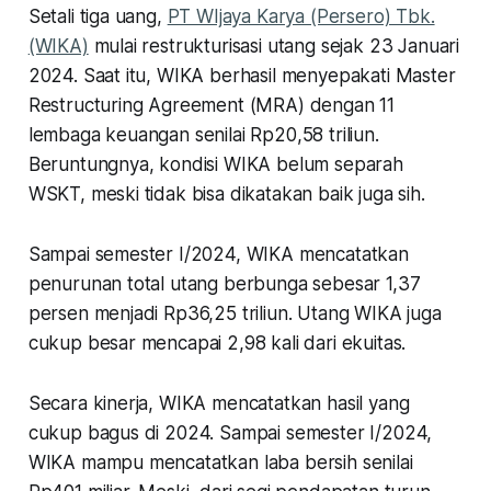
Setali tiga uang,
PT WIjaya Karya (Persero) Tbk.
(WIKA)
mulai restrukturisasi utang sejak 23 Januari
2024. Saat itu, WIKA berhasil menyepakati Master
Restructuring Agreement (MRA) dengan 11
lembaga keuangan senilai Rp20,58 triliun.
Beruntungnya, kondisi WIKA belum separah
WSKT, meski tidak bisa dikatakan baik juga sih.
Sampai semester I/2024, WIKA mencatatkan
penurunan total utang berbunga sebesar 1,37
persen menjadi Rp36,25 triliun. Utang WIKA juga
cukup besar mencapai 2,98 kali dari ekuitas.
Secara kinerja, WIKA mencatatkan hasil yang
cukup bagus di 2024. Sampai semester I/2024,
WIKA mampu mencatatkan laba bersih senilai