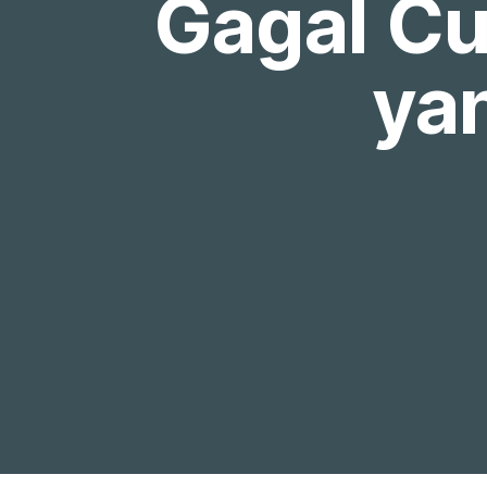
Gagal Cu
ya