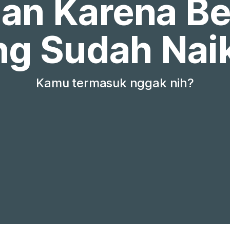
an Karena Be
ng Sudah Naik
Kamu termasuk nggak nih?