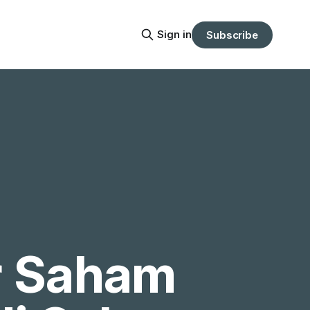
Sign in
Subscribe
 Saham 