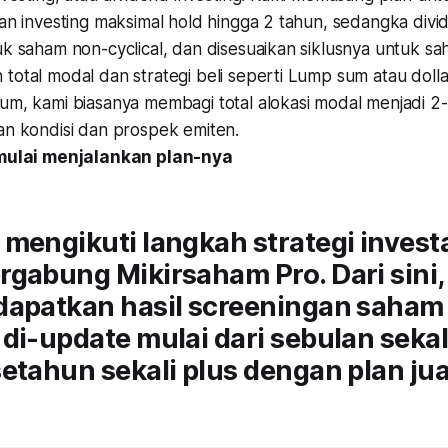
an investing maksimal hold hingga 2 tahun, sedangka divi
k saham non-cyclical, dan disesuaikan siklusnya untuk sah
otal modal dan strategi beli seperti Lump sum atau dolla
um, kami biasanya membagi total alokasi modal menjadi 2-
an kondisi dan prospek emiten.
 mulai menjalankan plan-nya
mengikuti langkah strategi invest
gabung Mikirsaham Pro. Dari sini,
dapatkan hasil screeningan saham 
di-update mulai dari sebulan seka
etahun sekali plus dengan plan jua