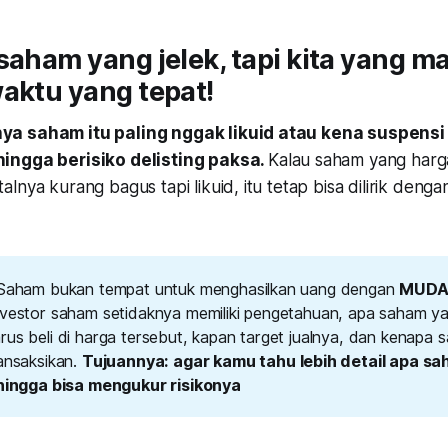
saham yang jelek, tapi kita yang m
aktu yang tepat!
a saham itu paling nggak likuid atau kena suspensi
ingga berisiko delisting paksa.
Kalau saham yang harg
lnya kurang bagus tapi likuid, itu tetap bisa dilirik deng
 Saham bukan tempat untuk menghasilkan uang dengan
MUDA
nvestor saham setidaknya memiliki pengetahuan, apa saham yan
us beli di harga tersebut, kapan target jualnya, dan kenapa sa
ransaksikan.
Tujuannya: agar kamu tahu lebih detail apa sa
ehingga bisa mengukur risikonya