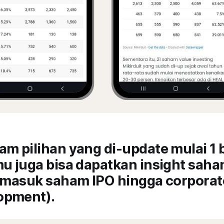
am pilihan yang di-update mulai 1 
amu juga bisa dapatkan insight sa
ermasuk saham IPO hingga corporat
opment).