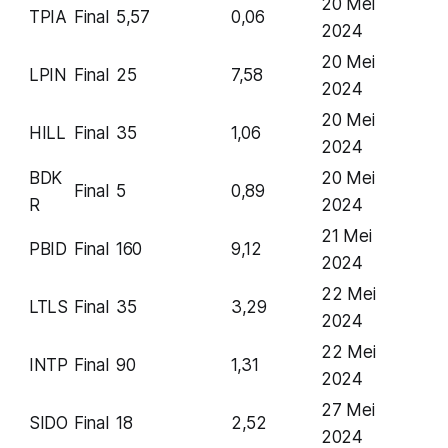
20 Mei
TPIA
Final
5,57
0,06
2024
20 Mei
LPIN
Final
25
7,58
2024
20 Mei
HILL
Final
35
1,06
2024
BDK
20 Mei
Final
5
0,89
R
2024
21 Mei
PBID
Final
160
9,12
2024
22 Mei
LTLS
Final
35
3,29
2024
22 Mei
INTP
Final
90
1,31
2024
27 Mei
SIDO
Final
18
2,52
2024