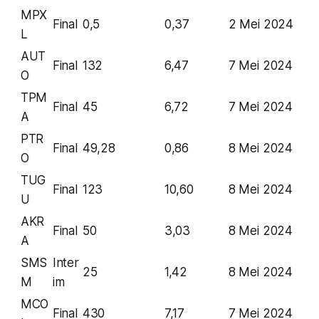
MPX
Final
0,5
0,37
2 Mei 2024
L
AUT
Final
132
6,47
7 Mei 2024
O
TPM
Final
45
6,72
7 Mei 2024
A
PTR
Final
49,28
0,86
8 Mei 2024
O
TUG
Final
123
10,60
8 Mei 2024
U
AKR
Final
50
3,03
8 Mei 2024
A
SMS
Inter
25
1,42
8 Mei 2024
M
im
MCO
Final
430
7,17
7 Mei 2024