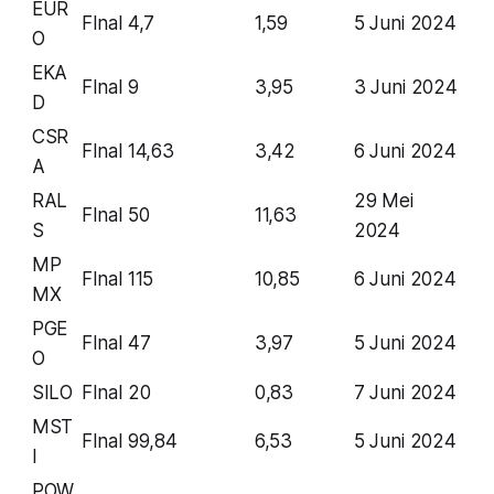
EUR
FInal
4,7
1,59
5 Juni 2024
O
EKA
FInal
9
3,95
3 Juni 2024
D
CSR
FInal
14,63
3,42
6 Juni 2024
A
RAL
29 Mei
FInal
50
11,63
S
2024
MP
FInal
115
10,85
6 Juni 2024
MX
PGE
FInal
47
3,97
5 Juni 2024
O
SILO
FInal
20
0,83
7 Juni 2024
MST
FInal
99,84
6,53
5 Juni 2024
I
POW