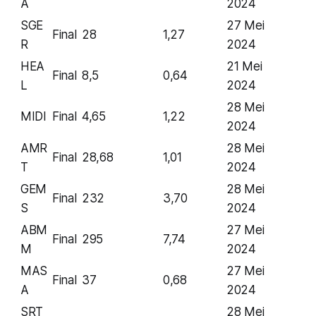
A
2024
SGE
27 Mei
Final
28
1,27
R
2024
HEA
21 Mei
Final
8,5
0,64
L
2024
28 Mei
MIDI
Final
4,65
1,22
2024
AMR
28 Mei
Final
28,68
1,01
T
2024
GEM
28 Mei
Final
232
3,70
S
2024
ABM
27 Mei
Final
295
7,74
M
2024
MAS
27 Mei
Final
37
0,68
A
2024
SRT
28 Mei