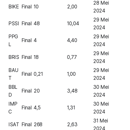
28 Mei
BIKE
Final
10
2,00
2024
29 Mei
PSSI
Final
48
10,04
2024
PPG
29 Mei
Final
4
4,40
L
2024
29 Mei
BRIS
Final
18
0,77
2024
BAU
29 Mei
Final
0,21
1,00
T
2024
BBL
30 Mei
Final
20
3,48
D
2024
IMP
30 Mei
Final
4,5
1,31
C
2024
31 Mei
ISAT
Final
268
2,63
2024