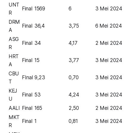
UNT
Final
1569
6
3 Mei 2024
R
DRM
Final
36,4
3,75
6 Mei 2024
A
ASG
Final
34
4,17
2 Mei 2024
R
HRT
Final
15
3,77
3 Mei 2024
A
CBU
FInal
9,23
0,70
3 Mei 2024
T
KEJ
Final
53
4,24
3 Mei 2024
U
AALI
Final
165
2,50
2 Mei 2024
MKT
Final
1
0,81
3 Mei 2024
R