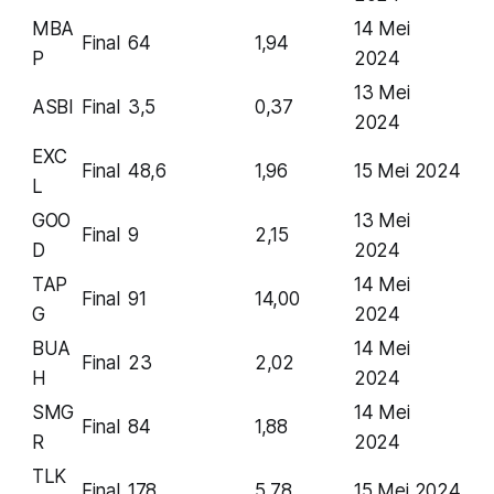
MBA
14 Mei
Final
64
1,94
P
2024
13 Mei
ASBI
Final
3,5
0,37
2024
EXC
Final
48,6
1,96
15 Mei 2024
L
GOO
13 Mei
Final
9
2,15
D
2024
TAP
14 Mei
Final
91
14,00
G
2024
BUA
14 Mei
Final
23
2,02
H
2024
SMG
14 Mei
Final
84
1,88
R
2024
TLK
Final
178
5,78
15 Mei 2024