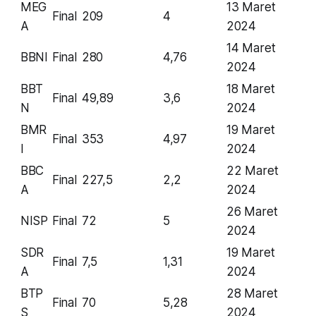
MEG
13 Maret
Final
209
4
A
2024
14 Maret
BBNI
Final
280
4,76
2024
BBT
18 Maret
Final
49,89
3,6
N
2024
BMR
19 Maret
Final
353
4,97
I
2024
BBC
22 Maret
Final
227,5
2,2
A
2024
26 Maret
NISP
Final
72
5
2024
SDR
19 Maret
Final
7,5
1,31
A
2024
BTP
28 Maret
Final
70
5,28
S
2024