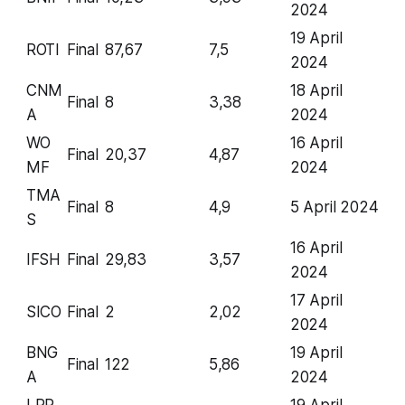
2024
19 April
ROTI
Final
87,67
7,5
2024
CNM
18 April
Final
8
3,38
A
2024
WO
16 April
Final
20,37
4,87
MF
2024
TMA
Final
8
4,9
5 April 2024
S
16 April
IFSH
Final
29,83
3,57
2024
17 April
SICO
Final
2
2,02
2024
BNG
19 April
Final
122
5,86
A
2024
LPP
19 April