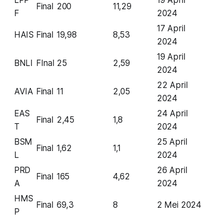
Final
200
11,29
F
2024
17 April
HAIS
Final
19,98
8,53
2024
19 April
BNLI
FInal
25
2,59
2024
22 April
AVIA
Final
11
2,05
2024
EAS
24 April
Final
2,45
1,8
T
2024
BSM
25 April
Final
1,62
1,1
L
2024
PRD
26 April
Final
165
4,62
A
2024
HMS
Final
69,3
8
2 Mei 2024
P