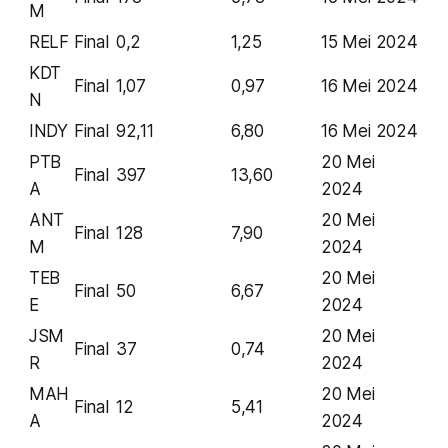
M
RELF
Final
0,2
1,25
15 Mei 2024
KDT
Final
1,07
0,97
16 Mei 2024
N
INDY
Final
92,11
6,80
16 Mei 2024
PTB
20 Mei
Final
397
13,60
A
2024
ANT
20 Mei
Final
128
7,90
M
2024
TEB
20 Mei
Final
50
6,67
E
2024
JSM
20 Mei
Final
37
0,74
R
2024
MAH
20 Mei
Final
12
5,41
A
2024