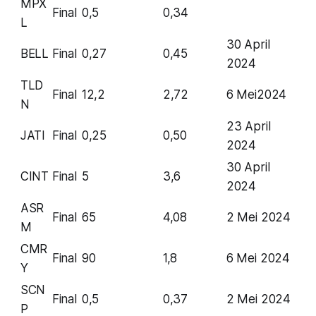
MPX
Final
0,5
0,34
L
30 April
BELL
Final
0,27
0,45
2024
TLD
Final
12,2
2,72
6 Mei2024
N
23 April
JATI
Final
0,25
0,50
2024
30 April
CINT
Final
5
3,6
2024
ASR
Final
65
4,08
2 Mei 2024
M
CMR
Final
90
1,8
6 Mei 2024
Y
SCN
Final
0,5
0,37
2 Mei 2024
P