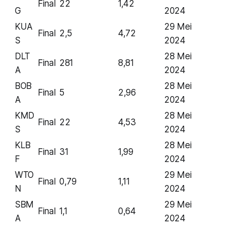
Final
22
1,42
G
2024
KUA
29 Mei
Final
2,5
4,72
S
2024
DLT
28 Mei
Final
281
8,81
A
2024
BOB
28 Mei
Final
5
2,96
A
2024
KMD
28 Mei
Final
22
4,53
S
2024
KLB
28 Mei
Final
31
1,99
F
2024
WTO
29 Mei
Final
0,79
1,11
N
2024
SBM
29 Mei
Final
1,1
0,64
A
2024