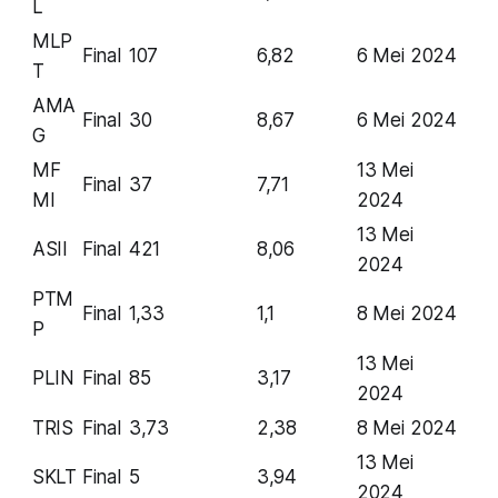
L
MLP
Final
107
6,82
6 Mei 2024
T
AMA
Final
30
8,67
6 Mei 2024
G
MF
13 Mei
Final
37
7,71
MI
2024
13 Mei
ASII
Final
421
8,06
2024
PTM
Final
1,33
1,1
8 Mei 2024
P
13 Mei
PLIN
Final
85
3,17
2024
TRIS
Final
3,73
2,38
8 Mei 2024
13 Mei
SKLT
Final
5
3,94
2024