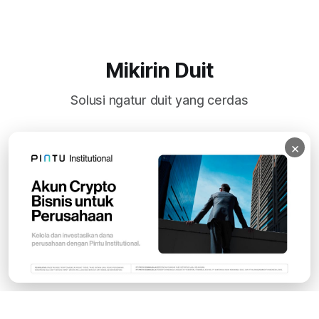
Mikirin Duit
Solusi ngatur duit yang cerdas
×
Subscribe