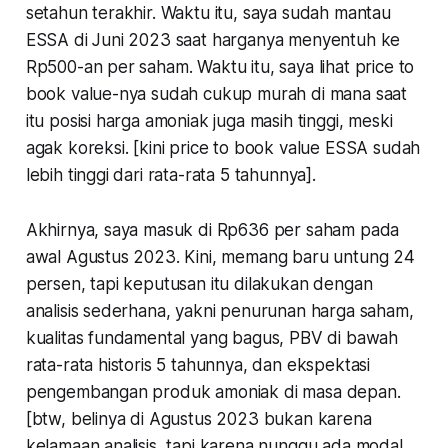
setahun terakhir. Waktu itu, saya sudah mantau
ESSA di Juni 2023 saat harganya menyentuh ke
Rp500-an per saham. Waktu itu, saya lihat price to
book value-nya sudah cukup murah di mana saat
itu posisi harga amoniak juga masih tinggi, meski
agak koreksi. [kini price to book value ESSA sudah
lebih tinggi dari rata-rata 5 tahunnya].
Akhirnya, saya masuk di Rp636 per saham pada
awal Agustus 2023. Kini, memang baru untung 24
persen, tapi keputusan itu dilakukan dengan
analisis sederhana, yakni penurunan harga saham,
kualitas fundamental yang bagus, PBV di bawah
rata-rata historis 5 tahunnya, dan ekspektasi
pengembangan produk amoniak di masa depan.
[btw, belinya di Agustus 2023 bukan karena
kelamaan analisis, tapi karena nunggu ada modal