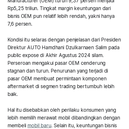
Manufacturer (OEM) turun 9,37 persen menjadi
Rp5,25 triliun. Tingkat margin keuntungan dari
bisnis OEM pun relatif lebih rendah, yakni hanya
7,6 persen.
Kondisi itu selaras dengan penjelasan dari Presiden
Direktur AUTO Hamdhani Dzulkarnaen Salim pada
public expose di Akhir Agustus 2024 silam.
Perseroan mengakui pasar OEM cenderung
stagnan dan turun. Penurunan yang terjadi di
pasar OEM membuat permintaan komponen
aftermarket di segmen trading bertumbuh lebih
baik.
Hal itu disebabkan oleh perilaku konsumen yang
lebih memilih merawat mobil dibandingkan dengan
membeli
mobil baru
. Selain itu, keuntungan bisnis