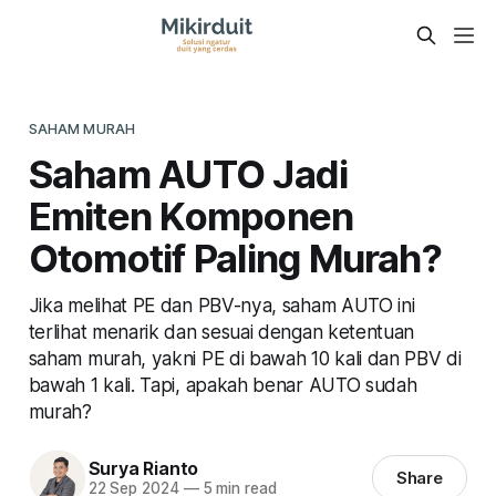
SAHAM MURAH
Saham AUTO Jadi
Emiten Komponen
Otomotif Paling Murah?
Jika melihat PE dan PBV-nya, saham AUTO ini
terlihat menarik dan sesuai dengan ketentuan
saham murah, yakni PE di bawah 10 kali dan PBV di
bawah 1 kali. Tapi, apakah benar AUTO sudah
murah?
Surya Rianto
Share
22 Sep 2024
—
5 min read