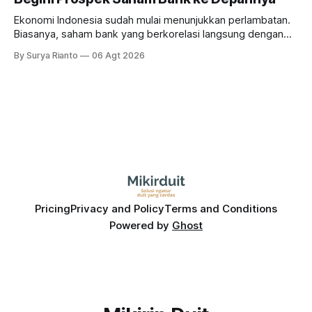
Ekonomi Indonesia sudah mulai menunjukkan perlambatan.
Biasanya, saham bank yang berkorelasi langsung dengan
dampak kinerja ekonomi. Lalu, bagaimana nasib saham
By Surya Rianto
06 Agt 2026
bank ke depannya?
Pricing
Privacy and Policy
Terms and Conditions
Powered by
Ghost