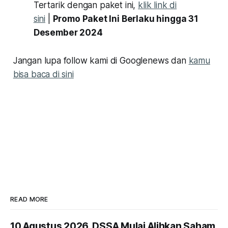
Tertarik dengan paket ini,
klik link di
sini
|
Promo Paket Ini Berlaku hingga 31
Desember 2024
Jangan lupa follow kami di Googlenews dan
kamu
bisa baca di sini
READ MORE
10 Agustus 2026, DSSA Mulai Alihkan Saham