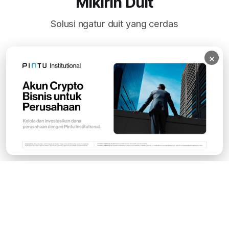
Mikirin Duit
Solusi ngatur duit yang cerdas
×
Subscribe