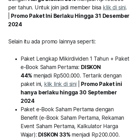
per tahun. Untuk join jadi member bisa
klik di sini
.
|
Promo Paket Ini Berlaku Hingga 31 Desember
2024
Selain itu ada promo lainnya seperti:
Paket Lengkap Mikirdividen 1 Tahun + Paket
e-Book Saham Pertama:
DISKON
44%
menjadi Rp500.000. Tertarik dengan
paket ini,
klik link di sini
|
Promo Paket ini
hanya berlaku hingga 30 September
2024
Paket e-Book Saham Pertama dengan
Benefit (e-Book Saham Pertama, Rekaman
Event Saham Pertama, Kalkulator Harga
Wajar):
DISKON 33%
menjadi Rp200.000.