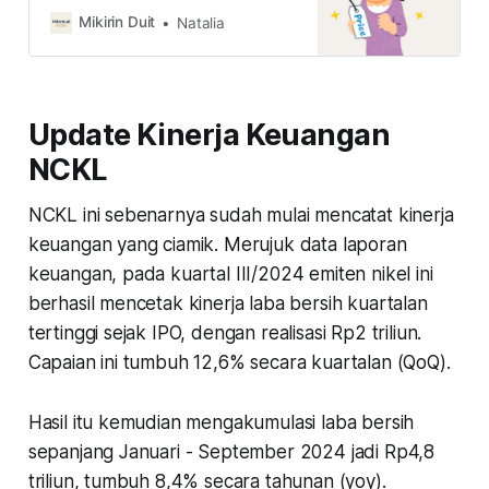
makin moncer atau jadi ajang cuan
Mikirin Duit
Natalia
bungkus?
Update Kinerja Keuangan
NCKL
NCKL ini sebenarnya sudah mulai mencatat kinerja
keuangan yang ciamik. Merujuk data laporan
keuangan, pada kuartal III/2024 emiten nikel ini
berhasil mencetak kinerja laba bersih kuartalan
tertinggi sejak IPO, dengan realisasi Rp2 triliun.
Capaian ini tumbuh 12,6% secara kuartalan (QoQ).
Hasil itu kemudian mengakumulasi laba bersih
sepanjang Januari - September 2024 jadi Rp4,8
triliun, tumbuh 8,4% secara tahunan (yoy).