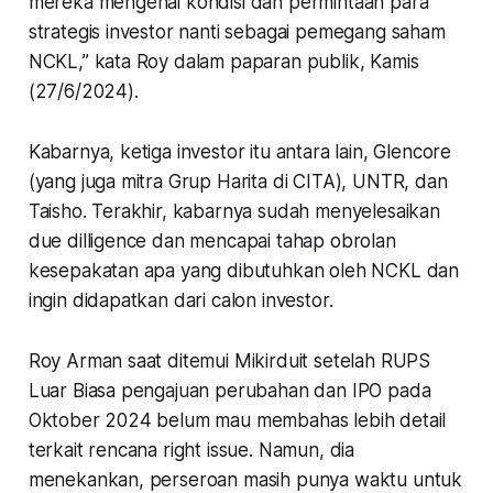
mereka mengenai kondisi dan permintaan para
strategis investor nanti sebagai pemegang saham
NCKL,” kata Roy dalam paparan publik, Kamis
(27/6/2024).
Kabarnya, ketiga investor itu antara lain, Glencore
(yang juga mitra Grup Harita di CITA), UNTR, dan
Taisho. Terakhir, kabarnya sudah menyelesaikan
due dilligence dan mencapai tahap obrolan
kesepakatan apa yang dibutuhkan oleh NCKL dan
ingin didapatkan dari calon investor.
Roy Arman saat ditemui Mikirduit setelah RUPS
Luar Biasa pengajuan perubahan dan IPO pada
Oktober 2024 belum mau membahas lebih detail
terkait rencana right issue. Namun, dia
menekankan, perseroan masih punya waktu untuk