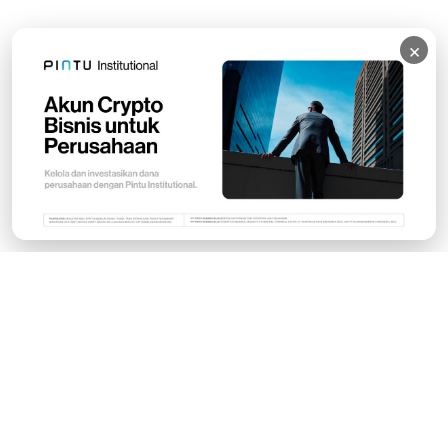
×
Subscribe