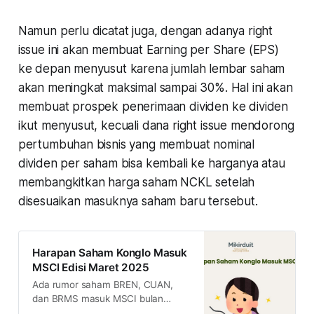
Namun perlu dicatat juga, dengan adanya right
issue ini akan membuat
Earning per Share
(EPS)
ke depan menyusut karena jumlah lembar saham
akan meningkat maksimal sampai 30%. Hal ini akan
membuat prospek penerimaan dividen ke dividen
ikut menyusut, kecuali dana right issue mendorong
pertumbuhan bisnis yang membuat nominal
dividen per saham bisa kembali ke harganya atau
membangkitkan harga saham NCKL setelah
disesuaikan masuknya saham baru tersebut.
Harapan Saham Konglo Masuk
MSCI Edisi Maret 2025
Ada rumor saham BREN, CUAN,
dan BRMS masuk MSCI bulan
depan. Akankan tiga saham ini