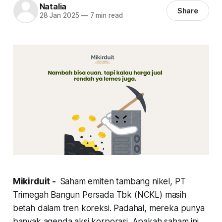
Natalia
Share
28 Jan 2025
—
7 min read
Mikirduit -
Saham emiten tambang nikel, PT
Trimegah Bangun Persada Tbk (NCKL) masih
betah dalam tren koreksi. Padahal, mereka punya
banyak agenda aksi korporasi. Apakah saham ini