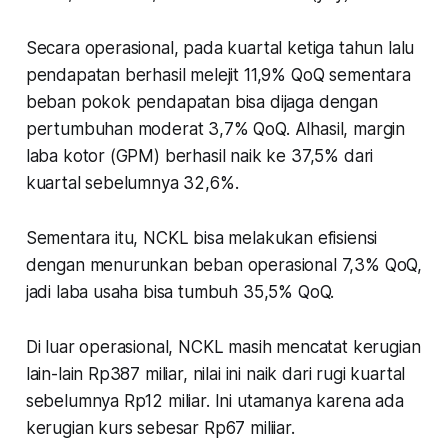
Secara operasional, pada kuartal ketiga tahun lalu
pendapatan berhasil melejit 11,9% QoQ sementara
beban pokok pendapatan bisa dijaga dengan
pertumbuhan moderat 3,7% QoQ. Alhasil, margin
laba kotor (GPM) berhasil naik ke 37,5% dari
kuartal sebelumnya 32,6%.
Sementara itu, NCKL bisa melakukan efisiensi
dengan menurunkan beban operasional 7,3% QoQ,
jadi laba usaha bisa tumbuh 35,5% QoQ.
Di luar operasional, NCKL masih mencatat kerugian
lain-lain Rp387 miliar, nilai ini naik dari rugi kuartal
sebelumnya Rp12 miliar. Ini utamanya karena ada
kerugian kurs sebesar Rp67 miliiar.