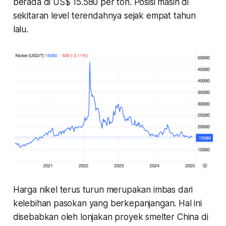
berada di US$ 15.580 per ton. Posisi masih di
sekitaran level terendahnya sejak empat tahun
lalu.
Harga nikel terus turun merupakan imbas dari
kelebihan pasokan yang berkepanjangan. Hal ini
disebabkan oleh lonjakan proyek smelter China di