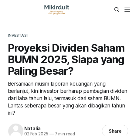
INVESTASI
Proyeksi Dividen Saham
BUMN 2025, Siapa yang
Paling Besar?
Bersamaan musim laporan keuangan yang
berlanjut, kini investor berharap pembagian dividen
dari laba tahun lalu, termasuk dari saham BUMN.
Lantas seberapa besar yang akan dibagikan tahun
ini?
Natalia
Share
02 Feb 2025
—
7 min read