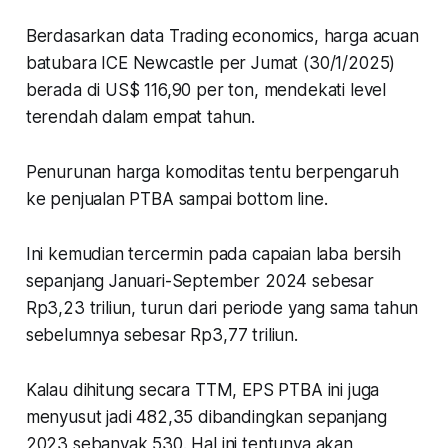
Berdasarkan data
Trading economics
, harga acuan
batubara ICE
Newcastle
per Jumat (30/1/2025)
berada di US$ 116,90 per ton, mendekati level
terendah dalam empat tahun.
Penurunan harga komoditas tentu berpengaruh
ke penjualan PTBA sampai bottom line.
Ini kemudian tercermin pada capaian laba bersih
sepanjang Januari-September 2024 sebesar
Rp3,23 triliun, turun dari periode yang sama tahun
sebelumnya sebesar Rp3,77 triliun.
Kalau dihitung secara TTM, EPS PTBA ini juga
menyusut jadi 482,35 dibandingkan sepanjang
2023 sebanyak 530. Hal ini tentunya akan