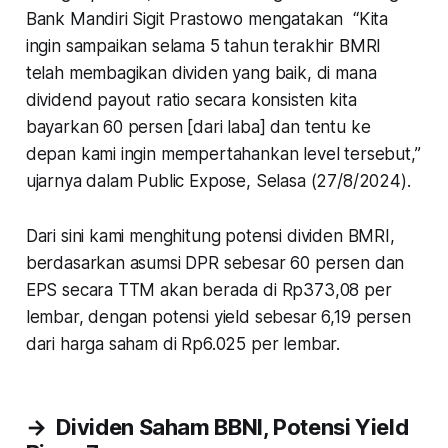
Bank Mandiri Sigit Prastowo mengatakan “Kita
ingin sampaikan selama 5 tahun terakhir BMRI
telah membagikan dividen yang baik, di mana
dividend payout ratio secara konsisten kita
bayarkan 60 persen [dari laba] dan tentu ke
depan kami ingin mempertahankan level tersebut,”
ujarnya dalam Public Expose, Selasa (27/8/2024).
Dari sini kami menghitung potensi dividen BMRI,
berdasarkan asumsi DPR sebesar 60 persen dan
EPS secara TTM akan berada di Rp373,08 per
lembar, dengan potensi yield sebesar 6,19 persen
dari harga saham di Rp6.025 per lembar.
→
Dividen Saham BBNI, Potensi Yield