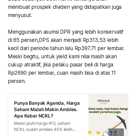
membuat prospek dividen yang didapatkan juga
menyusut.
Menggunakan asumsi DPR yang lebih konservatif
di 65 persen,DPS akan menjadi Rp313,53 lebih
kecil dari periode tahun lalu Rp397.71 per lembar.
Meski begitu, untuk yield kami nilai masih akan
cukup atraktif, jika pelaku pasar beli di harga
Rp2690 per lembar, cuan masih bisa di atas 11
persen.
Punya Banyak Agenda, Harga
Saham Malah Makin Ambles.
Apa Kabar NCKL?
Makin jauhi harga IPO, saham
NCKL sudah ambles 40% lebih.
Padahal, emiten ini punya banyak