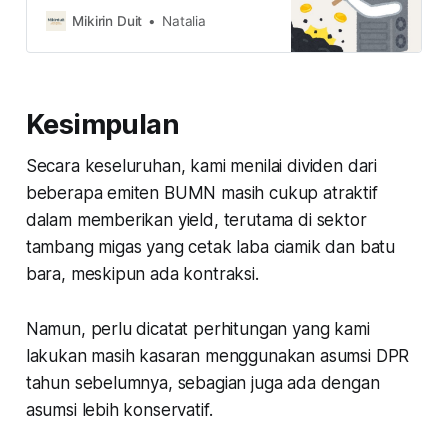
agenda seperti buyback dan right
Mikirin Duit
Natalia
issue. Kira-kira apa kabar sederet
aksi korporasi itu dan prospek
sahamnya?
Kesimpulan
Secara keseluruhan, kami menilai dividen dari
beberapa emiten BUMN masih cukup atraktif
dalam memberikan yield, terutama di sektor
tambang migas yang cetak laba ciamik dan batu
bara, meskipun ada kontraksi.
Namun, perlu dicatat perhitungan yang kami
lakukan masih kasaran menggunakan asumsi DPR
tahun sebelumnya, sebagian juga ada dengan
asumsi lebih konservatif.