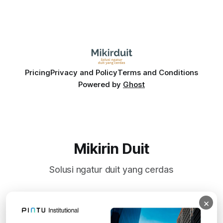
Pricing
Privacy and Policy
Terms and Conditions
Powered by
Ghost
Mikirin Duit
Solusi ngatur duit yang cerdas
×
Subscribe