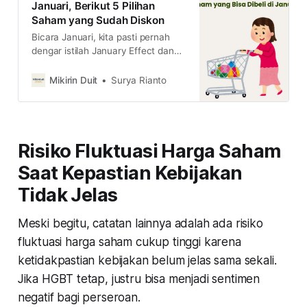
Januari, Berikut 5 Pilihan
Saham yang Sudah Diskon
Bicara Januari, kita pasti pernah
dengar istilah January Effect dan
January Barometer. Lalu, apa saja
pilihan saham yang bisa dibeli di
Mikirin Duit
Surya Rianto
Januari? simak 5 pilihan saham
terbaiknya di sini
Risiko Fluktuasi Harga Saham
Saat Kepastian Kebijakan
Tidak Jelas
Meski begitu, catatan lainnya adalah ada risiko
fluktuasi harga saham cukup tinggi karena
ketidakpastian kebijakan belum jelas sama sekali.
Jika HGBT tetap, justru bisa menjadi sentimen
negatif bagi perseroan.