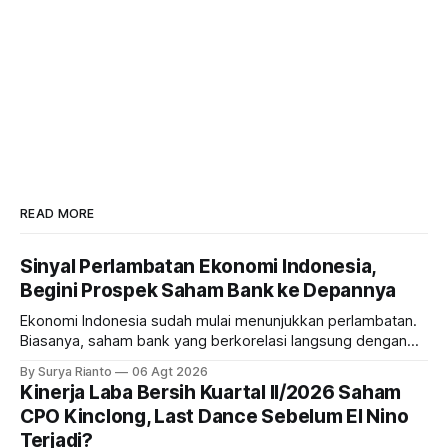
READ MORE
Sinyal Perlambatan Ekonomi Indonesia,
Begini Prospek Saham Bank ke Depannya
Ekonomi Indonesia sudah mulai menunjukkan perlambatan.
Biasanya, saham bank yang berkorelasi langsung dengan
dampak kinerja ekonomi. Lalu, bagaimana nasib saham
By Surya Rianto
06 Agt 2026
bank ke depannya?
Kinerja Laba Bersih Kuartal II/2026 Saham
CPO Kinclong, Last Dance Sebelum El Nino
Terjadi?