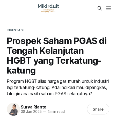
INVESTASI
Prospek Saham PGAS di
Tengah Kelanjutan
HGBT yang Terkatung-
katung
Program HGBT alias harga gas murah untuk industri
lagi terkatung-katung. Ada indikasi mau dipangkas,
lalu gimana nasib saham PGAS selanjutnya?
Surya Rianto
Share
08 Jan 2025
—
4 min read