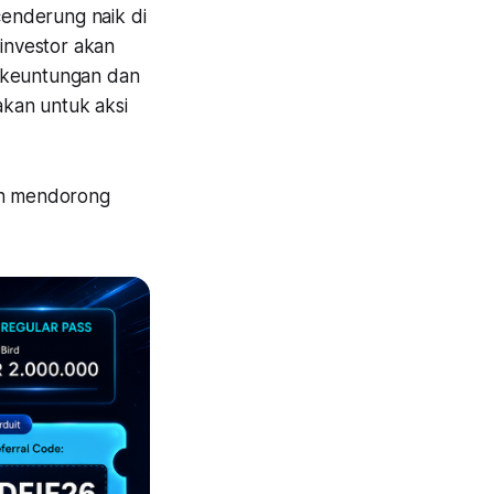
enderung naik di
 investor akan
a keuntungan dan
akan untuk aksi
ten mendorong