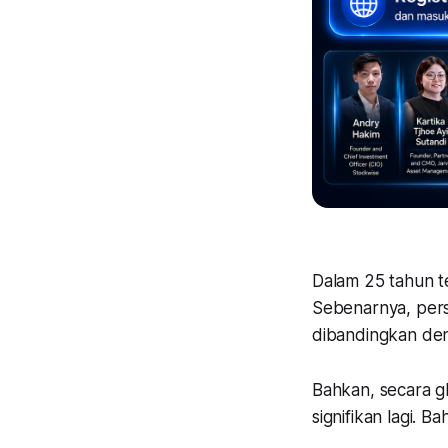
Dalam 25 tahun t
Sebenarnya, perse
dibandingkan deng
Bahkan, secara gl
signifikan lagi. 