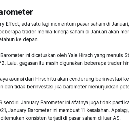
arometer
ry Effect, ada satu lagi momentum pasar saham di Januari
 beberapa trader menilai kinerja saham di Januari akan 
etahun ke depan.
Barometer ini dicetuskan oleh Yale Hirsch yang menulis S
. Lalu, gagasan itu masih digunakan beberapa trader hing
aya asumsi dari Hirsch itu akan cenderung berinvestasi k
ri dan tidak berinvestasi jika barometer menunjukkan po
 sendiri, January Barometer ini sifatnya juga tidak pasti k
021, January Barometer ini membuat 11 kesalahan. Apalag
 ditemukan konsisten terjadi di pasar saham di luar AS.