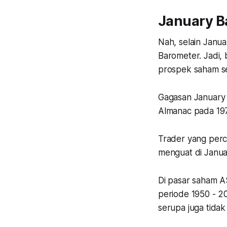
January B
Nah, selain Janua
Barometer. Jadi,
prospek saham s
Gagasan January 
Almanac pada 1972
Trader yang perc
menguat di Janua
Di pasar saham AS
periode 1950 - 2
serupa juga tidak