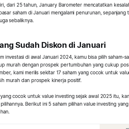
ri, dari 25 tahun, January Barometer mencatatkan kesala
a pasar saham di Januari mengalami penurunan, sepanjang 
uga sebaliknya.
ang Sudah Diskon di Januari
m investasi di awal Januari 2024, kamu bisa pilih saham-
kup murah dengan prospek pertumbuhan yang cukup posit
mber, kami merilis sekitar 17 saham yang cocok untuk
valu
h murah dan prospek kinerja positif.
yang cocok untuk value investing sejak awal 2025 itu, ka
ilihannya. Berikut ini 5 saham pilihan value investing ya
ihan.