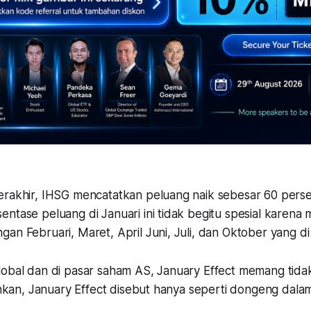
erakhir, IHSG mencatatkan peluang naik sebesar 60 persen
ntase peluang di Januari ini tidak begitu spesial karena 
an Februari, Maret, April Juni, Juli, dan Oktober yang d
obal dan di pasar saham AS, January Effect memang tidak t
Bahkan, January Effect disebut hanya seperti dongeng dala