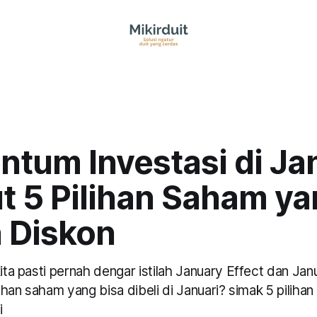
tum Investasi di Jan
t 5 Pilihan Saham y
 Diskon
kita pasti pernah dengar istilah January Effect dan Ja
ilihan saham yang bisa dibeli di Januari? simak 5 piliha
i