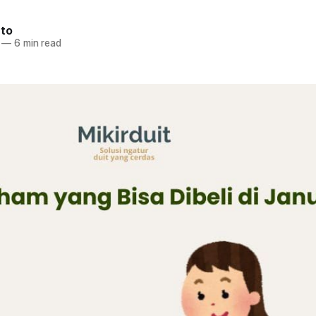
nto
—
6 min read