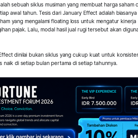
dalah sebuah siklus musiman yang membuat harga saham c
iap awal tahun. Tesis dari January Effect adalah biasanya
ham yang mengalami floating loss untuk mengatur kinerj
han pajak. Lalu, modal hasil jual rugi tersebut akan digun
ffect dinilai bukan siklus yang cukup kuat untuk konsis
 naik di setiap bulan pertama di setiap tahunnya.