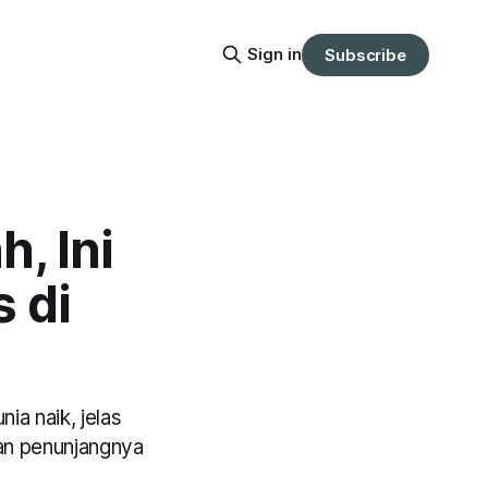
Sign in
Subscribe
, Ini
 di
a naik, jelas
dan penunjangnya