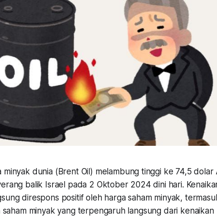
 minyak dunia (Brent Oil) melambung tinggi ke 74,5 dolar
erang balik Israel pada 2 Oktober 2024 dini hari. Kenaik
sung direspons positif oleh harga saham minyak, termasuk
aja saham minyak yang terpengaruh langsung dari kenaikan