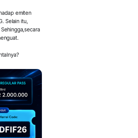
rhadap emiten
 Selain itu,
 Sehingga,secara
menguat.
ntalnya?