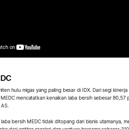
EDC
ten hulu migas yang paling besar di IDX. Dari segi kinerj
 MEDC mencatatkan kenaikan laba bersih sebesar 80,57 
r AS.
laba bersih MEDC tidak ditopang dari bisnis utamanya, me