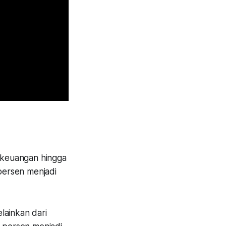
a keuangan hingga
persen menjadi
lainkan dari