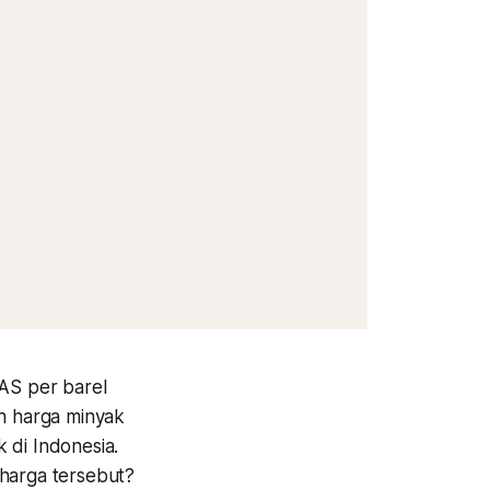
 AS per barel
an harga minyak
 di Indonesia.
 harga tersebut?