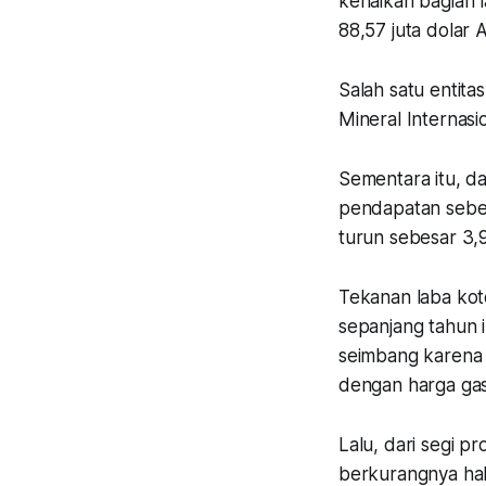
kenaikan bagian l
88,57 juta dolar 
Salah satu entit
Mineral Internas
Sementara itu, d
pendapatan sebesa
turun sebesar 3,
Tekanan laba koto
sepanjang tahun 
seimbang karena 
dengan harga gas
Lalu, dari segi 
berkurangnya hak