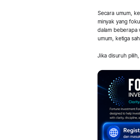
Secara umum, ken
minyak yang foku
dalam beberapa w
umum, ketiga sah
Jika disuruh pil