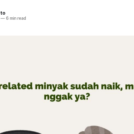
nto
—
6 min read