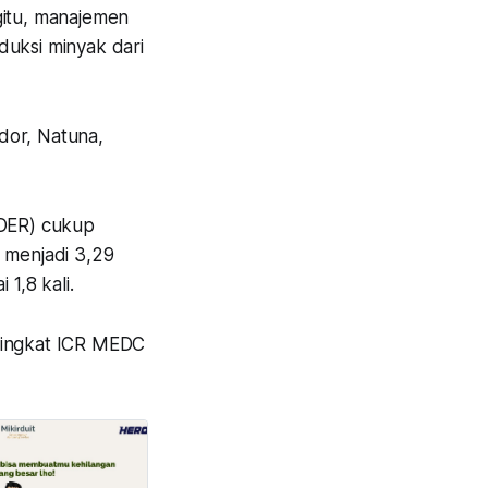
gitu, manajemen
duksi minyak dari
dor, Natuna,
(DER) cukup
n menjadi 3,29
 1,8 kali.
. Tingkat ICR MEDC