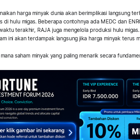
aikan harga minyak dunia akan berimplikasi langsung te
s di hulu migas. Beberapa contohnya ada MEDC dan ENRG.
aktu terakhir, RAJA juga mengelola produksi hulu migas.
am ini akan terdampak langsung jika harga minyak terus 
ih, mana saham minyak yang paling menarik secara fundame