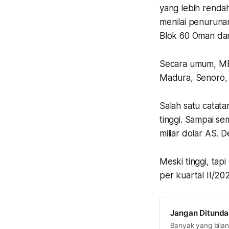
yang lebih renda
menilai penuruna
Blok 60 Oman da
Secara umum, MED
Madura, Senoro,
Salah satu catat
tinggi. Sampai s
miliar dolar AS. 
Meski tinggi, tap
per kuartal II/20
Jangan Ditunda 
Banyak yang bilan