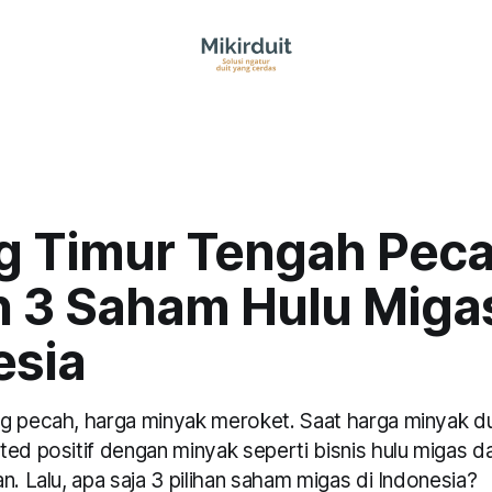
g Timur Tengah Pecah
n 3 Saham Hulu Migas
esia
g pecah, harga minyak meroket. Saat harga minyak duni
ted positif dengan minyak seperti bisnis hulu migas 
n. Lalu, apa saja 3 pilihan saham migas di Indonesia?