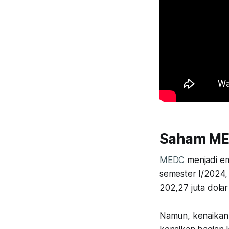
Saham M
MEDC
menjadi emi
semester I/2024,
202,27 juta dola
Namun, kenaikan 