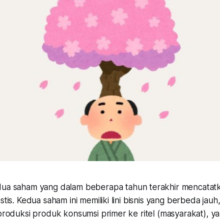
ua saham yang dalam beberapa tahun terakhir mencata
stis. Kedua saham ini memiliki lini bisnis yang berbeda jau
 produksi produk konsumsi primer ke ritel (masyarakat), ya