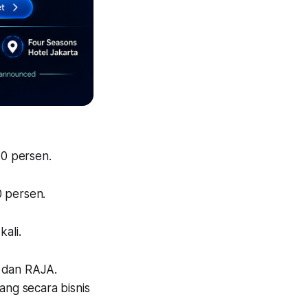
30 persen.
0 persen.
kali.
 dan RAJA.
ng secara bisnis