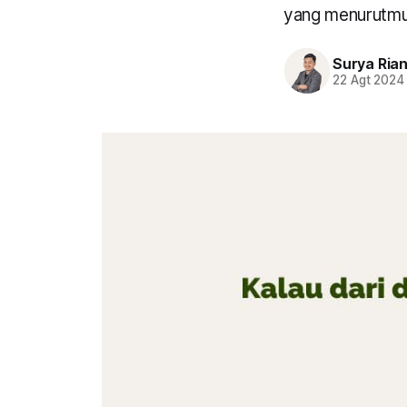
yang menurutmu
Surya Ria
22 Agt 2024