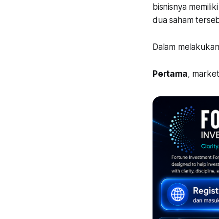
bisnisnya memilik
dua saham terse
Dalam melakukan 
Pertama
, market