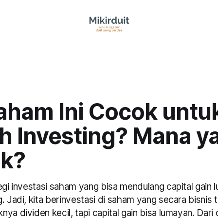
aham Ini Cocok untu
h Investing? Mana y
ik?
egi investasi saham yang bisa mendulang capital gain
. Jadi, kita berinvestasi di saham yang secara bisnis 
ya dividen kecil, tapi capital gain bisa lumayan. Dari 