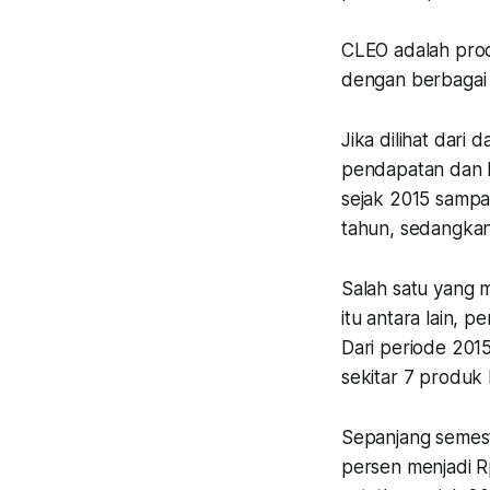
CLEO adalah produ
dengan berbagai 
Jika dilihat dari
pendapatan dan l
sejak 2015 samp
tahun, sedangkan
Salah satu yang
itu antara lain, 
Dari periode 2015
sekitar 7 produk b
Sepanjang semes
persen menjadi Rp