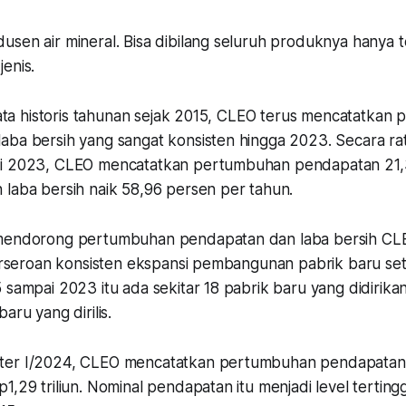
sen air mineral. Bisa dibilang seluruh produknya hanya te
jenis.
 data historis tahunan sejak 2015, CLEO terus mencatatka
aba bersih yang sangat konsisten hingga 2023. Secara ra
ai 2023, CLEO mencatatkan pertumbuhan pendapatan 21,
 laba bersih naik 58,96 persen per tahun.
 mendorong pertumbuhan pendapatan dan laba bersih CL
perseroan konsisten ekspansi pembangunan pabrik baru set
 sampai 2023 itu ada sekitar 18 pabrik baru yang didirikan
aru yang dirilis.
ter I/2024, CLEO mencatatkan pertumbuhan pendapatan
1,29 triliun. Nominal pendapatan itu menjadi level tertin