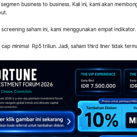
i segmen business to business. Kali ini, kami akan membong
but.
screening saham ini, kami menggunakan empat indikator
 cap minimal Rp5 triliun. Jadi, saham third liner tidak ter