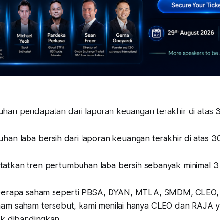
uhan pendapatan dari laporan keuangan terakhir di atas 
han laba bersih dari laporan keuangan terakhir di atas 3
tatkan tren pertumbuhan laba bersih sebanyak minimal 3 
eberapa saham seperti PBSA, DYAN, MTLA, SMDM, CLEO,
am saham tersebut, kami menilai hanya CLEO dan RAJA ya
uk dibandingkan.