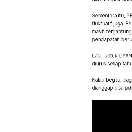
Sementara itu, P
fluktuatif juga.
masih tergantung
pendapatan beru
Lalu, untuk DYAN 
diurus setiap tah
Kalau begitu, b
dianggap bisa jad