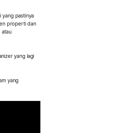
i yang pastinya
en properti dan
 atau
nizer yang lagi
ham yang