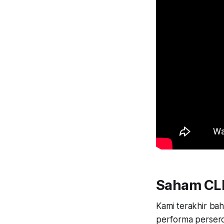
Saham CL
Kami terakhir bah
performa persero