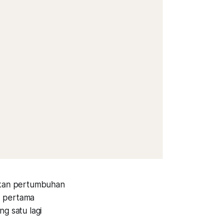
tkan pertumbuhan
h, pertama
ng satu lagi