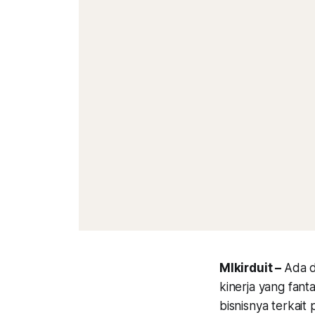
MIkirduit –
Ada d
kinerja yang fanta
bisnisnya terkait