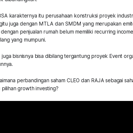
BSA karakternya itu perusahaan konstruksi proyek industr
 Begitu juga dengan MTLA dan SMDM yang merupakan emit
 dengan penjualan rumah belum memiliki recurring income
lang yang mumpuni.
juga bisnisnya bisa dibilang tergantung proyek Event orga
unnya.
agaimana perbandingan saham CLEO dan RAJA sebagai sa
i pilihan growth investing?