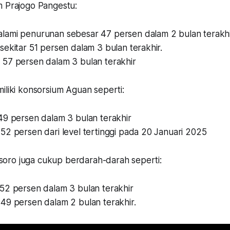
m Prajogo Pangestu:
ami penurunan sebesar 47 persen dalam 2 bulan terakhi
ekitar 51 persen dalam 3 bulan terakhir.
57 persen dalam 3 bulan terakhir
iliki konsorsium Aguan seperti:
49 persen dalam 3 bulan terakhir
52 persen dari level tertinggi pada 20 Januari 2025
oro juga cukup berdarah-darah seperti:
52 persen dalam 3 bulan terakhir
49 persen dalam 2 bulan terakhir.