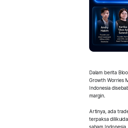
Dalam berita Blo
Growth Worries M
Indonesia disebab
margin.
Artinya, ada trad
terpaksa dilikuid
saham Indonesia, 