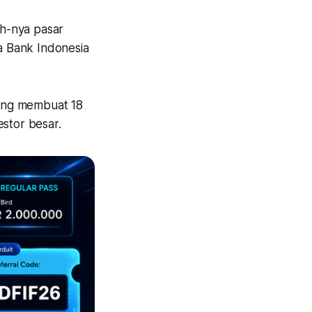
h
-nya pasar
a Bank Indonesia
yang membuat 18
estor besar.