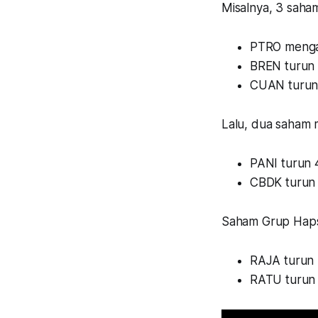
Misalnya, 3 saha
PTRO mengal
BREN turun s
CUAN turun 
Lalu, dua saham m
PANI turun 
CBDK turun 
Saham Grup Haps
RAJA turun 
RATU turun 