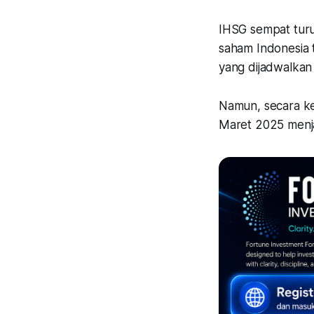
IHSG sempat turu
saham Indonesia 
yang dijadwalkan
Namun, secara ke
Maret 2025 menjad