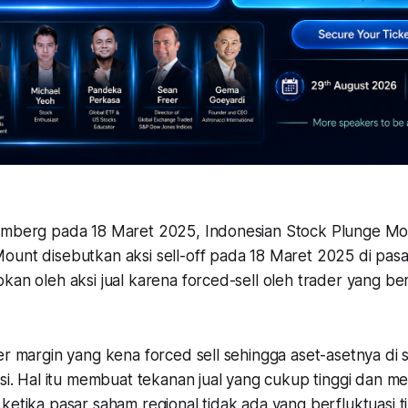
omberg pada 18 Maret 2025, Indonesian Stock Plunge Mos
ount disebutkan aksi sell-off pada 18 Maret 2025 di pas
kan oleh aksi jual karena forced-sell oleh trader yang b
er margin yang kena forced sell sehingga aset-asetnya di s
asi. Hal itu membuat tekanan jual yang cukup tinggi dan 
ketika pasar saham regional tidak ada yang berfluktuasi ti