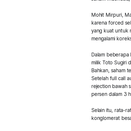
Mohit Mirpuri, M
karena forced sel
yang kuat untuk
mengalami koreksi
Dalam beberapa h
milik Toto Sugiri
Bahkan, saham te
Setelah full call
rejection bawah s
persen dalam 3 
Selain itu, rata-r
konglomerat besa