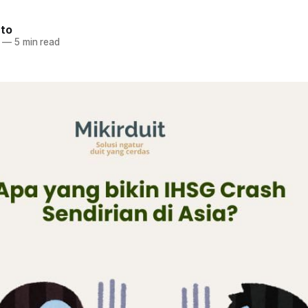
nto
—
5 min read