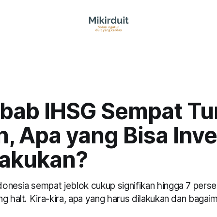
bab IHSG Sempat Tu
, Apa yang Bisa Inve
Lakukan?
onesia sempat jeblok cukup signifikan hingga 7 pers
g halt. Kira-kira, apa yang harus dilakukan dan bagai