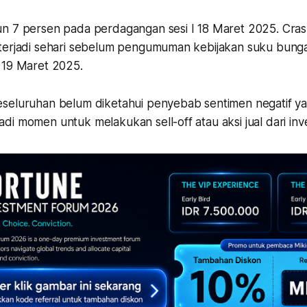
n 7 persen pada perdagangan sesi I 18 Maret 2025.
Cras
terjadi sehari sebelum pengumuman kebijakan suku bung
 19 Maret 2025.
seluruhan belum diketahui penyebab sentimen negatif 
i momen untuk melakukan sell-off atau aksi jual dari inv