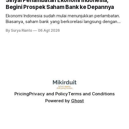
Sinyal Perlambatan Ekonomi Indonesia,
Begini Prospek Saham Bank ke Depannya
Ekonomi Indonesia sudah mulai menunjukkan perlambatan.
Biasanya, saham bank yang berkorelasi langsung dengan
dampak kinerja ekonomi. Lalu, bagaimana nasib saham
By Surya Rianto
06 Agt 2026
bank ke depannya?
Pricing
Privacy and Policy
Terms and Conditions
Powered by
Ghost