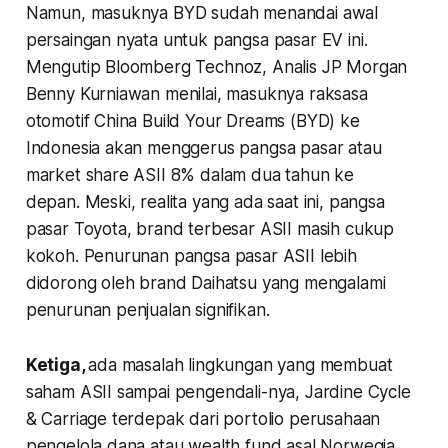
Namun, masuknya BYD sudah menandai awal
persaingan nyata untuk pangsa pasar EV ini.
Mengutip Bloomberg Technoz, Analis JP Morgan
Benny Kurniawan menilai, masuknya raksasa
otomotif China Build Your Dreams (BYD) ke
Indonesia akan menggerus pangsa pasar atau
market share ASII 8% dalam dua tahun ke
depan. Meski, realita yang ada saat ini, pangsa
pasar Toyota, brand terbesar ASII masih cukup
kokoh. Penurunan pangsa pasar ASII lebih
didorong oleh brand Daihatsu yang mengalami
penurunan penjualan signifikan.
Ketiga,
ada masalah lingkungan yang membuat
saham ASII sampai pengendali-nya, Jardine Cycle
& Carriage terdepak dari portolio perusahaan
pengelola dana atau wealth fund asal Norwegia,