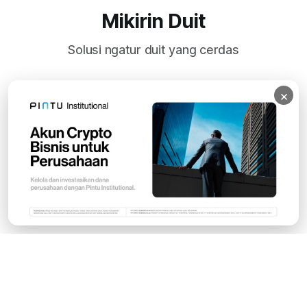
Mikirin Duit
Solusi ngatur duit yang cerdas
×
Subscribe