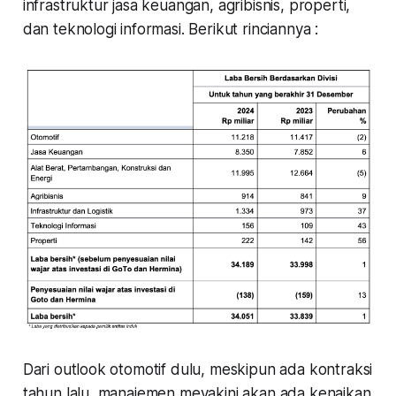
infrastruktur jasa keuangan, agribisnis, properti,
dan teknologi informasi. Berikut rinciannya :
Dari outlook otomotif dulu, meskipun ada kontraksi
tahun lalu, manajemen meyakini akan ada kenaikan