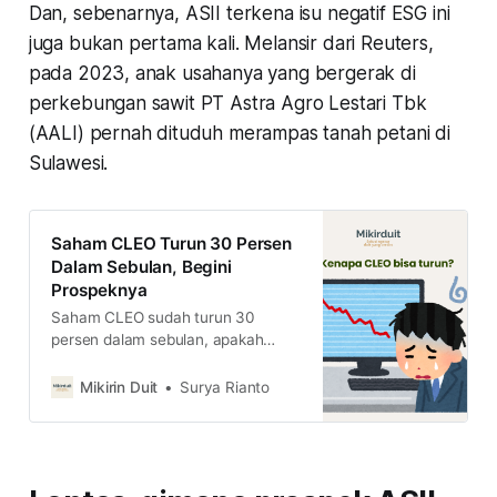
Dan, sebenarnya, ASII terkena isu negatif ESG ini
juga bukan pertama kali. Melansir dari Reuters,
pada 2023, anak usahanya yang bergerak di
perkebungan sawit PT Astra Agro Lestari Tbk
(AALI) pernah dituduh merampas tanah petani di
Sulawesi.
Saham CLEO Turun 30 Persen
Dalam Sebulan, Begini
Prospeknya
Saham CLEO sudah turun 30
persen dalam sebulan, apakah
tanda kiamat bagi CLEO? simak
ulasan lengkapnya di sini.
Mikirin Duit
Surya Rianto