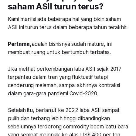
saham ASII turun terus?
Kami menilai ada beberapa hal yang bikin saham
ASII ini turun terus dalam beberapa tahun terakhir.
Pertama,
adalah bisnisnya sudah m
ature
, ini
membuat ruang untuk bertumbuh terbatas.
Jika melihat perkembangan laba ASII sejak 2017
terpantau dalam tren yang fluktuatif tetapi
cenderung melemah, sampai akhirnya kontraksi
dalam gara-gara pandemi Covid-2020.
Setelah itu, berlanjut ke 2022 laba ASII sempat
pulih dan terbang lebih tinggi dibandingkan
sebelumnya terdorong commodity boom batu bara
yang sempat melonjak ke atas US$ 400 per ton.