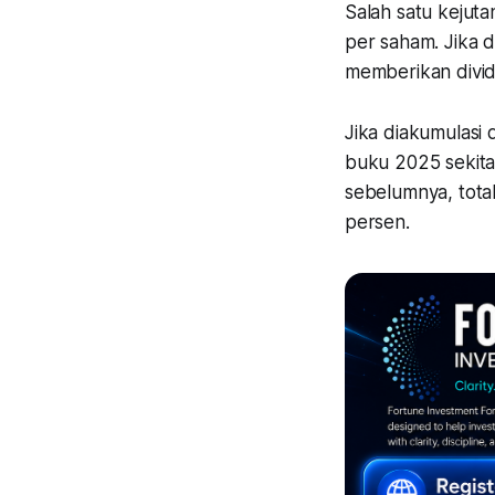
Salah satu kejut
per saham. Jika 
memberikan divid
Jika diakumulasi
buku 2025 sekita
sebelumnya, tota
persen.