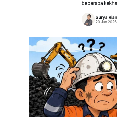
beberapa kekhaw
Surya Ria
20 Jun 2026