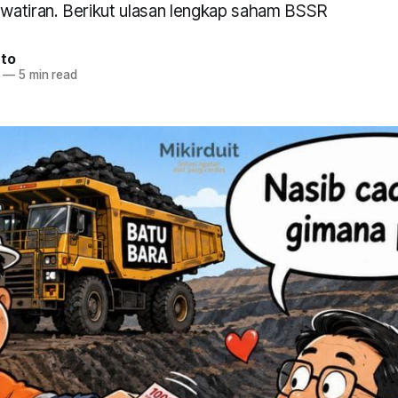
atiran. Berikut ulasan lengkap saham BSSR
nto
—
5 min read