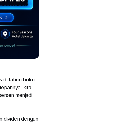
is di tahun buku
depannya, kita
 persen menjadi
n dividen dengan