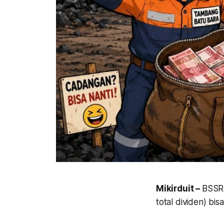
Mikirduit –
BSSR 
total dividen) b