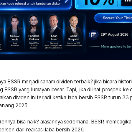
nya BSSR menjadi saham dividen terbaik? jika bicara histor
ng BSSR yang lumayan besar. Tapi, jika dilihat prospek ke 
ikan dividen ini terjadi ketika laba bersih BSSR turun 33
panjang 2025.
idennya bisa naik? alasannya sederhana, BSSR membagika
persen dari realisasi laba bersih 2026.