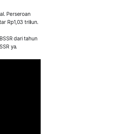
al. Perseroan
ar Rp1,03 triliun.
BSSR dari tahun
SSR ya.