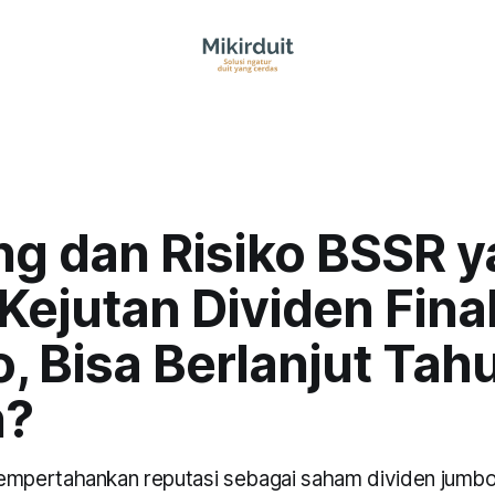
ng dan Risiko BSSR 
Kejutan Dividen Fina
, Bisa Berlanjut Tah
n?
pertahankan reputasi sebagai saham dividen jumbo