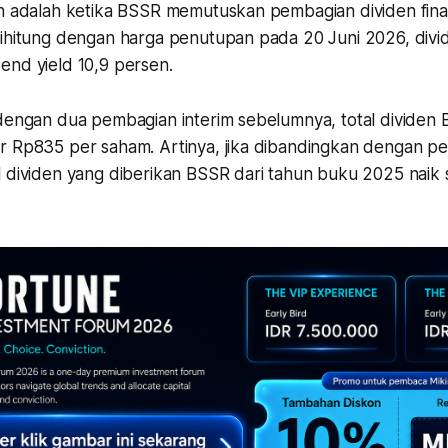
an adalah ketika BSSR memutuskan pembagian dividen fina
dihitung dengan harga penutupan pada 20 Juni 2026, divi
end yield 10,9 persen.
 dengan dua pembagian interim sebelumnya, total dividen 
r Rp835 per saham. Artinya, jika dibandingkan dengan p
l dividen yang diberikan BSSR dari tahun buku 2025 naik 