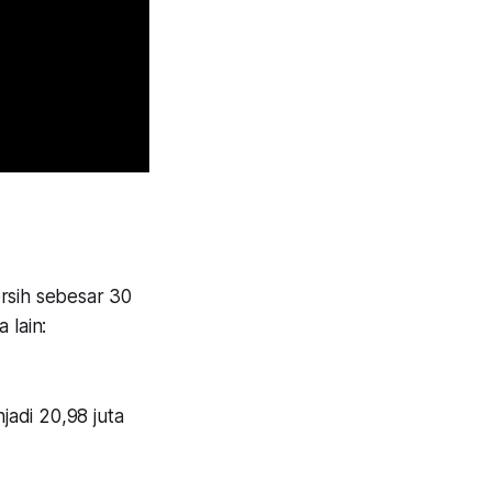
ersih sebesar 30
 lain:
adi 20,98 juta