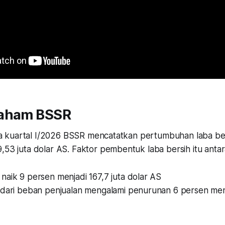
Saham BSSR
nerja kuartal I/2026 BSSR mencatatkan pertumbuhan laba b
,53 juta dolar AS. Faktor pembentuk laba bersih itu antara
naik 9 persen menjadi 167,7 juta dolar AS
 dari beban penjualan mengalami penurunan 6 persen menj