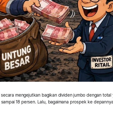
secara mengejutkan bagikan dividen jumbo dengan total y
isa sampai 18 persen. Lalu, bagaimana prospek ke depann