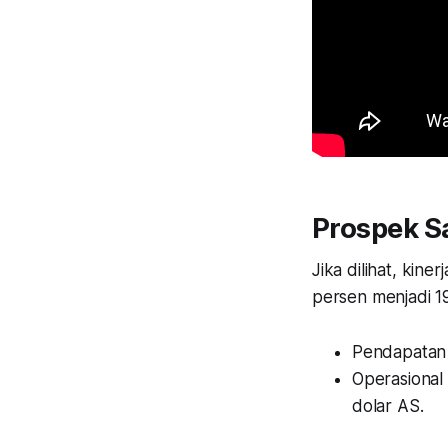
Prospek 
Jika dilihat, ki
persen menjadi 19
Pendapatan 
Operasional
dolar AS.