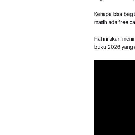
Kenapa bisa begi
masih ada free cas
Hal ini akan men
buku 2026 yang 