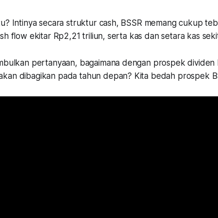
tu? Intinya secara struktur cash, BSSR memang cukup teb
h flow ekitar Rp2,21 triliun, serta kas dan setara kas sekit
imbulkan pertanyaan, bagaimana dengan prospek dividen 
akan dibagikan pada tahun depan? Kita bedah prospek B