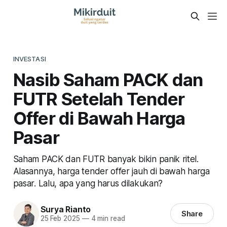
INVESTASI
Nasib Saham PACK dan
FUTR Setelah Tender
Offer di Bawah Harga
Pasar
Saham PACK dan FUTR banyak bikin panik ritel.
Alasannya, harga tender offer jauh di bawah harga
pasar. Lalu, apa yang harus dilakukan?
Surya Rianto
Share
25 Feb 2025
—
4 min read