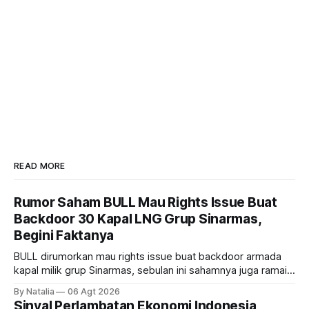
READ MORE
Rumor Saham BULL Mau Rights Issue Buat
Backdoor 30 Kapal LNG Grup Sinarmas,
Begini Faktanya
BULL dirumorkan mau rights issue buat backdoor armada
kapal milik grup Sinarmas, sebulan ini sahamnya juga ramai
sampai terbang 40 persenan. Gimana prospeknya? apakah
By Natalia
06 Agt 2026
masih menarik dilirik?
Sinyal Perlambatan Ekonomi Indonesia,