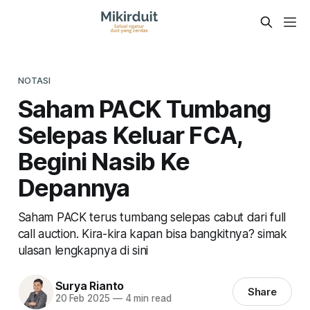
NOTASI
Saham PACK Tumbang
Selepas Keluar FCA,
Begini Nasib Ke
Depannya
Saham PACK terus tumbang selepas cabut dari full
call auction. Kira-kira kapan bisa bangkitnya? simak
ulasan lengkapnya di sini
Surya Rianto
Share
20 Feb 2025
—
4 min read