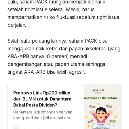
Lalu, saham PACK mungkin menjadi menarik
setelah right issue selesai. Meski, harus
memperhatikan risiko fluktuasi sebelum right issue
berjalan.
Salah satu peluang lainnya, saham PACK bisa
mengajukan naik kelas dari papan akselerasi (yang
ARA-ARB hanya 10 persen) menjadi
pengembangan atau papan utama sehingga
tingkat ARA-ARB bisa lebih agresif.
Prabowo Lirik Rp200 triliun
dari BUMN untuk Danantara,
Bakal Pesta Dividen?
Danantara jadi omongan banyak
orang, dari mau jadi apa saham
BUMN selanjutnya, sampai gimana