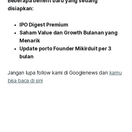
Beberapa benefit baru yang sedang
disiapkan:
IPO Digest Premium
Saham Value dan Growth Bulanan yang
Menarik
Update porto Founder Mikirduit per 3
bulan
Jangan lupa follow kami di Googlenews dan
kamu
bisa baca di sini