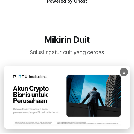
Powered by
Ghost
Mikirin Duit
Solusi ngatur duit yang cerdas
×
Subscribe