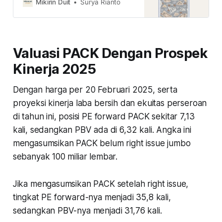
caranya Rp200 triliun dari BUMN
Mikirin Duit
Surya Rianto
masuk ke Danantara? simak
ulasannya di sini.
Valuasi PACK Dengan Prospek
Kinerja 2025
Dengan harga per 20 Februari 2025, serta
proyeksi kinerja laba bersih dan ekuitas perseroan
di tahun ini, posisi PE forward PACK sekitar 7,13
kali, sedangkan PBV ada di 6,32 kali. Angka ini
mengasumsikan PACK belum right issue jumbo
sebanyak 100 miliar lembar.
Jika mengasumsikan PACK setelah right issue,
tingkat PE forward-nya menjadi 35,8 kali,
sedangkan PBV-nya menjadi 31,76 kali.