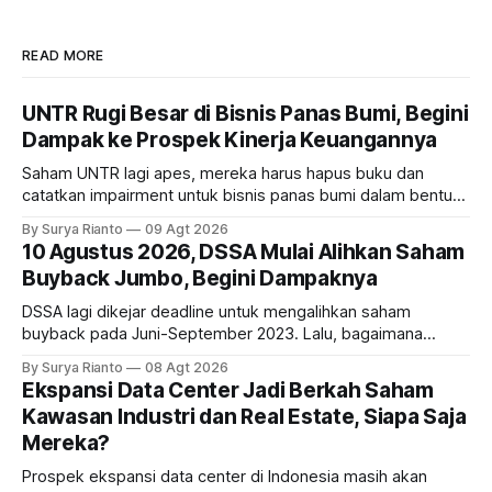
READ MORE
UNTR Rugi Besar di Bisnis Panas Bumi, Begini
Dampak ke Prospek Kinerja Keuangannya
Saham UNTR lagi apes, mereka harus hapus buku dan
catatkan impairment untuk bisnis panas bumi dalam bentuk
investasi dan utang. Lalu, bagaimana dampaknya terhadap
By Surya Rianto
09 Agt 2026
bisnis UNTR?
10 Agustus 2026, DSSA Mulai Alihkan Saham
Buyback Jumbo, Begini Dampaknya
DSSA lagi dikejar deadline untuk mengalihkan saham
buyback pada Juni-September 2023. Lalu, bagaimana
dampaknya kepada harga saham perseroan?
By Surya Rianto
08 Agt 2026
Ekspansi Data Center Jadi Berkah Saham
Kawasan Industri dan Real Estate, Siapa Saja
Mereka?
Prospek ekspansi data center di Indonesia masih akan