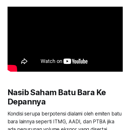
Nasib Saham Batu Bara Ke
Depannya
Kondisi serupa berpotensi dialami oleh emiten batu
bara lainnya seperti ITMG, AADI, dan PTBA jika
ada penurunan volume ekspor yang disertai