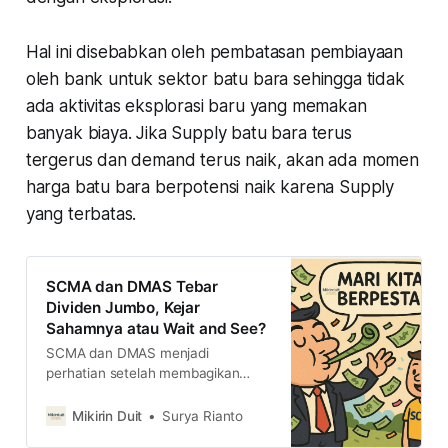
Hal ini disebabkan oleh pembatasan pembiayaan
oleh bank untuk sektor batu bara sehingga tidak
ada aktivitas eksplorasi baru yang memakan
banyak biaya. Jika Supply batu bara terus
tergerus dan demand terus naik, akan ada momen
harga batu bara berpotensi naik karena Supply
yang terbatas.
SCMA dan DMAS Tebar
Dividen Jumbo, Kejar
Sahamnya atau Wait and See?
SCMA dan DMAS menjadi
perhatian setelah membagikan
dividen jumbo untuk tahun buku
2024. Dengan begitu, apakah
Mikirin Duit
Surya Rianto
saham ini menarik untuk dikejar