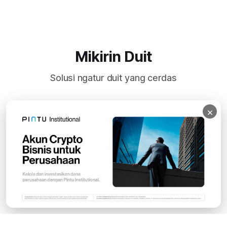
Mikirin Duit
Solusi ngatur duit yang cerdas
×
Subscribe