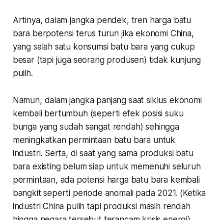
atau wait and see dulu?
Artinya, dalam jangka pendek, tren harga batu
bara berpotensi terus turun jika ekonomi China,
yang salah satu konsumsi batu bara yang cukup
besar (tapi juga seorang produsen) tidak kunjung
pulih.
Namun, dalam jangka panjang saat siklus ekonomi
kembali bertumbuh (seperti efek posisi suku
bunga yang sudah sangat rendah) sehingga
meningkatkan permintaan batu bara untuk
industri. Serta, di saat yang sama produksi batu
bara existing belum siap untuk memenuhi seluruh
permintaan, ada potensi harga batu bara kembali
bangkit seperti periode anomali pada 2021. (Ketika
industri China pulih tapi produksi masih rendah
hingga negara tersebut terancam krisis energi)