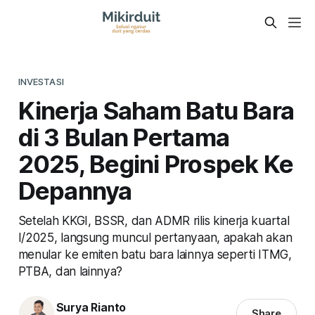
INVESTASI
Kinerja Saham Batu Bara
di 3 Bulan Pertama
2025, Begini Prospek Ke
Depannya
Setelah KKGI, BSSR, dan ADMR rilis kinerja kuartal
I/2025, langsung muncul pertanyaan, apakah akan
menular ke emiten batu bara lainnya seperti ITMG,
PTBA, dan lainnya?
Surya Rianto
Share