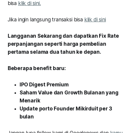
bisa
klik di sini.
Jika ingin langsung transaksi bisa
klik di sini
Langganan Sekarang dan dapatkan Fix Rate
perpanjangan seperti harga pembelian
pertama selama dua tahun ke depan.
Beberapa benefit baru:
IPO Digest Premium
Saham Value dan Growth Bulanan yang
Menarik
Update porto Founder Mikirduit per 3
bulan
Jangan lupa follow kami di Googlenews dan
kamu