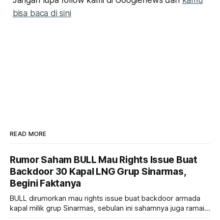
bisa baca di sini
READ MORE
Rumor Saham BULL Mau Rights Issue Buat
Backdoor 30 Kapal LNG Grup Sinarmas,
Begini Faktanya
BULL dirumorkan mau rights issue buat backdoor armada
kapal milik grup Sinarmas, sebulan ini sahamnya juga ramai
sampai terbang 40 persenan. Gimana prospeknya? apakah