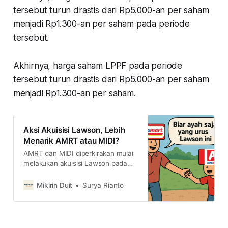
tersebut turun drastis dari Rp5.000-an per saham
menjadi Rp1.300-an per saham pada periode
tersebut.
Akhirnya, harga saham LPPF pada periode
tersebut turun drastis dari Rp5.000-an per saham
menjadi Rp1.300-an per saham.
Aksi Akuisisi Lawson, Lebih
Menarik AMRT atau MIDI?
AMRT dan MIDI diperkirakan mulai
melakukan akuisisi Lawson pada
Mei 2025. Kira-kira, dari aksi
korporasi terafiliasi ini, mana yang
Mikirin Duit
Surya Rianto
lebih diuntungkan?