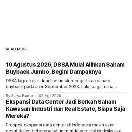
READ MORE
10 Agustus 2026, DSSA Mulai Alihkan Saham
Buyback Jumbo, Begini Dampaknya
DSSA lagi dikejar deadline untuk mengalihkan saham
buyback pada Juni-September 2023. Lalu, bagaimana
dampaknya kepada harga saham perseroan?
By Surya Rianto
08 Agt 2026
Ekspansi Data Center Jadi Berkah Saham
Kawasan Industri dan Real Estate, Siapa Saja
Mereka?
Prospek ekspansi data center di Indonesia masih akan
pesat dalam beberapa tahun mendatang. Hal ini dinilai akan