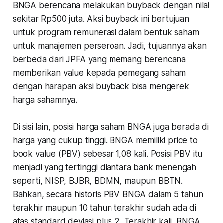
BNGA berencana melakukan buyback dengan nilai
sekitar Rp500 juta. Aksi buyback ini bertujuan
untuk program remunerasi dalam bentuk saham
untuk manajemen perseroan. Jadi, tujuannya akan
berbeda dari JPFA yang memang berencana
memberikan value kepada pemegang saham
dengan harapan aksi buyback bisa mengerek
harga sahamnya.
Di sisi lain, posisi harga saham BNGA juga berada di
harga yang cukup tinggi. BNGA memiliki price to
book value (PBV) sebesar 1,08 kali. Posisi PBV itu
menjadi yang tertinggi diantara bank menengah
seperti, NISP, BJBR, BDMN, maupun BBTN.
Bahkan, secara historis PBV BNGA dalam 5 tahun
terakhir maupun 10 tahun terakhir sudah ada di
atas standard deviasi plus 2. Terakhir kali, BNGA