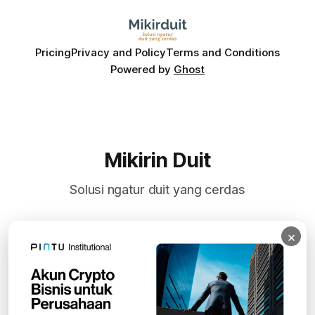
Pricing
Privacy and Policy
Terms and Conditions
Powered by
Ghost
Mikirin Duit
Solusi ngatur duit yang cerdas
×
Subscribe