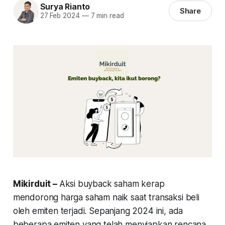
Surya Rianto
Share
27 Feb 2024
—
7 min read
Mikirduit –
Aksi
buyback
saham kerap
mendorong harga saham naik saat transaksi beli
oleh emiten terjadi. Sepanjang 2024 ini, ada
beberapa emiten yang telah menyiapkan rencana