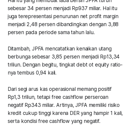
Hal itu yang membuat laba bersih JPFA turun
sebesar 34 persen menjadi Rp937 miliar. Hal itu
juga terepresentasi penurunan net profit margin
menjadi 2,48 persen dibandingkan dengan 3,88
persen pada periode sama tahun lalu.
Ditambah, JPFA mencatatkan kenaikan utang
berbunga sebesar 3,85 persen menjadi Rp13,34
triliun. Dengan begitu, tingkat debt ot equity ratio-
nya tembus 0,94 kali.
Dari segi arus kas operasional memang positif
Rp1,3 triliun, tetapi free cashflow perseroan
negatif Rp343 miliar. Artinya, JPFA memiliki risiko
kredit cukup tinggi karena DER yang hampir 1 kali,
serta kondisi free cashflow yang negatif.