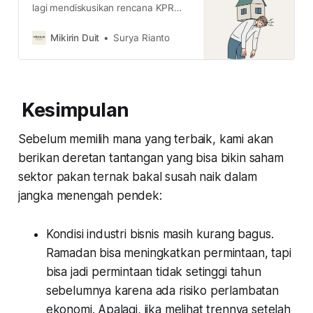
lagi mendiskusikan rencana KPR
tenor 35 tahun. Kira-kira itu
beneran bisa jadi solusi untuk beli
Mikirin Duit
Surya Rianto
rumah? simak kelebihan dan
kekurangannya di sini
Kesimpulan
Sebelum memilih mana yang terbaik, kami akan
berikan deretan tantangan yang bisa bikin saham
sektor pakan ternak bakal susah naik dalam
jangka menengah pendek:
Kondisi industri bisnis masih kurang bagus.
Ramadan bisa meningkatkan permintaan, tapi
bisa jadi permintaan tidak setinggi tahun
sebelumnya karena ada risiko perlambatan
ekonomi. Apalagi, jika melihat trennya setelah