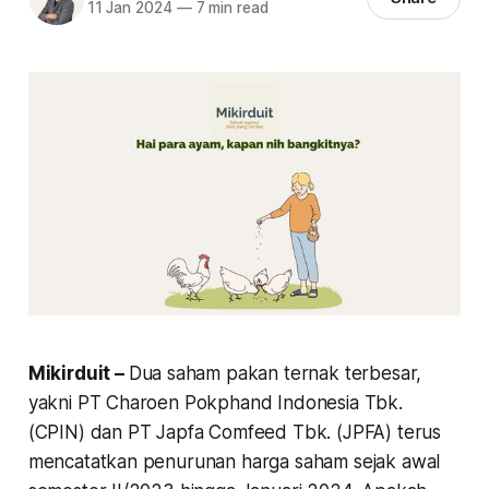
11 Jan 2024
—
7 min read
Mikirduit –
Dua saham pakan ternak terbesar,
yakni PT Charoen Pokphand Indonesia Tbk.
(CPIN) dan PT Japfa Comfeed Tbk. (JPFA) terus
mencatatkan penurunan harga saham sejak awal