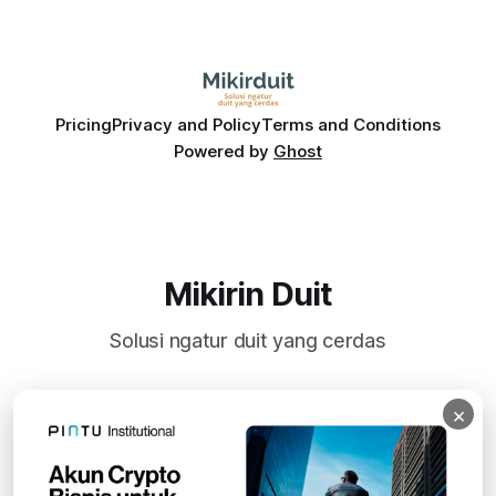
Pricing
Privacy and Policy
Terms and Conditions
Powered by
Ghost
Mikirin Duit
Solusi ngatur duit yang cerdas
×
Subscribe