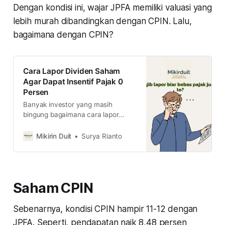
Dengan kondisi ini, wajar JPFA memiliki valuasi yang
lebih murah dibandingkan dengan CPIN. Lalu,
bagaimana dengan CPIN?
Cara Lapor Dividen Saham
Agar Dapat Insentif Pajak 0
Persen
Banyak investor yang masih
bingung bagaimana cara lapor
pajak dividen saham agar dapat
insentif pajak 0 persen. Simak
Mikirin Duit
Surya Rianto
caranya di sini
Saham CPIN
Sebenarnya, kondisi CPIN hampir 11-12 dengan
JPFA. Seperti, pendapatan naik 8,48 persen