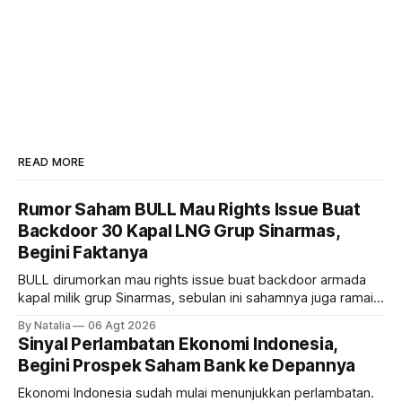
READ MORE
Rumor Saham BULL Mau Rights Issue Buat
Backdoor 30 Kapal LNG Grup Sinarmas,
Begini Faktanya
BULL dirumorkan mau rights issue buat backdoor armada
kapal milik grup Sinarmas, sebulan ini sahamnya juga ramai
sampai terbang 40 persenan. Gimana prospeknya? apakah
By Natalia
06 Agt 2026
masih menarik dilirik?
Sinyal Perlambatan Ekonomi Indonesia,
Begini Prospek Saham Bank ke Depannya
Ekonomi Indonesia sudah mulai menunjukkan perlambatan.