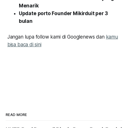
Menarik
Update porto Founder Mikirduit per 3
bulan
Jangan lupa follow kami di Googlenews dan
kamu
bisa baca di sini
READ MORE