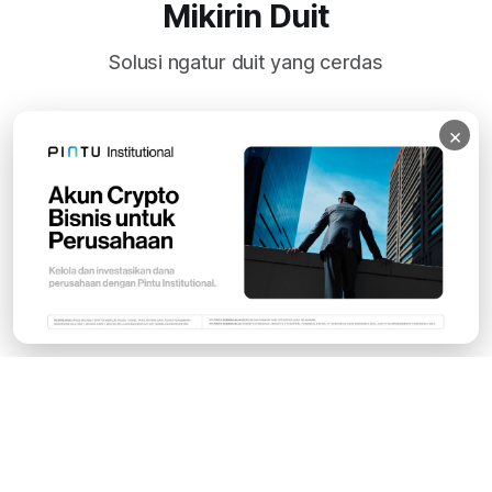
Mikirin Duit
Solusi ngatur duit yang cerdas
×
Subscribe