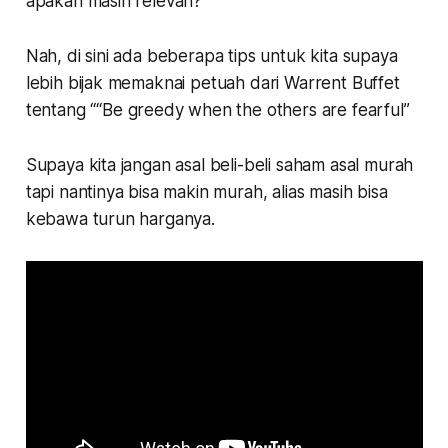
apakah masih relevan?
Nah, di sini ada beberapa tips untuk kita supaya
lebih bijak memaknai petuah dari Warrent Buffet
tentang “
“Be greedy when the others are fearful”
Supaya kita jangan asal beli-beli saham asal murah
tapi nantinya bisa makin murah, alias masih bisa
kebawa turun harganya.