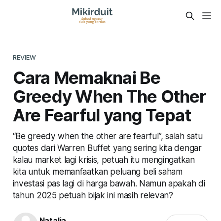
REVIEW
Cara Memaknai Be
Greedy When The Other
Are Fearful yang Tepat
“Be greedy when the other are fearful”, salah satu
quotes dari Warren Buffet yang sering kita dengar
kalau market lagi krisis, petuah itu mengingatkan
kita untuk memanfaatkan peluang beli saham
investasi pas lagi di harga bawah. Namun apakah di
tahun 2025 petuah bijak ini masih relevan?
Natalia