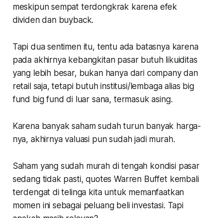
meskipun sempat terdongkrak karena efek
dividen dan buyback.
Tapi dua sentimen itu, tentu ada batasnya karena
pada akhirnya kebangkitan pasar butuh likuiditas
yang lebih besar, bukan hanya dari company dan
retail saja, tetapi butuh institusi/lembaga alias big
fund big fund di luar sana, termasuk asing.
Karena banyak saham sudah turun banyak harga-
nya, akhirnya valuasi pun sudah jadi murah.
Saham yang sudah murah di tengah kondisi pasar
sedang tidak pasti, quotes Warren Buffet kembali
terdengat di telinga kita untuk memanfaatkan
momen ini sebagai peluang beli investasi. Tapi