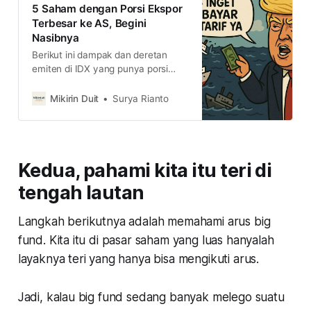
5 Saham dengan Porsi Ekspor
Terbesar ke AS, Begini
Nasibnya
Berikut ini dampak dan deretan
emiten di IDX yang punya porsi
ekspor besar ke AS. Kira-kira
bagaimana nasibnya ya?
Mikirin Duit
Surya Rianto
Kedua, pahami kita itu teri di
tengah lautan
Langkah berikutnya adalah memahami arus big
fund. Kita itu di pasar saham yang luas hanyalah
layaknya teri yang hanya bisa mengikuti arus.
Jadi, kalau big fund sedang banyak melego suatu