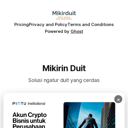
Pricing
Privacy and Policy
Terms and Conditions
Powered by
Ghost
Mikirin Duit
Solusi ngatur duit yang cerdas
×
Subscribe