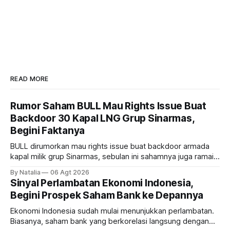
READ MORE
Rumor Saham BULL Mau Rights Issue Buat
Backdoor 30 Kapal LNG Grup Sinarmas,
Begini Faktanya
BULL dirumorkan mau rights issue buat backdoor armada
kapal milik grup Sinarmas, sebulan ini sahamnya juga ramai
sampai terbang 40 persenan. Gimana prospeknya? apakah
By Natalia
06 Agt 2026
masih menarik dilirik?
Sinyal Perlambatan Ekonomi Indonesia,
Begini Prospek Saham Bank ke Depannya
Ekonomi Indonesia sudah mulai menunjukkan perlambatan.
Biasanya, saham bank yang berkorelasi langsung dengan