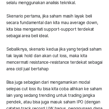
selalu menggunakan analisis teknikal.
Skenario pertama, jika saham masih layak beli
secara fundamental dan kita mau average down,
kita bisa mengamati support-support terdekat
sebagai area beli ideal.
Sebaliknya, skenario kedua jika yang terjadi saham
tak layak hold dan akan cut loss, maka kita
mencermati resistance-resistance terdekat sebagai
area cicil jual bertahap
Bisa juga sebagian dari mengamankan modal
selepas cut loss itu bisa kita coba alihkan ke saham
lain yang sedang trending untuk trading jangka
pendek, atau bisa juga masuk saham IPO (dengan
catatan track record UW bagus, penggunaan dana