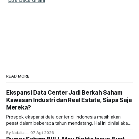
READ MORE
Ekspansi Data Center Jadi Berkah Saham
Kawasan Industri dan Real Estate, Siapa Saja
Mereka?
Prospek ekspansi data center di Indonesia masih akan
pesat dalam beberapa tahun mendatang. Hal ini dinilai akan
ikut memberikan cuan ke emiten kawasan industri dan real
By Natalia
07 Agt 2026
estate, ada siapa saja mereka?