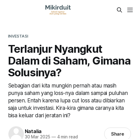
INVESTASI
Terlanjur Nyangkut
Dalam di Saham, Gimana
Solusinya?
Sebagian dari kita mungkin pernah atau masih
punya saham yang loss-nya dalam sampai puluhan
persen. Entah karena lupa cut loss atau dibiarkan
saja untuk investasi. Kira-kira gimana caranya kita
bisa keluar dari jeratan ini?
Natalia
Share
30 Mar 2025
—
4 min read