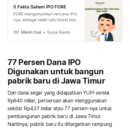
5 Fakta Saham IPO FORE
FORE mengumumkan rencana IPO-
nya, sebagai salah satu brand kedai
kopi ternama, seberapa menarik
saham FORE ini?
Mikirin Duit
Surya Rianto
77 Persen Dana IPO
Digunakan untuk bangun
pabrik baru di Jawa Timur
Dari dana segar yang didapatkan YUPI senilai
Rp640 miliar, perseroan akan menggunakan
sekitar Rp437 miliar atau 77 persen-nya untuk
pembangunan pabrik baru di Jawa Timur.
Nantinya, pabrik baru itu ditargetkan rampung