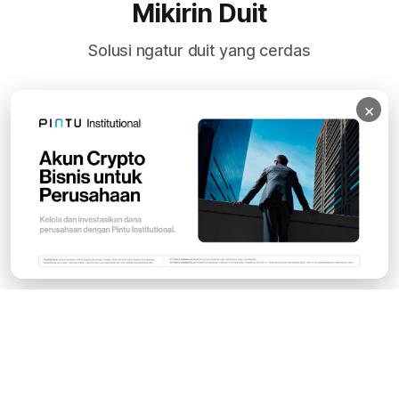
Mikirin Duit
Solusi ngatur duit yang cerdas
×
Subscribe