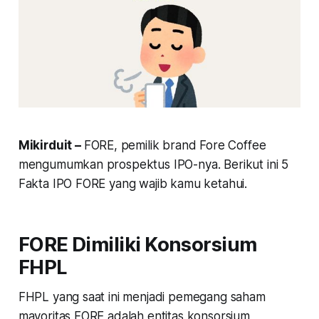
Mikirduit –
FORE, pemilik brand Fore Coffee
mengumumkan prospektus IPO-nya. Berikut ini 5
Fakta IPO FORE yang wajib kamu ketahui.
FORE Dimiliki Konsorsium
FHPL
FHPL yang saat ini menjadi pemegang saham
mayoritas FORE adalah entitas konsorsium