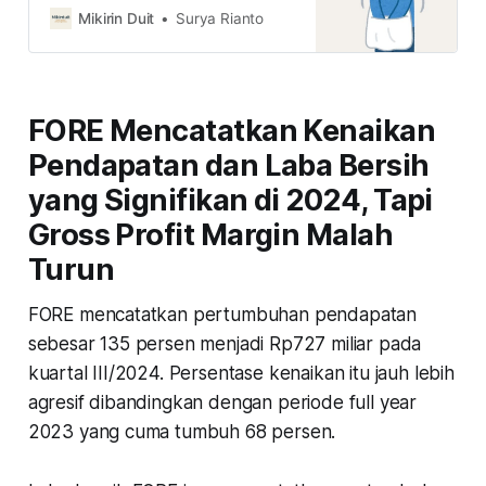
SRTG saat ini sudah murah? simak
Mikirin Duit
Surya Rianto
ulasannya di sini
FORE Mencatatkan Kenaikan
Pendapatan dan Laba Bersih
yang Signifikan di 2024, Tapi
Gross Profit Margin Malah
Turun
FORE mencatatkan pertumbuhan pendapatan
sebesar 135 persen menjadi Rp727 miliar pada
kuartal III/2024. Persentase kenaikan itu jauh lebih
agresif dibandingkan dengan periode full year
2023 yang cuma tumbuh 68 persen.