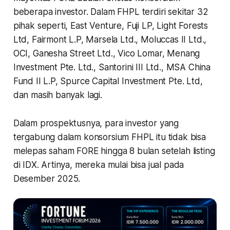
beberapa investor. Dalam FHPL terdiri sekitar 32
pihak seperti, East Venture, Fuji LP, Light Forests
Ltd, Fairmont L.P, Marsela Ltd., Moluccas II Ltd.,
OCI, Ganesha Street Ltd., Vico Lomar, Menang
Investment Pte. Ltd., Santorini III Ltd., MSA China
Fund II L.P, Spurce Capital Investment Pte. Ltd,
dan masih banyak lagi.
Dalam prospektusnya, para investor yang
tergabung dalam konsorsium FHPL itu tidak bisa
melepas saham FORE hingga 8 bulan setelah listing
di IDX. Artinya, mereka mulai bisa jual pada
Desember 2025.