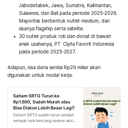
Jabodetabek, Jawa, Sumatra, Kalimantan,
Sulawesi, dan Bali pada periode 2025-2026.
Mayoritas berbentuk outlet medium, dan
sisanya flagship serta satelite.
30 outlet produk roti dan donat di bawah
anak usahanya, PT Cipta Favorit Indonesia
pada periode 2025-2027.
Adapun, sisa dana senilai Rp29 miliar akan
digunakan untuk modal kerja.
Saham SRTG Turun ke
Rp1.600, Sudah Murah atau
Bisa Diskon Lebih Besar Lagi?
Saham SRTG sudah turun setelah
sempat naik kencang karena aksi
spin-off ADRO. Lalu, apakah saham