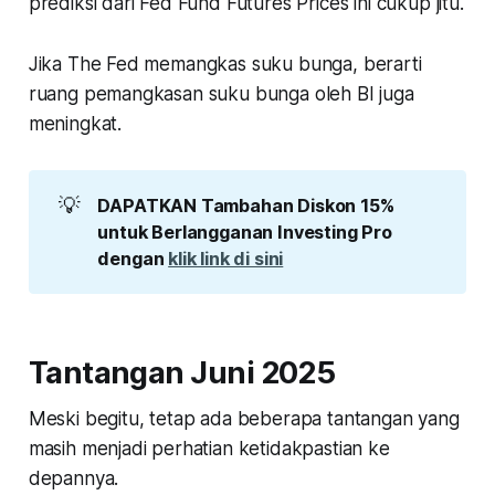
prediksi dari Fed Fund Futures Prices ini cukup jitu.
Jika The Fed memangkas suku bunga, berarti
ruang pemangkasan suku bunga oleh BI juga
meningkat.
💡
DAPATKAN Tambahan Diskon 15% 
untuk Berlangganan Investing Pro 
dengan 
klik link di sini
Tantangan Juni 2025
Meski begitu, tetap ada beberapa tantangan yang
masih menjadi perhatian ketidakpastian ke
depannya.