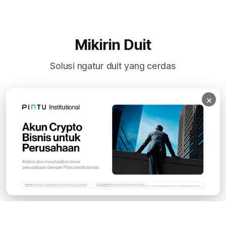
Mikirin Duit
Solusi ngatur duit yang cerdas
×
Subscribe