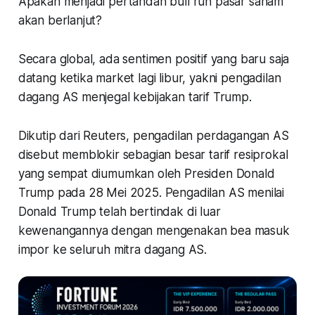
Apakah menjadi pertandan bull run pasar saham
akan berlanjut?
Secara global, ada sentimen positif yang baru saja
datang ketika market lagi libur, yakni pengadilan
dagang AS menjegal kebijakan tarif Trump.
Dikutip dari Reuters, pengadilan perdagangan AS
disebut memblokir sebagian besar tarif resiprokal
yang sempat diumumkan oleh Presiden Donald
Trump pada 28 Mei 2025. Pengadilan AS menilai
Donald Trump telah bertindak di luar
kewenangannya dengan mengenakan bea masuk
impor ke seluruh mitra dagang AS.