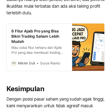
likuiditas mulai terbatas dan ada aksi taking profit
terlebih dulu.
6 Fitur Ajaib Pro yang Bisa
Bikin Trading Saham Lebih
Mudah
Mau coba fitur terbaru dari Ajaib
Pro yang bisa membuat trading
saham-mu lebih cepat dan efisien.
Simak 6 fitur Ajaib Pro yang
Mikirin Duit
Surya Rianto
membuat trading saham-mu lebih
mudah
Kesimpulan
Dengan posisi pasar saham yang sudah agak tinggi,
kami menyarankan untuk tidak agresif masuk