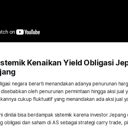
stemik Kenaikan Yield Obligasi Je
jang
bligasi negara berarti menandakan adanya penurunan harga
disebabkan oleh penurunan permintaan hingga aksi jual 
aikannya cukup fluktuatif yang menandakan ada aksi jual 
ni dinilai bisa berdampak sistemik karena investor Jepan
 obligasi dan saham di AS sebagai strategi
carry trade, 