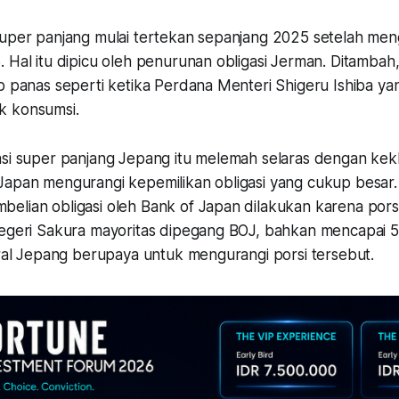
uper panjang mulai tertekan sepanjang 2025 setelah menga
 Hal itu dipicu oleh penurunan obligasi Jerman. Ditambah, 
up panas seperti ketika Perdana Menteri Shigeru Ishiba 
k konsumsi.
asi super panjang Jepang itu melemah selaras dengan kekh
Japan mengurangi kepemilikan obligasi yang cukup besar.
elian obligasi oleh Bank of Japan dilakukan karena pors
Negeri Sakura mayoritas dipegang BOJ, bahkan mencapai 
ntral Jepang berupaya untuk mengurangi porsi tersebut.