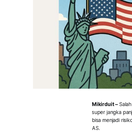
Mikirduit –
Salah
super jangka panj
bisa menjadi ris
AS.