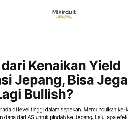
 dari Kenaikan Yield
si Jepang, Bisa Jega
agi Bullish?
berada di level tinggi dalam sepekan. Memunculkan ke-
n dana dari AS untuk pindah ke Jepang. Lalu, apa efe