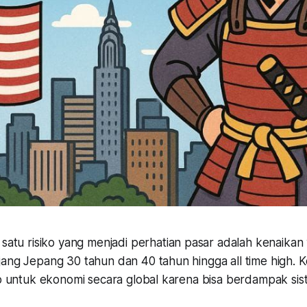
 satu risiko yang menjadi perhatian pasar adalah kenaikan y
ang Jepang 30 tahun dan 40 tahun hingga all time high. Ken
iko untuk ekonomi secara global karena bisa berdampak si