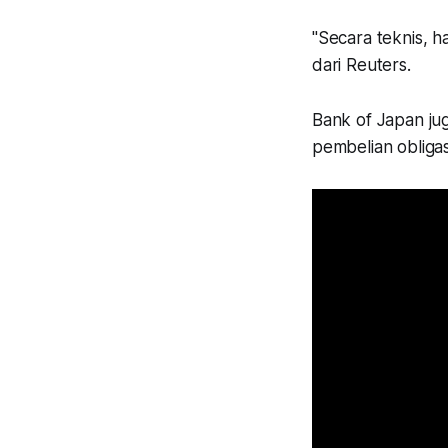
"Secara teknis, h
dari Reuters.
Bank of Japan ju
pembelian obligas