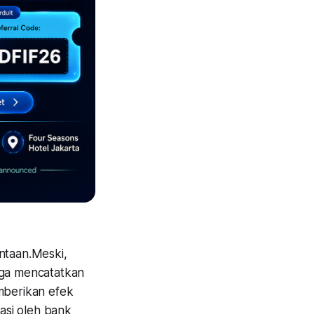
ntaan.Meski,
gga mencatatkan
emberikan efek
asi oleh bank