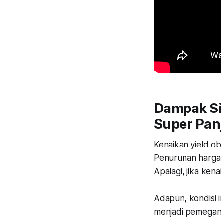
Dampak Si
Super Pan
Kenaikan yield o
Penurunan harga 
Apalagi, jika ken
Adapun, kondisi i
menjadi pemegang