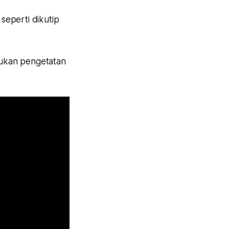
 seperti dikutip
kukan pengetatan