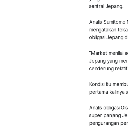
sentral Jepang.
Analis Sumitomo 
mengatakan tekan
obligasi Jepang 
"Market menilai ad
Jepang yang memb
cenderung relatif 
Kondisi itu memb
pertama kalinya 
Analis obligasi O
super panjang Je
pengurangan penerb