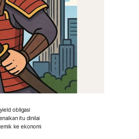
ield obligasi
aikan itu dinilai
stemik ke ekonomi