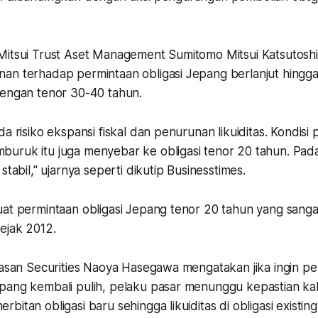
Mitsui Trust Aset Management Sumitomo Mitsui Katsutosh
an terhadap permintaan obligasi Jepang berlanjut hingga 
dengan tenor 30-40 tahun.
a risiko ekspansi fiskal dan penurunan likuiditas. Kondisi p
uruk itu juga menyebar ke obligasi tenor 20 tahun. Pad
stabil," ujarnya seperti dikutip Businesstimes.
uat permintaan obligasi Jepang tenor 20 tahun yang sang
sejak 2012.
kasan Securities Naoya Hasegawa mengatakan jika ingin pe
pang kembali pulih, pelaku pasar menunggu kepastian ka
itan obligasi baru sehingga likuiditas di obligasi existing