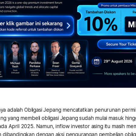
a adalah Obligasi Jepang mencatatkan penurunan permi
asing yang membeli obligasi Jepang sudah mulai masuk hin
ada April 2025. Namun, inflow investor asing itu masih m
h dibandingkan dengan aksi pengurangan pembelian oblig