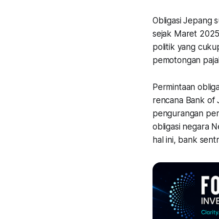
Obligasi Jepang s
sejak Maret 2025.
politik yang cuk
pemotongan paja
Permintaan oblig
rencana Bank of 
pengurangan pemb
obligasi negara 
hal ini, bank se