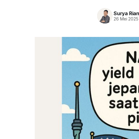
Surya Ria
26 Mei 2025