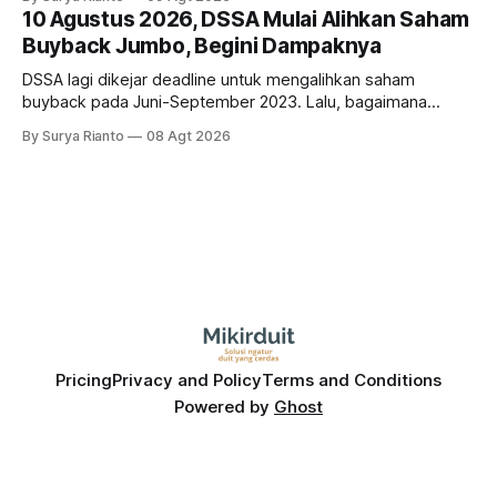
bisnis UNTR?
10 Agustus 2026, DSSA Mulai Alihkan Saham
Buyback Jumbo, Begini Dampaknya
DSSA lagi dikejar deadline untuk mengalihkan saham
buyback pada Juni-September 2023. Lalu, bagaimana
dampaknya kepada harga saham perseroan?
By Surya Rianto
08 Agt 2026
Pricing
Privacy and Policy
Terms and Conditions
Powered by
Ghost