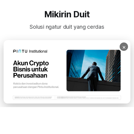
Mikirin Duit
Solusi ngatur duit yang cerdas
×
Subscribe