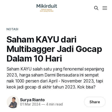
NOTASI
Saham KAYU dari
Multibagger Jadi Gocap
Dalam 10 Hari
Saham KAYU salah satu yang fenonemal sepanjang
2023, harga saham Darmi Bersaudara ini sempat
naik 1000 persen dari April - November 2023, tapi
keok jadi gocap di akhir tahun 2023. Kok bisa?
Surya Rianto
Share
01 Mar 2024
—
4 min read