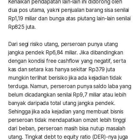
Kenaikan pendapatan lain-lain ini didorong oleh
dua pos utama, yakni penjualan barang sisa senilai
Rp1,19 miliar dan bunga atas piutang lain-lain senilai
Rp825 juta.
Dari segi risiko utang, perseroan punya utang
jangka pendek Rp6,84 miliar. Jika dibandingkan
dengan kondisi free cashflow yang negatif, serta
kas dan setara kas hanya sekitar Rp379 juta
mungkin terlihat berisiko jika ada kejadian tidak
terduga. Namun, perseroan punya saldo laba yang
belum dicadangkan senilai Rp9,7 miliar atau lebih
banyak daripada total utang jangka pendek.
Sehingga jika ada kejadian yang membuat bisnis
perseroan tidak mendapatkan omzet lebih tinggi
dari beban, perseroan masih bisa nutup masalah
utang. Tingkat debt to equity ratio (DER)-nya juga