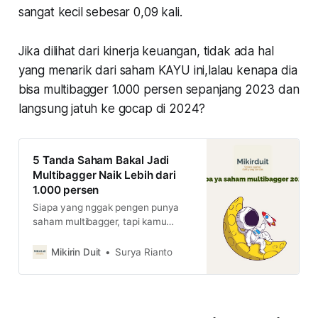
sangat kecil sebesar 0,09 kali.
Jika dilihat dari kinerja keuangan, tidak ada hal
yang menarik dari saham KAYU ini,lalau kenapa dia
bisa multibagger 1.000 persen sepanjang 2023 dan
langsung jatuh ke gocap di 2024?
5 Tanda Saham Bakal Jadi
Multibagger Naik Lebih dari
1.000 persen
Siapa yang nggak pengen punya
saham multibagger, tapi kamu
harus pahami dulu kenapa sebuah
saham bisa jadi multibagger di sini
Mikirin Duit
Surya Rianto
ya.