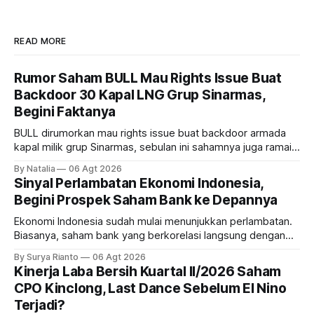
READ MORE
Rumor Saham BULL Mau Rights Issue Buat
Backdoor 30 Kapal LNG Grup Sinarmas,
Begini Faktanya
BULL dirumorkan mau rights issue buat backdoor armada
kapal milik grup Sinarmas, sebulan ini sahamnya juga ramai
sampai terbang 40 persenan. Gimana prospeknya? apakah
By Natalia
06 Agt 2026
masih menarik dilirik?
Sinyal Perlambatan Ekonomi Indonesia,
Begini Prospek Saham Bank ke Depannya
Ekonomi Indonesia sudah mulai menunjukkan perlambatan.
Biasanya, saham bank yang berkorelasi langsung dengan
dampak kinerja ekonomi. Lalu, bagaimana nasib saham
By Surya Rianto
06 Agt 2026
bank ke depannya?
Kinerja Laba Bersih Kuartal II/2026 Saham
CPO Kinclong, Last Dance Sebelum El Nino
Terjadi?