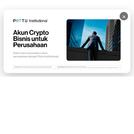
×
Subscribe