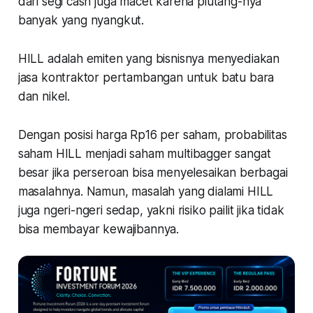
dari segi cash juga macet karena piutang-nya
banyak yang nyangkut.
HILL adalah emiten yang bisnisnya menyediakan
jasa kontraktor pertambangan untuk batu bara
dan nikel.
Dengan posisi harga Rp16 per saham, probabilitas
saham HILL menjadi saham multibagger sangat
besar jika perseroan bisa menyelesaikan berbagai
masalahnya. Namun, masalah yang dialami HILL
juga ngeri-ngeri sedap, yakni risiko pailit jika tidak
bisa membayar kewajibannya.