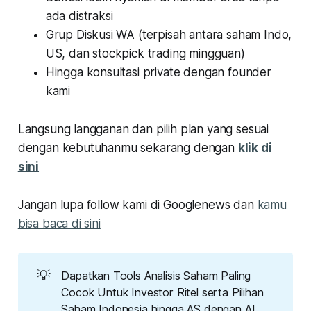
ada distraksi
Grup Diskusi WA (terpisah antara saham Indo,
US, dan stockpick trading mingguan)
Hingga konsultasi private dengan founder
kami
Langsung langganan dan pilih plan yang sesuai
dengan kebutuhanmu sekarang dengan
klik di
sini
Jangan lupa follow kami di Googlenews dan
kamu
bisa baca di sini
💡
Dapatkan Tools Analisis Saham Paling
Cocok Untuk Investor Ritel serta Pilihan
Saham Indonesia hingga AS dengan AI