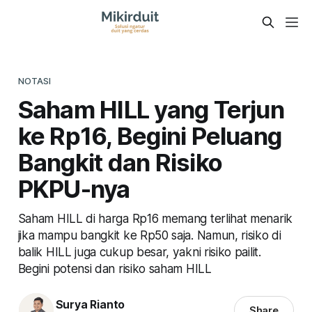
NOTASI
Saham HILL yang Terjun
ke Rp16, Begini Peluang
Bangkit dan Risiko
PKPU-nya
Saham HILL di harga Rp16 memang terlihat menarik
jika mampu bangkit ke Rp50 saja. Namun, risiko di
balik HILL juga cukup besar, yakni risiko pailit.
Begini potensi dan risiko saham HILL
Surya Rianto
Share