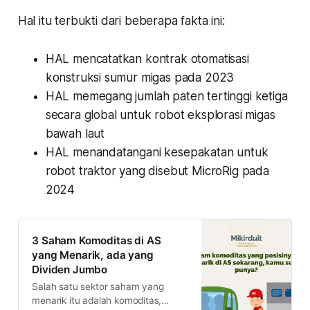
Hal itu terbukti dari beberapa fakta ini:
HAL mencatatkan kontrak otomatisasi
konstruksi sumur migas pada 2023
HAL memegang jumlah paten tertinggi ketiga
secara global untuk robot eksplorasi migas
bawah laut
HAL menandatangani kesepakatan untuk
robot traktor yang disebut MicroRig pada
2024
3 Saham Komoditas di AS
yang Menarik, ada yang
Dividen Jumbo
Salah satu sektor saham yang
menarik itu adalah komoditas,