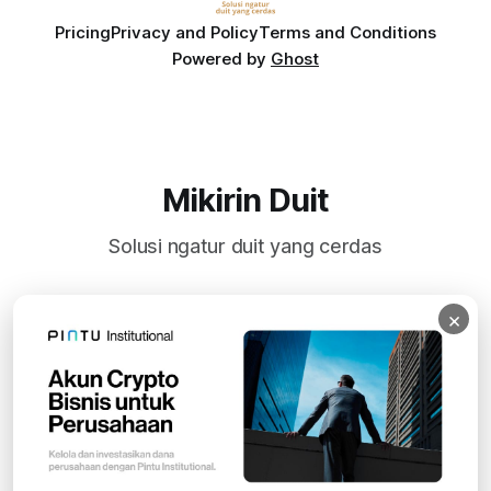
Pricing
Privacy and Policy
Terms and Conditions
Powered by
Ghost
Mikirin Duit
Solusi ngatur duit yang cerdas
×
Subscribe