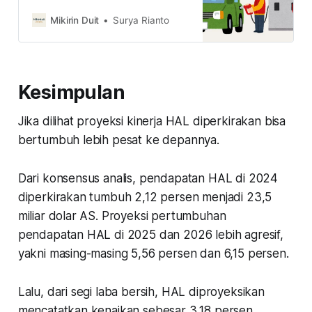
pertanyaannya, gimana dengan
prospek saham komoditas di pasar
Mikirin Duit
Surya Rianto
saham AS? ada apa aja saham
yang lagi murah?
Kesimpulan
Jika dilihat proyeksi kinerja HAL diperkirakan bisa
bertumbuh lebih pesat ke depannya.
Dari konsensus analis, pendapatan HAL di 2024
diperkirakan tumbuh 2,12 persen menjadi 23,5
miliar dolar AS. Proyeksi pertumbuhan
pendapatan HAL di 2025 dan 2026 lebih agresif,
yakni masing-masing 5,56 persen dan 6,15 persen.
Lalu, dari segi laba bersih, HAL diproyeksikan
mencatatkan kenaikan sebesar 3,18 persen