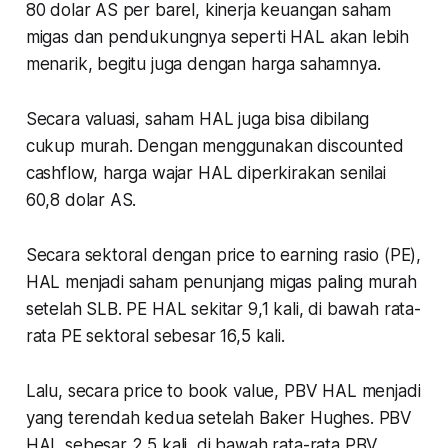
80 dolar AS per barel, kinerja keuangan saham
migas dan pendukungnya seperti HAL akan lebih
menarik, begitu juga dengan harga sahamnya.
Secara valuasi, saham HAL juga bisa dibilang
cukup murah. Dengan menggunakan discounted
cashflow, harga wajar HAL diperkirakan senilai
60,8 dolar AS.
Secara sektoral dengan price to earning rasio (PE),
HAL menjadi saham penunjang migas paling murah
setelah SLB. PE HAL sekitar 9,1 kali, di bawah rata-
rata PE sektoral sebesar 16,5 kali.
Lalu, secara price to book value, PBV HAL menjadi
yang terendah kedua setelah Baker Hughes. PBV
HAL sebesar 2,5 kali, di bawah rata-rata PBV