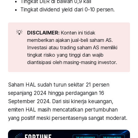
Tingkat DER di bawah 0,9 kali
Tingkat dividend yield dari 0-10 persen.
💡
DISCLAIMER: 
Konten ini tidak
memberikan ajakan jual-beli saham AS.
Investasi atau trading saham AS memiliki
tingkat risiko yang tinggi dan wajib
diantisipasi oleh masing-masing investor.
Saham HAL sudah turun sekitar 21 persen
sepanjang 2024 hingga perdagangan 16
September 2024. Dari sisi kinerja keuangan,
emiten HAL masih mencatatkan pertumbuhan
yang positif meski persentasenya sangat moderat.