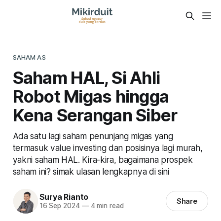
SAHAM AS
Saham HAL, Si Ahli
Robot Migas hingga
Kena Serangan Siber
Ada satu lagi saham penunjang migas yang
termasuk value investing dan posisinya lagi murah,
yakni saham HAL. Kira-kira, bagaimana prospek
saham ini? simak ulasan lengkapnya di sini
Surya Rianto
Share
16 Sep 2024
—
4 min read