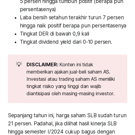
5 persen hingga tumbuh positif (berapa pun
persentasenya)
Laba bersih setahun terakhir turun 7 persen
hingga naik positif berapa pun persentasenya
Tingkat DER di bawah 0,9 kali
Tingkat dividend yield dari 0-10 persen.
💡
DISCLAIMER: 
Konten ini tidak
memberikan ajakan jual-beli saham AS.
Investasi atau trading saham AS memiliki
tingkat risiko yang tinggi dan wajib
diantisipasi oleh masing-masing investor.
Sepanjang tahun ini, harga saham SLB sudah turun
21 persen. Padahal, jika dilihat hasil kinerja SLB
hingga semester I/2024 cukup bagus dengan