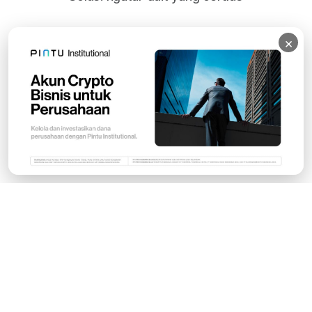
×
Subscribe