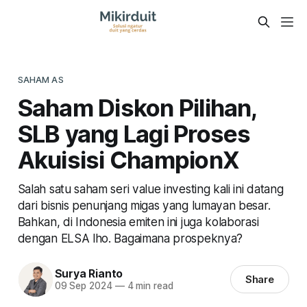
SAHAM AS
Saham Diskon Pilihan,
SLB yang Lagi Proses
Akuisisi ChampionX
Salah satu saham seri value investing kali ini datang
dari bisnis penunjang migas yang lumayan besar.
Bahkan, di Indonesia emiten ini juga kolaborasi
dengan ELSA lho. Bagaimana prospeknya?
Surya Rianto
Share
09 Sep 2024
—
4 min read