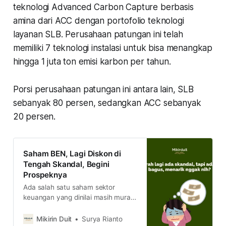
teknologi Advanced Carbon Capture berbasis
amina dari ACC dengan portofolio teknologi
layanan SLB. Perusahaan patungan ini telah
memiliki 7 teknologi instalasi untuk bisa menangkap
hingga 1 juta ton emisi karbon per tahun.
Porsi perusahaan patungan ini antara lain, SLB
sebanyak 80 persen, sedangkan ACC sebanyak
20 persen.
Saham BEN, Lagi Diskon di
Tengah Skandal, Begini
Prospeknya
Ada salah satu saham sektor
keuangan yang dinilai masih murah.
Kira-kira bagaimana prospeknya
dan kenapa saham ini bisa murah?
Mikirin Duit
Surya Rianto