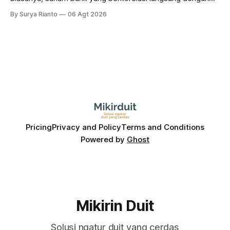
dampak kinerja ekonomi. Lalu, bagaimana nasib saham
By Surya Rianto
06 Agt 2026
bank ke depannya?
Pricing
Privacy and Policy
Terms and Conditions
Powered by
Ghost
Mikirin Duit
Solusi ngatur duit yang cerdas