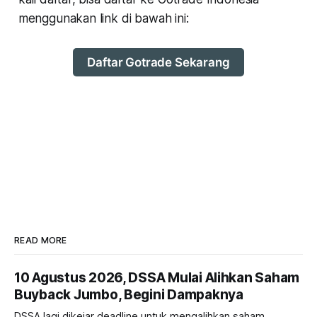
menggunakan link di bawah ini:
Daftar Gotrade Sekarang
READ MORE
10 Agustus 2026, DSSA Mulai Alihkan Saham
Buyback Jumbo, Begini Dampaknya
DSSA lagi dikejar deadline untuk mengalihkan saham