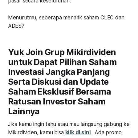
pasar secara keseluruhan.
Menurutmu, seberapa menarik saham CLEO dan
ADES?
Yuk Join Grup Mikirdividen
untuk Dapat Pilihan Saham
Investasi Jangka Panjang
Serta Diskusi dan Update
Saham Eksklusif Bersama
Ratusan Investor Saham
Lainnya
Jika kamu ingin tahu atau mau langsung gabung ke
Mikirdividen, kamu bisa
klik di sini
. Ada promo