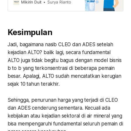
antara CLEO dengan ADES, kamu
Mikirin Duit
Surya Rianto
pilih mana?
Kesimpulan
Jadi, bagaimana nasib CLEO dan ADES setelah
kejadian ALTO? balik lagi, secara fundamental
ALTO juga tidak begitu bagus dengan model bisnis
b to b yang terkonsentrasi di beberapa pemain
besar. Apalagi, ALTO sudah mencatatkan kerugian
sejak 10 tahun terakhir.
Sehingga, penurunan harga yang terjadi di CLEO
dan ADES cenderung sementara. Kecuali ada
kebijakan atau kejadian sektoral di air mineral yang
bisa mempengaruhi fundamental seluruh pemain di