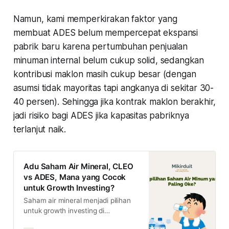
Namun, kami memperkirakan faktor yang
membuat ADES belum mempercepat ekspansi
pabrik baru karena pertumbuhan penjualan
minuman internal belum cukup solid, sedangkan
kontribusi maklon masih cukup besar (dengan
asumsi tidak mayoritas tapi angkanya di sekitar 30-
40 persen). Sehingga jika kontrak maklon berakhir,
jadi risiko bagi ADES jika kapasitas pabriknya
terlanjut naik.
Adu Saham Air Mineral, CLEO
vs ADES, Mana yang Cocok
untuk Growth Investing?
Saham air mineral menjadi pilihan
untuk growth investing di
Indonesia. Lalu, jika disuruh pilih