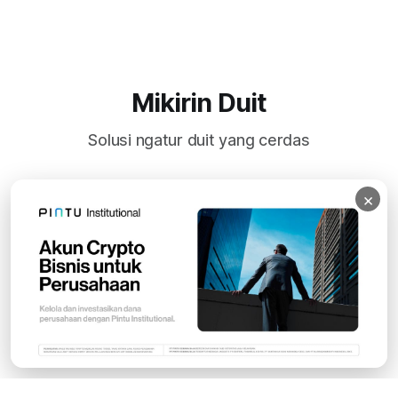
Mikirin Duit
Solusi ngatur duit yang cerdas
×
Subscribe