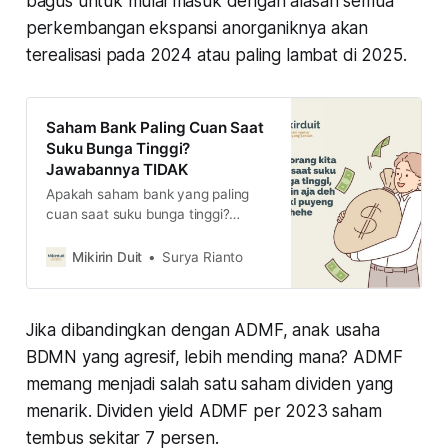
bagus untuk mulai masuk dengan alasan semua
perkembangan ekspansi anorganiknya akan
terealisasi pada 2024 atau paling lambat di 2025.
Saham Bank Paling Cuan Saat
Suku Bunga Tinggi?
Jawabannya TIDAK
Apakah saham bank yang paling
cuan saat suku bunga tinggi?
jawabannya tidak, baca penjelasan
komprehensifnya di sini.
Mikirin Duit
Surya Rianto
Jika dibandingkan dengan ADMF, anak usaha
BDMN yang agresif, lebih mending mana? ADMF
memang menjadi salah satu saham dividen yang
menarik. Dividen yield ADMF per 2023 saham
tembus sekitar 7 persen.