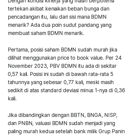
Dengan kondisi kinerja yang masih berpotensi
tertekan akibat kenaikan beban bunga dan
pencadangan itu, lalu dari sisi mana BDMN
menarik? Ada dua poin sudut pandang yang
membuat saham BDMN menarik.
Pertama
, posisi saham BDMN sudah murah jika
dilihat menggunakan price to book value. Per 24
November 2023, PBV BDMN itu ada di sekitar
0,57 kali. Posisi ini sudah di bawah rata-rata 5
tahunnya yang sebesar 0,77 kali, meski masih
sedikit di atas standard deviasi minus 1-nya di 0,36
kali.
Jika dibandingkan dengan BBTN, BNGA, NISP,
dan PNBN, valuasi BDMN sudah menjadi yang
paling murah kedua setelah bank milik Grup Panin