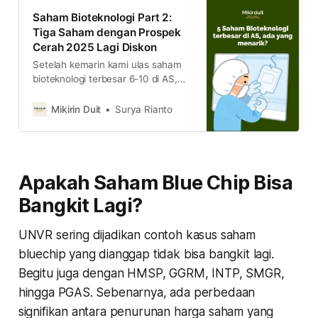
Saham Bioteknologi Part 2:
Tiga Saham dengan Prospek
Cerah 2025 Lagi Diskon
Setelah kemarin kami ulas saham
bioteknologi terbesar 6-10 di AS,
kini kami ulas yang terbesar 1-5-
nya. Kira-kira, mana saham
Mikirin Duit
Surya Rianto
bioteknologi AS yang paling
menarik?
Apakah Saham Blue Chip Bisa
Bangkit Lagi?
UNVR sering dijadikan contoh kasus saham
bluechip yang dianggap tidak bisa bangkit lagi.
Begitu juga dengan HMSP, GGRM, INTP, SMGR,
hingga PGAS. Sebenarnya, ada perbedaan
signifikan antara penurunan harga saham yang