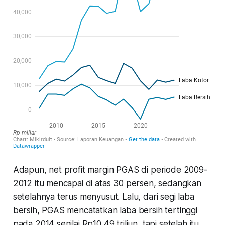
Adapun, net profit margin PGAS di periode 2009-
2012 itu mencapai di atas 30 persen, sedangkan
setelahnya terus menyusut. Lalu, dari segi laba
bersih, PGAS mencatatkan laba bersih tertinggi
pada 2014 senilai Rp10,49 triliun, tapi setelah itu