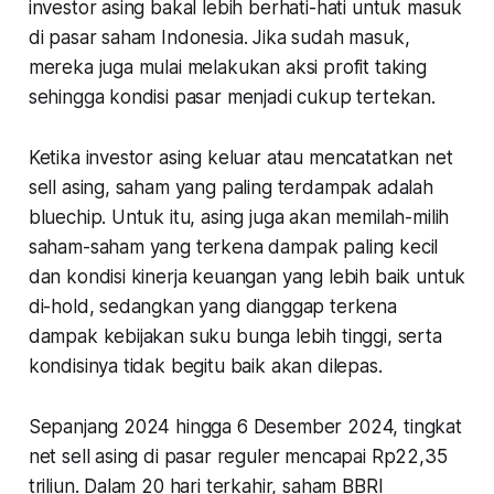
investor asing bakal lebih berhati-hati untuk masuk
di pasar saham Indonesia. Jika sudah masuk,
mereka juga mulai melakukan aksi
profit taking
sehingga kondisi pasar menjadi cukup tertekan.
Ketika investor asing keluar atau mencatatkan net
sell asing, saham yang paling terdampak adalah
bluechip
. Untuk itu, asing juga akan memilah-milih
saham-saham yang terkena dampak paling kecil
dan kondisi kinerja keuangan yang lebih baik untuk
di-hold, sedangkan yang dianggap terkena
dampak kebijakan suku bunga lebih tinggi, serta
kondisinya tidak begitu baik akan dilepas.
Sepanjang 2024 hingga 6 Desember 2024, tingkat
net sell asing di pasar reguler mencapai Rp22,35
triliun. Dalam 20 hari terkahir, saham BBRI