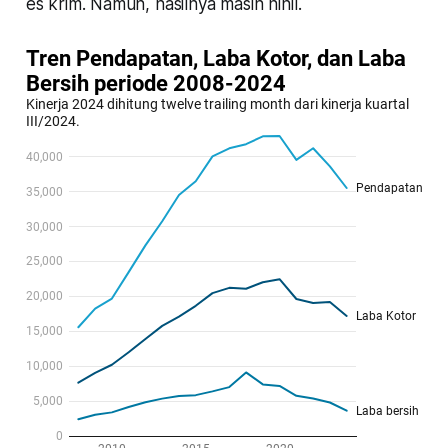
es krim. Namun, hasilnya masih nihil.