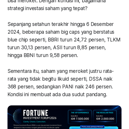
bisa meroket. Dengan kondisi ini, bagaimana
strategi investasi saham yang tepat?
Sepanjang setahun terakhir hingga 6 Desember
2024, beberapa saham big caps yang berstatus
blue chip seperti, BBRI turun 24,72 persen, TLKM
turun 30,13 persen, ASII turun 8,85 persen,
hingga BBNI turun 9,58 persen.
Sementara itu, saham yang meroket justru rata-
rata yang tidak begitu likuid seperti, DSSA naik
368 persen, sedangkan PANI naik 246 persen.
Kondisi ini membuat ada dua sudut pandang.