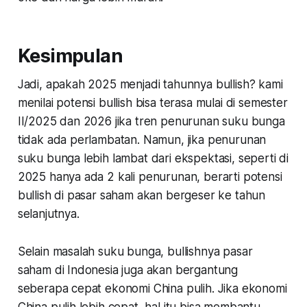
Kesimpulan
Jadi, apakah 2025 menjadi tahunnya
bullish
? kami
menilai potensi
bullish
bisa terasa mulai di semester
II/2025 dan 2026 jika tren penurunan suku bunga
tidak ada perlambatan. Namun, jika penurunan
suku bunga lebih lambat dari ekspektasi, seperti di
2025 hanya ada 2 kali penurunan, berarti potensi
bullish di pasar saham akan bergeser ke tahun
selanjutnya.
Selain masalah suku bunga,
bullish
nya pasar
saham di Indonesia juga akan bergantung
seberapa cepat ekonomi China pulih. Jika ekonomi
China pulih lebih cepat, hal itu bisa membantu