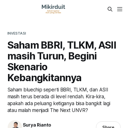
INVESTASI
Saham BBRI, TLKM, ASII
masih Turun, Begini
Skenario
Kebangkitannya
Saham bluechip seperti BBRI, TLKM, dan ASII
masih terus berada di level rendah. Kira-kira,
apakah ada peluang ketiganya bisa bangkit lagi
atau malah menjadi The Next UNVR?
Surya Rianto
Share