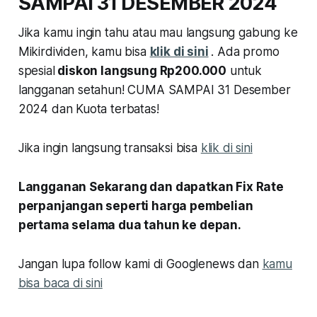
SAMPAI 31 DESEMBER 2024
Jika kamu ingin tahu atau mau langsung gabung ke
Mikirdividen, kamu bisa
klik di sini
. Ada promo
spesial
diskon langsung Rp200.000
untuk
langganan setahun! CUMA SAMPAI 31 Desember
2024 dan Kuota terbatas!
Jika ingin langsung transaksi bisa
klik di sini
Langganan Sekarang dan dapatkan Fix Rate
perpanjangan seperti harga pembelian
pertama selama dua tahun ke depan.
Jangan lupa follow kami di Googlenews dan
kamu
bisa baca di sini