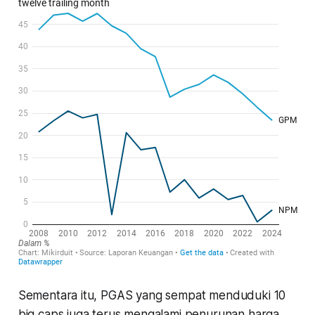
Sementara itu, PGAS yang sempat menduduki 10
big caps juga terus mengalami penurunan harga