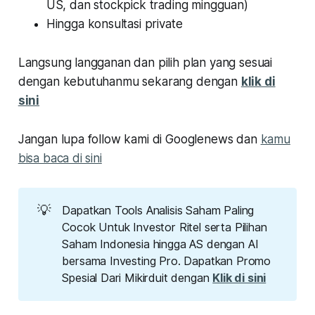
US, dan stockpick trading mingguan)
Hingga konsultasi private
Langsung langganan dan pilih plan yang sesuai
dengan kebutuhanmu sekarang dengan
klik di
sini
Jangan lupa follow kami di Googlenews dan
kamu
bisa baca di sini
💡
Dapatkan Tools Analisis Saham Paling
Cocok Untuk Investor Ritel serta Pilihan
Saham Indonesia hingga AS dengan AI
bersama Investing Pro. Dapatkan Promo
Spesial Dari Mikirduit dengan
Klik di sini