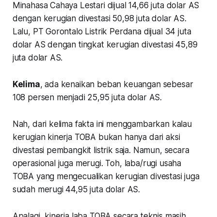
Minahasa Cahaya Lestari dijual 14,66 juta dolar AS
dengan kerugian divestasi 50,98 juta dolar AS.
Lalu, PT Gorontalo Listrik Perdana dijual 34 juta
dolar AS dengan tingkat kerugian divestasi 45,89
juta dolar AS.
Kelima
, ada kenaikan beban keuangan sebesar
108 persen menjadi 25,95 juta dolar AS.
Nah, dari kelima fakta ini menggambarkan kalau
kerugian kinerja TOBA bukan hanya dari aksi
divestasi pembangkit listrik saja. Namun, secara
operasional juga merugi. Toh, laba/rugi usaha
TOBA yang mengecualikan kerugian divestasi juga
sudah merugi 44,95 juta dolar AS.
Apalagi, kinerja laba TOBA secara teknis masih