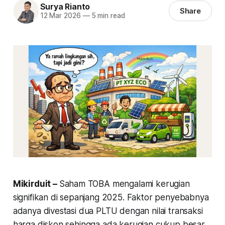
Surya Rianto
Share
12 Mar 2026
—
5 min read
Mikirduit –
Saham TOBA mengalami kerugian
signifikan di sepanjang 2025. Faktor penyebabnya
adanya divestasi dua PLTU dengan nilai transaksi
harga diskon sehingga ada kerugian cukup besar.