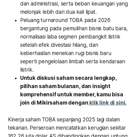
dan administrasi, serta beban keuangan yang
melonjak lebih dari dua kali lipat.
Peluang turnaround TOBA pada 2026
bergantung pada pemulihan bisnis batu bara,
normalisasi laba segmen pembangkit listrik
setelah efek divestasi hilang, dan
keberhasilan menekan rugi bisnis baru
seperti pengelolaan limbah serta kendaraan
listrik.
Untuk diskusi saham secara lengkap,
pilihan saham bulanan, dan insight
komprehensif untuk member, kamu bisa
join di Mikirsaham dengan
klik link di sini.
Kinerja saham TOBA sepanjang 2025 lagi dalam
tekanan. Perseroan mencatatkan kerugian sekitar
162,26 juta dolar AS dibandingkan dengan untung