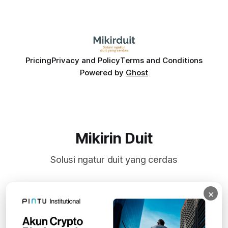
Pricing
Privacy and Policy
Terms and Conditions
Powered by
Ghost
Mikirin Duit
Solusi ngatur duit yang cerdas
×
Subscribe