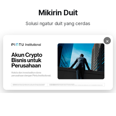
Mikirin Duit
Solusi ngatur duit yang cerdas
×
Subscribe