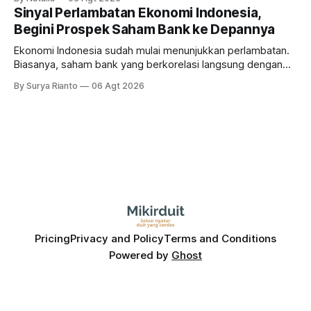
masih menarik dilirik?
Sinyal Perlambatan Ekonomi Indonesia,
Begini Prospek Saham Bank ke Depannya
Ekonomi Indonesia sudah mulai menunjukkan perlambatan.
Biasanya, saham bank yang berkorelasi langsung dengan
dampak kinerja ekonomi. Lalu, bagaimana nasib saham
By Surya Rianto
06 Agt 2026
bank ke depannya?
Pricing
Privacy and Policy
Terms and Conditions
Powered by
Ghost