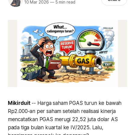
10 Mar 2026
—
5 min read
Mikirduit
-- Harga saham PGAS turun ke bawah
Rp2.000-an per saham setelah realisasi kinerja
mencatatkan PGAS merugi 22,52 juta dolar AS
pada tiga bulan kuartal ke IV/2025. Lalu,